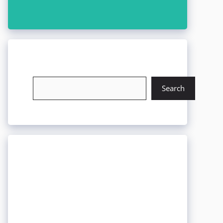
চাকরি খুঁজুন
Search