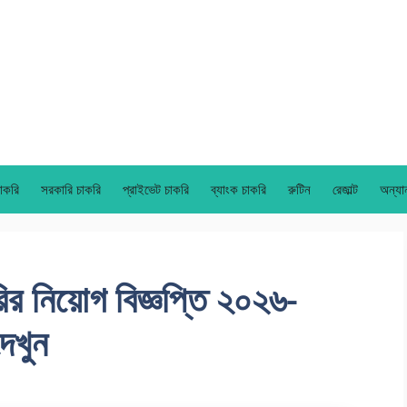
াকরি
সরকারি চাকরি
প্রাইভেট চাকরি
ব্যাংক চাকরি
রুটিন
রেজাল্ট
অন্যা
র নিয়োগ বিজ্ঞপ্তি ২০২৬-
দেখুন