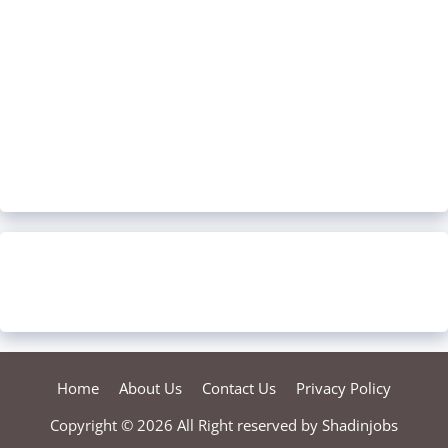
Home
About Us
Contact Us
Privacy Policy
Copyright © 2026 All Right reserved by
Shadinjobs