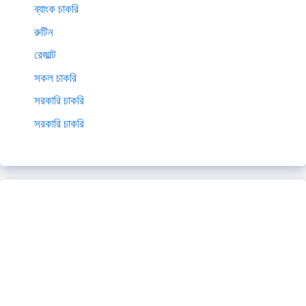
ব্যাংক চাকরি
রুটিন
রেজাল্ট
সকল চাকরি
সরকারি চাকরি
সরকারি চাকরি