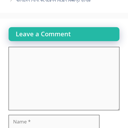
Leave a Comment
Comment
Name