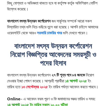
কিছু যোগ্যতা ও অভিজ্ঞতা থাকতে হবে যা কর্তৃপক্ষ কর্তৃক অফিশিয়াল নোটিশ
উল্লেখ করেছে।
বাংলাদেশ মৎস্য উন্নয়ন কর্পোরেশন
জব সার্কুলার সম্পর্কে আরো সকল
বিস্তারিত তথ্য গুলি নিচে গুছিয়ে তুলে ধরা হয়েছে। আপনি চাইলে আমাদের
ওয়েবসাইট থেকে আরও
সরকারি চাকরির খবর
গুলি দেখতে পারেন।
বাংলাদেশ মৎস্য উন্নয়ন কর্পোরেশন
নিয়োগ বিজ্ঞপ্তির আবেদনের সময়সূচী ও
পদের হিসাব
বাংলাদেশ মৎস্য উন্নয়ন কর্পোরেশন
২৭ টি শূন্য পদে ৮৪ জনকে
নিয়োগ
দেওয়ার ইচ্ছা পোষণ করেছে। আগ্রহী প্রার্থীরা
১৪ আগস্ট ২০২৫
ইং
তারিখ হতে
১৩ সেপ্টেম্বর ২০২৫
ইং তারিখ পর্যন্ত আবেদন করতে পারবে।
Online
– এ আবেদন ফরম পূরণ ও ফি জমাদানের শুরুর তারিখ ও সময়:
১৪ আগস্ট ২০২৫
ইং তারিখ সকাল ১০.০০ ঘটিকা