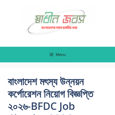
Skip
to
content
Menu
বাংলাদেশ মৎস্য উন্নয়ন
কর্পোরেশন নিয়োগ বিজ্ঞপ্তি
২০২৬-BFDC Job