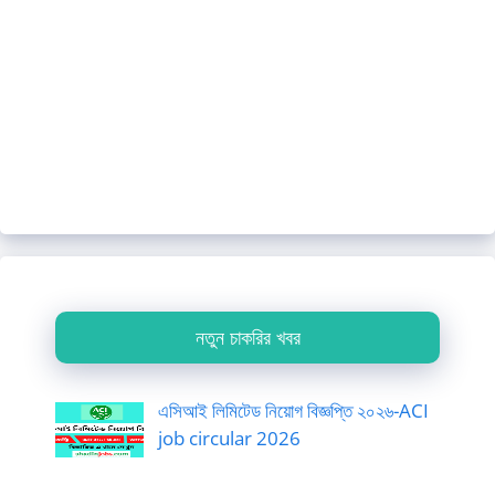
নতুন চাকরির খবর
এসিআই লিমিটেড নিয়োগ বিজ্ঞপ্তি ২০২৬-ACI
job circular 2026