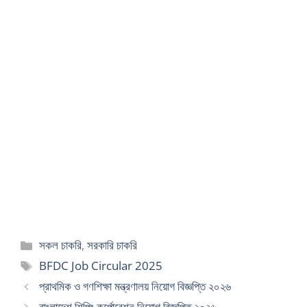
Categories
সকল চাকরি
,
সরকারি চাকরি
Tags
BFDC Job Circular 2025
প্রাথমিক ও গণশিক্ষা মন্ত্রণালয় নিয়োগ বিজ্ঞপ্তি ২০২৬
বাংলাদেশ শিপিং কর্পোরেশন নিয়োগ বিজ্ঞপ্তি ২০২৬