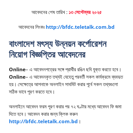
আবেদনের শেষ তারিখ :
১৩ সেপ্টেম্বর
২০২৫
আবেদনের লিংকঃ
http://bfdc.teletalk.com.bd
বাংলাদেশ মৎস্য উন্নয়ন কর্পোরেশন
নিয়োগ বিজ্ঞপ্তির আবেদনের
Online
– এ আবেদনপত্রের সঙ্গে প্রার্থীর রঙিন ছবি যুক্ত করতে হবে।
Online
– এ আবেদনকৃত তথ্যই যেহেতু পরবর্তী সকল কার্যক্রমে ব্যবহৃত
হয়। সেক্ষেত্রে আপনাকে অনলাইন সাবমিট করার পূর্বে সকল তথ্যগুলো
সঠিক ভাবে পূরণ করতে হবে।
অনলাইনে আবেদন ফরম পূরণ করার পর ৭২ ঘণ্টার মধ্যে আবেদন ফি জমা
দিতে হবে। আবেদন করার জন্য ক্লিক করুন
http://bfdc.teletalk.com.bd
।