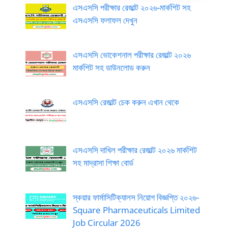
এসএসসি পরীক্ষার রেজাল্ট ২০২৬-মার্কশিট সহ
এসএসসি ফলাফল দেখুন
এসএসসি ভোকেশনাল পরীক্ষার রেজাল্ট ২০২৬
মার্কশিট সহ ডাউনলোড করুন
এসএসসি রেজাল্ট চেক করুন এখান থেকে
এসএসসি দাখিল পরীক্ষার রেজাল্ট ২০২৬ মার্কশিট
সহ মাদ্রাসা শিক্ষা বোর্ড
স্কয়ার ফার্মাসিটিক্যালস নিয়োগ বিজ্ঞপ্তি ২০২৬-
Square Pharmaceuticals Limited
Job Circular 2026