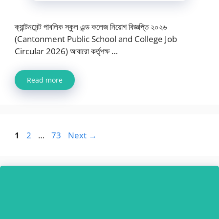
ক্যান্টনমেন্ট পাবলিক স্কুল এন্ড কলেজ নিয়োগ বিজ্ঞপ্তি ২০২৬
(Cantonment Public School and College Job
Circular 2026) আবারো কর্তৃপক্ষ …
Read more
Page
Page
Page
1
2
…
73
Next
→