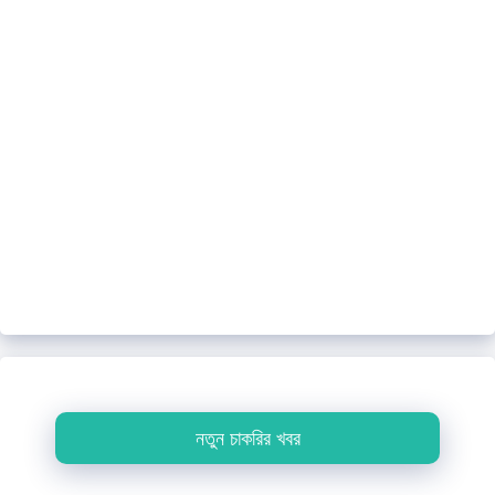
নতুন চাকরির খবর