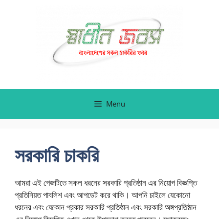
Skip
to
content
Menu
সরকারি চাকরি
আমরা এই পেজটিতে সকল ধরনের সরকারি প্রতিষ্ঠান এর নিয়োগ বিজ্ঞপ্তি
প্রতিনিয়ত পাবলিশ এবং আপডেট করে থাকি। আপনি চাইলে যেকোনো
ধরনের এবং যেকোন প্রকার সরকারি প্রতিষ্ঠান এবং সরকারি অঙ্গপ্রতিষ্ঠান