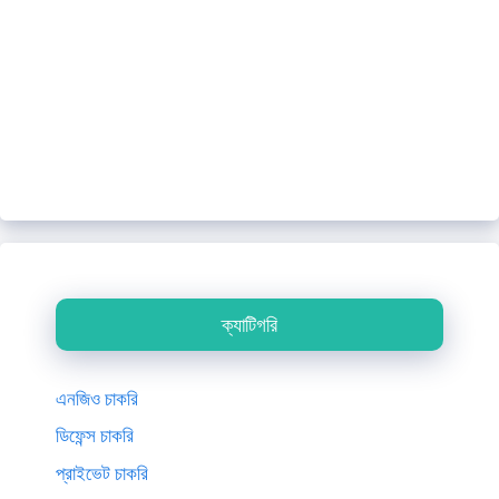
ক্যাটিগরি
এনজিও চাকরি
ডিফেন্স চাকরি
প্রাইভেট চাকরি