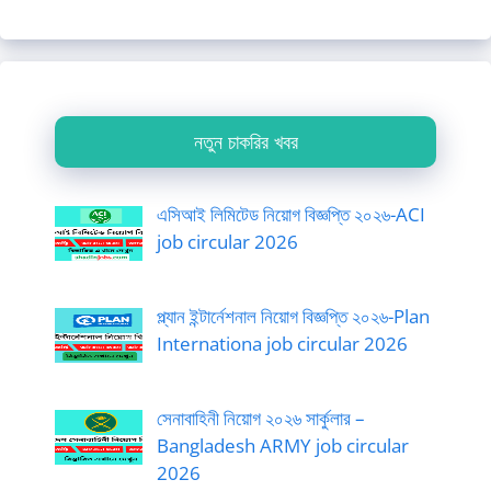
নতুন চাকরির খবর
এসিআই লিমিটেড নিয়োগ বিজ্ঞপ্তি ২০২৬-ACI
job circular 2026
প্ল্যান ইন্টার্নেশনাল নিয়োগ বিজ্ঞপ্তি ২০২৬-Plan
Internationa job circular 2026
সেনাবাহিনী নিয়োগ ২০২৬ সার্কুলার –
Bangladesh ARMY job circular
2026