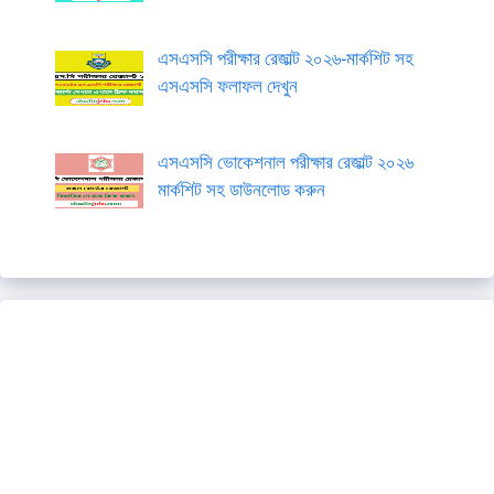
এসএসসি পরীক্ষার রেজাল্ট ২০২৬-মার্কশিট সহ
এসএসসি ফলাফল দেখুন
এসএসসি ভোকেশনাল পরীক্ষার রেজাল্ট ২০২৬
মার্কশিট সহ ডাউনলোড করুন