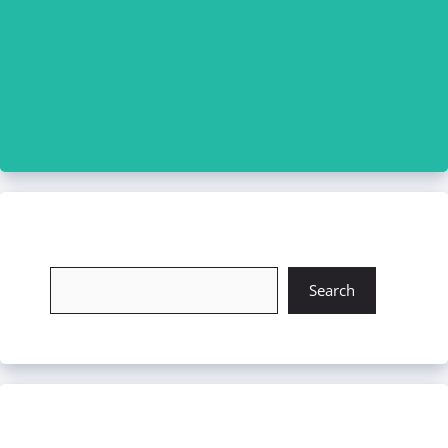
চাকরি খুঁজুন
Search