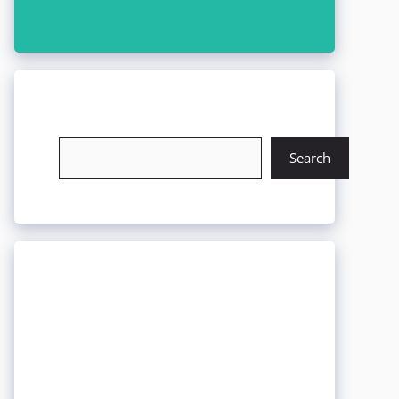
চাকরি খুঁজুন
Search