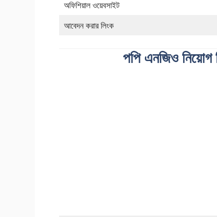
অফিশিয়াল ওয়েবসাইট
আবেদন করার লিংক
পপি এনজিও নিয়োগ ব