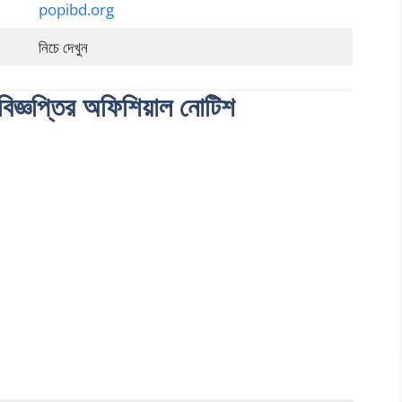
popibd.org
নিচে দেখুন
িজ্ঞপ্তির অফিশিয়াল নোটিশ