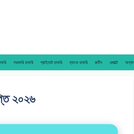
াকরি
সরকারি চাকরি
প্রাইভেট চাকরি
ব্যাংক চাকরি
রুটিন
রেজাল্ট
অন্যা
প্তি ২০২৬