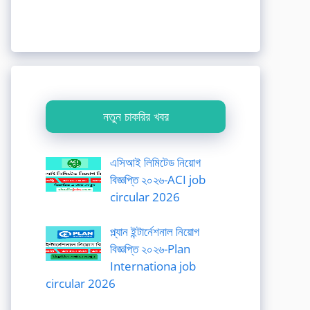
নতুন চাকরির খবর
এসিআই লিমিটেড নিয়োগ
বিজ্ঞপ্তি ২০২৬-ACI job
circular 2026
প্ল্যান ইন্টার্নেশনাল নিয়োগ
বিজ্ঞপ্তি ২০২৬-Plan
Internationa job
circular 2026