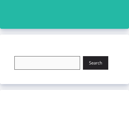
চাকরি খুঁজুন
Search