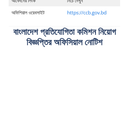
আবেদনের লিংক
নিচে দেখুন
অফিশিয়াল ওয়েবসাইট
https://ccb.gov.bd
বাংলাদেশ প্রতিযোগিতা কমিশন নিয়োগ
বিজ্ঞপ্তির অফিসিয়াল নোটিশ