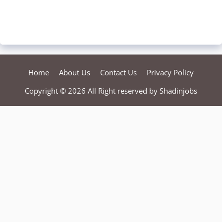
Home
About Us
Contact Us
Privacy Policy
Copyright © 2026 All Right reserved by
Shadinjobs