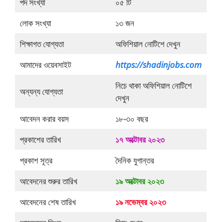
পদ সংখ্যা
০৫ টি
লোক সংখ্যা
১৩ জন
শিক্ষাগত যোগ্যতা
অফিশিয়াল নোটিশে দেখুন
আমাদের ওয়েবসাইট
https://shadinjobs.com
নিচে থাকা অফিশিয়াল নোটিশে
অন্যন্য যোগ্যতা
দেখুন
আবেদন করার বয়স
১৮-৩০ বছর
প্রকাশের তারিখ
১৭ অক্টোবর ২০২৩
প্রকাশ সূত্র
দৈনিক যুগান্তর
আবেদনের শুরুর তারিখ
১৯ অক্টোবর ২০২৩
আবেদনের শেষ তারিখ
১৯ নভেম্বর ২০২৩