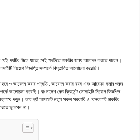
থে যেই পদটির মিলে যাচ্ছে সেই পদটিতে চাকরির জন্য আবেদন করতে পারেন।
সোসাইটি নিয়োগ বিজ্ঞপ্তি সম্পর্কে বিস্তারিত আলোচনা করেছি।
 হবে ও আবেদন করার পদ্ধতি , আবেদন করার বয়স এবং আবেদন করার শুরুর
র্কে আলোচনা করেছি। বাংলাদেশ রেড ক্রিসেন্ট সোসাইটি নিয়োগ বিজ্ঞপ্তি
র্য সহকারে পড়ুন। আর হ্যাঁ আপডেট নতুন সকল সরকারি ও বেসরকারি চাকরির
 করতে ভুলবেন না।