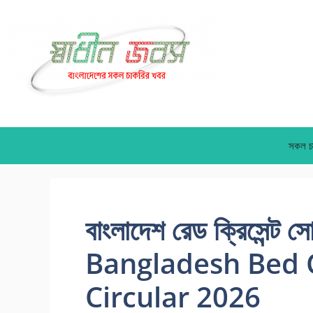
Skip
to
content
সকল চ
বাংলাদেশ রেড ক্রিসেন্ট স
Bangladesh Bed C
Circular 2026