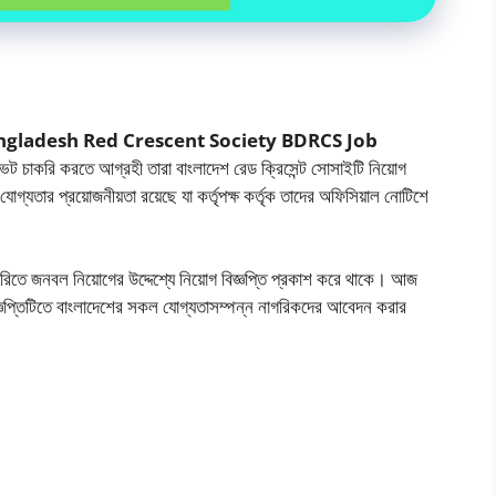
ি ২০২৬ (Bangladesh Red Crescent Society BDRCS Job
ভেট চাকরি করতে আগ্রহী তারা বাংলাদেশ রেড ক্রিসেন্ট সোসাইটি নিয়োগ
যতার প্রয়োজনীয়তা রয়েছে যা কর্তৃপক্ষ কর্তৃক তাদের অফিসিয়াল নোটিশে
াগরিতে জনবল নিয়োগের উদ্দেশ্যে নিয়োগ বিজ্ঞপ্তি প্রকাশ করে থাকে। আজ
জ্ঞপ্তিটিতে বাংলাদেশের সকল যোগ্যতাসম্পন্ন নাগরিকদের আবেদন করার