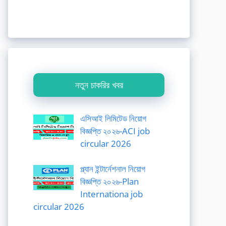
নতুন চাকরির খবর
এসিআই লিমিটেড নিয়োগ
বিজ্ঞপ্তি ২০২৬-ACI job
circular 2026
প্ল্যান ইন্টার্নেশনাল নিয়োগ
বিজ্ঞপ্তি ২০২৬-Plan
Internationa job
circular 2026