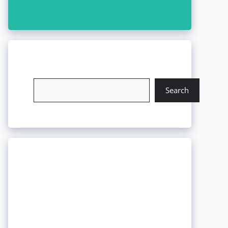
চাকরি খুঁজুন
Search