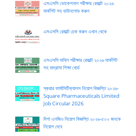
এসএসসি ভোকেশনাল পরীক্ষার রেজাল্ট ২০২৬
মার্কশিট সহ ডাউনলোড করুন
এসএসসি রেজাল্ট চেক করুন এখান থেকে
এসএসসি দাখিল পরীক্ষার রেজাল্ট ২০২৬ মার্কশিট
সহ মাদ্রাসা শিক্ষা বোর্ড
স্কয়ার ফার্মাসিটিক্যালস নিয়োগ বিজ্ঞপ্তি ২০২৬-
Square Pharmaceuticals Limited
Job Circular 2026
দিশা এনজিও নিয়োগ বিজ্ঞপ্তি ২০২৬-৫০০ জনকে
নিয়োগ দেবে