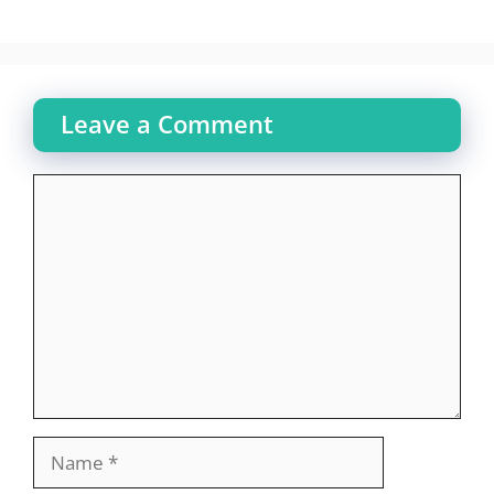
Leave a Comment
Comment
Name