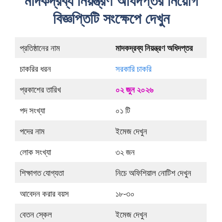
মাদকদ্রব্য নিয়ন্ত্রণ অধিদপ্তর নিয়োগ
বিজ্ঞপ্তিটি সংক্ষেপে দেখুন
প্রতিষ্ঠানের নাম
মাদকদ্রব্য নিয়ন্ত্রণ অধিদপ্তর
চাকরির ধরন
সরকারি চাকরি
প্রকাশের তারিখ
০২ জুন ২০২৬
পদ সংখ্যা
০১ টি
পদের নাম
ইমেজ দেখুন
লোক সংখ্যা
৩২ জন
শিক্ষাগত যোগ্যতা
নিচে অফিশিয়াল নোটিশ দেখুন
আবেদন করার বয়স
১৮-৩০
বেতন স্কেল
ইমেজ দেখুন