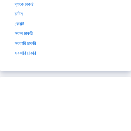
ব্যাংক চাকরি
রুটিন
রেজাল্ট
সকল চাকরি
সরকারি চাকরি
সরকারি চাকরি