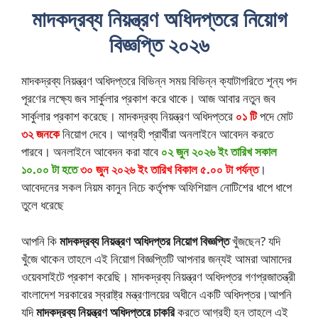
মাদকদ্রব্য নিয়ন্ত্রণ অধিদপ্তরে নিয়োগ
বিজ্ঞপ্তি ২০২৬
মাদকদ্রব্য নিয়ন্ত্রণ অধিদপ্তরে বিভিন্ন সময় বিভিন্ন ক্যাটাগরিতে শূন্য পদ
পূরণের লক্ষ্যে জব সার্কুলার প্রকাশ করে থাকে। আজ আবার নতুন জব
সার্কুলার প্রকাশ করেছে। মাদকদ্রব্য নিয়ন্ত্রণ অধিদপ্তরে
০১ টি
পদে মোট
৩২ জনকে
নিয়োগ দেবে। আগ্রহী প্রার্থীরা অনলাইনে আবেদন করতে
পারবে। অনলাইনে আবেদন করা যাবে
০২ জুন ২০২৬ ইং তারিখ সকাল
১০.০০ টা হতে
৩০ জুন ২০২৬ ইং তারিখ বিকাল ৫.০০ টা পর্যন্ত
।
আবেদনের সকল নিয়ম কানুন নিচে কর্তৃপক্ষ অফিশিয়াল নোটিশের ধাপে ধাপে
তুলে ধরেছে
আপনি কি
মাদকদ্রব্য নিয়ন্ত্রণ অধিদপ্তর নিয়োগ বিজ্ঞপ্তি
খুঁজছেন? যদি
খুঁজে থাকেন তাহলে এই নিয়োগ বিজ্ঞপ্তিটি আপনার জন্যই আমরা আমাদের
ওয়েবসাইটে প্রকাশ করেছি। মাদকদ্রব্য নিয়ন্ত্রণ অধিদপ্তর গণপ্রজাতন্ত্রী
বাংলাদেশ সরকারের স্বরাষ্ট্র মন্ত্রণালয়ের অধীনে একটি অধিদপ্তর।আপনি
যদি
মাদকদ্রব্য নিয়ন্ত্রণ অধিদপ্তরে চাকরি
করতে আগ্রহী হন তাহলে এই