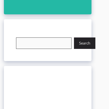
চাকরি খুঁজুন
Search