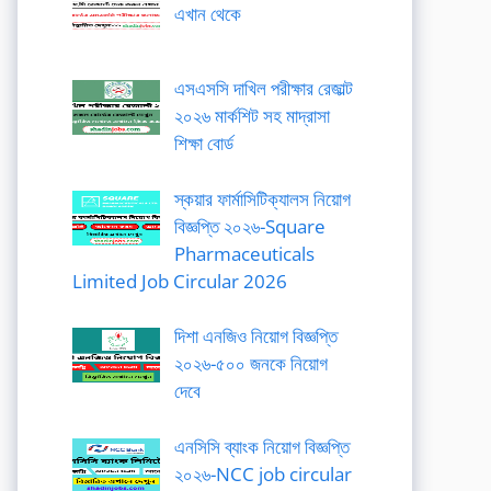
এখান থেকে
এসএসসি দাখিল পরীক্ষার রেজাল্ট
২০২৬ মার্কশিট সহ মাদ্রাসা
শিক্ষা বোর্ড
স্কয়ার ফার্মাসিটিক্যালস নিয়োগ
বিজ্ঞপ্তি ২০২৬-Square
Pharmaceuticals
Limited Job Circular 2026
দিশা এনজিও নিয়োগ বিজ্ঞপ্তি
২০২৬-৫০০ জনকে নিয়োগ
দেবে
এনসিসি ব্যাংক নিয়োগ বিজ্ঞপ্তি
২০২৬-NCC job circular