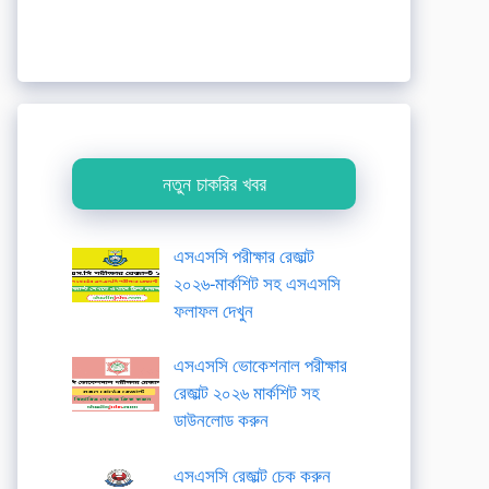
নতুন চাকরির খবর
এসএসসি পরীক্ষার রেজাল্ট
২০২৬-মার্কশিট সহ এসএসসি
ফলাফল দেখুন
এসএসসি ভোকেশনাল পরীক্ষার
রেজাল্ট ২০২৬ মার্কশিট সহ
ডাউনলোড করুন
এসএসসি রেজাল্ট চেক করুন