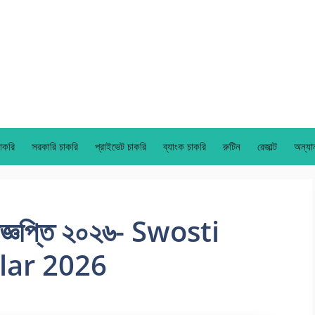
াকরি
সরকারি চাকরি
প্রাইভেট চাকরি
ব্যাংক চাকরি
রুটিন
রেজাল্ট
অন্যা
 বিজ্ঞপ্তি ২০২৬- Swosti
lar 2026