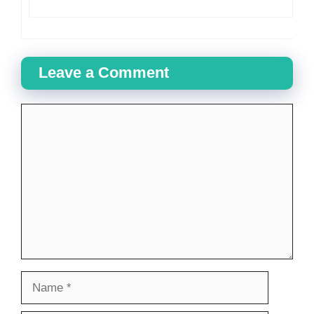
Leave a Comment
Comment
Name