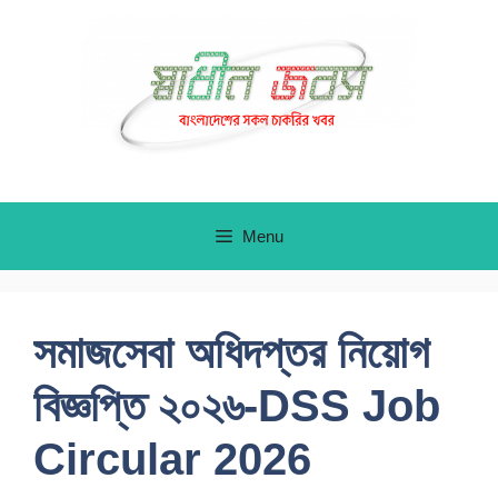
Skip
to
content
Menu
সমাজসেবা অধিদপ্তর নিয়োগ
বিজ্ঞপ্তি ২০২৬-DSS Job
Circular 2026