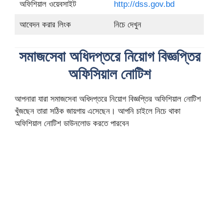
অফিশিয়াল ওয়েবসাইট
http://dss.gov.bd
আবেদন করার লিংক
নিচে দেখুন
সমাজসেবা অধিদপ্তরে নিয়োগ বিজ্ঞপ্তির
অফিসিয়াল নোটিশ
আপনারা যারা সমাজসেবা অধিদপ্তরে নিয়োগ বিজ্ঞপ্তির অফিশিয়াল নোটিশ
খুঁজছেন তারা সঠিক জায়গায় এসেছেন। আপনি চাইলে নিচে থাকা
অফিশিয়াল নোটিশ ডাউনলোড করতে পারবেন