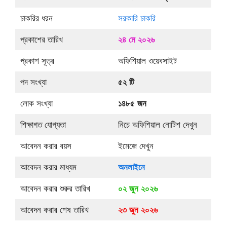
চাকরির ধরন
সরকারি চাকরি
প্রকাশের তারিখ
২৪ মে ২০২৬
প্রকাশ সূত্র
অফিশিয়াল ওয়েবসাইট
পদ সংখ্যা
৫২ টি
লোক সংখ্যা
১৪৮৫ জন
শিক্ষাগত যোগ্যতা
নিচে অফিশিয়াল নোটিশ দেখুন
আবেদন করার বয়স
ইমেজে দেখুন
আবেদন করার মাধ্যম
অনলাইনে
আবেদন করার শুরুর তারিখ
০২ জুন ২০২৬
আবেদন করার শেষ তারিখ
২৩ জুন ২০২৬