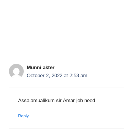
Munni akter
October 2, 2022 at 2:53 am
Assalamualikum sir Amar job need
Reply