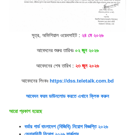
সূত্র, অফিশিয়াল ওয়েবসাইট :
২৪ মে ২০২৬
আবেদনের শুরুর তারিখঃ
০২ জুন ২০২৬
আবেদনের শেষ তারিখ :
২৩ জুন ২০২৬
আবেদনের লিংকঃ
https://dss.teletalk.com.bd
আবেদন ফরম ডাউনলোড করতে এখানে ক্লিক করুন
আরো প্রকাশ হয়েছে
বর্ডার গার্ড বাংলাদেশ (বিজিবি) নিয়োগ বিজ্ঞপ্তি ২০২৬
সেনাবাহিনী নিয়োগ ২০২৬
সার্কুলার