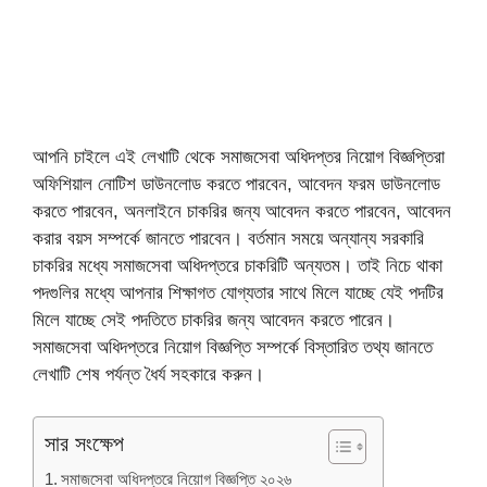
আপনি চাইলে এই লেখাটি থেকে সমাজসেবা অধিদপ্তর নিয়োগ বিজ্ঞপ্তিরা
অফিশিয়াল নোটিশ ডাউনলোড করতে পারবেন, আবেদন ফরম ডাউনলোড
করতে পারবেন, অনলাইনে চাকরির জন্য আবেদন করতে পারবেন, আবেদন
করার বয়স সম্পর্কে জানতে পারবেন। বর্তমান সময়ে অন্যান্য সরকারি
চাকরির মধ্যে সমাজসেবা অধিদপ্তরে চাকরিটি অন্যতম। তাই নিচে থাকা
পদগুলির মধ্যে আপনার শিক্ষাগত যোগ্যতার সাথে মিলে যাচ্ছে যেই পদটির
মিলে যাচ্ছে সেই পদতিতে চাকরির জন্য আবেদন করতে পারেন।
সমাজসেবা অধিদপ্তরে নিয়োগ বিজ্ঞপ্তি সম্পর্কে বিস্তারিত তথ্য জানতে
লেখাটি শেষ পর্যন্ত ধৈর্য সহকারে করুন।
সার সংক্ষেপ
সমাজসেবা অধিদপ্তরে নিয়োগ বিজ্ঞপ্তি ২০২৬