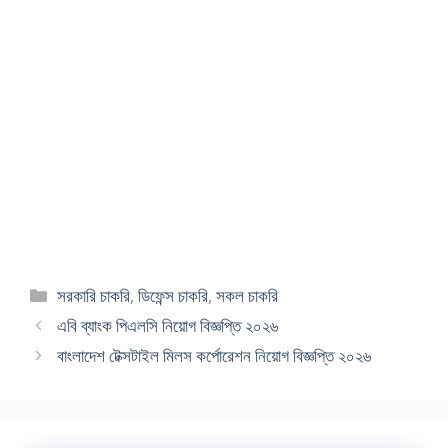
Categories
সরকারি চাকরি
,
ডিফেন্স চাকরি
,
সকল চাকরি
এবি ব্যাংক পিএলসি নিয়োগ বিজ্ঞপ্তি ২০২৬
বাংলাদেশ টেক্সটাইল মিলস কর্পোরেশন নিয়োগ বিজ্ঞপ্তি ২০২৬