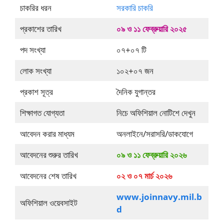
চাকরির ধরন
সরকারি চাকরি
প্রকাশের তারিখ
০৯ ও ১১ ফেব্রুয়ারি ২০২৫
পদ সংখ্যা
০৭+০৭ টি
লোক সংখ্যা
১০২+০৭ জন
প্রকাশ সূত্র
দৈনিক যুগান্তর
শিক্ষাগত যোগ্যতা
নিচে অফিশিয়াল নোটিশে দেখুন
আবেদন করার মাধ্যম
অনলাইনে/সরাসরি/ডাকযোগে
আবেদনের শুরুর তারিখ
০৯ ও ১১ ফেব্রুয়ারি ২০২৬
আবেদনের শেষ তারিখ
০২ ও ০৭ মার্চ ২০২৬
www.joinnavy.mil.b
অফিশিয়াল ওয়েবসাইট
d