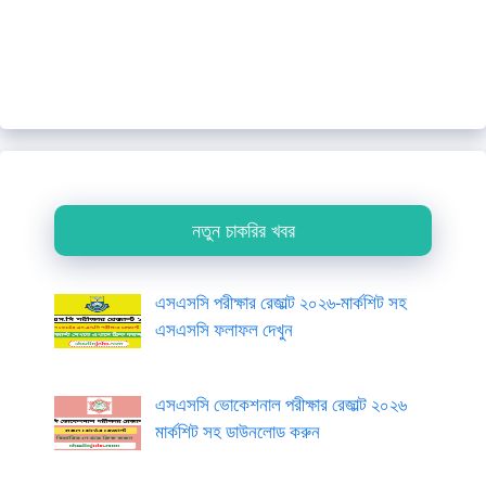
নতুন চাকরির খবর
এসএসসি পরীক্ষার রেজাল্ট ২০২৬-মার্কশিট সহ
এসএসসি ফলাফল দেখুন
এসএসসি ভোকেশনাল পরীক্ষার রেজাল্ট ২০২৬
মার্কশিট সহ ডাউনলোড করুন