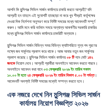
আপনি কি মুন্সিগঞ্জ সিভিল সার্জন কার্যালয়ে চাকরি করতে আগ্রহী? যদি
আগ্রহী হন তাহলে এই সুযোগটি হাতছাড়া না করে খুব শীঘ্রই কর্তৃপক্ষের
দেওয়া দিক নির্দেশনা অনুসরণ করে নির্দিষ্ট সময়ের মধ্যে আবেদনটি সম্পূর্ণ
করুন। আমি মনে করি বর্তমান সময়ে অন্যান্য আকর্ষণীয় সরকারি চাকরির
মধ্যে মুন্সিগঞ্জ সিভিল সার্জন কার্যালয়ে চাকরিটি অন্যতম।
মুন্সিগঞ্জ সিভিল সার্জন বিভিন্ন সময় বিভিন্ন ক্যাটাগরিতে শূন্য পদ পূরণের
লক্ষ্যে জব সার্কুলার প্রকাশ করে থাকে। আজ আবার নতুন জব সার্কুলার
প্রকাশ করেছে। মুন্সিগঞ্জ সিভিল সার্জন কার্যালয়
০৮ টি
পদে মোট
১৪২
জনকে
নিয়োগ দেবে। আগ্রহী প্রার্থীরা অনলাইনে আবেদন করতে পারবে।
অনলাইনে আবেদন করা যাবে
০৩ ফেব্রুয়ারি ২০২৬ ইং তারিখ সকাল
১০.০০ টা হতে
২৪ ফেব্রুয়ারি ২০২৬ ইং তারিখ বিকাল ৫.০০ টা পর্যন্ত
।
আবেদনটি অবশ্যই নির্দিষ্ট সময়ের মধ্যেই সম্পন্ন করতে হবে।
এক নজরে দেখে নিন মুন্সিগঞ্জ সিভিল সার্জন
কার্যালয় নিয়োগ বিজ্ঞপ্তি ২০২৬