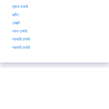
ব্যাংক চাকরি
রুটিন
রেজাল্ট
সকল চাকরি
সরকারি চাকরি
সরকারি চাকরি