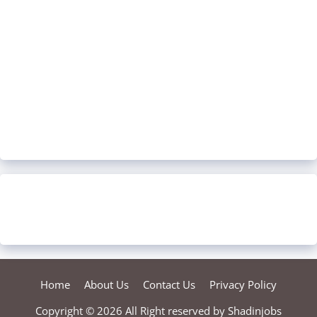
Home
About Us
Contact Us
Privacy Policy
Copyright © 2026 All Right reserved by
Shadinjobs