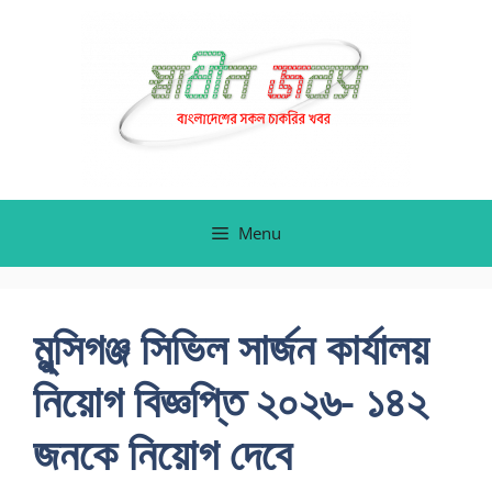
Skip
to
content
Menu
মুন্সিগঞ্জ সিভিল সার্জন কার্যালয়
নিয়োগ বিজ্ঞপ্তি ২০২৬- ১৪২
জনকে নিয়োগ দেবে