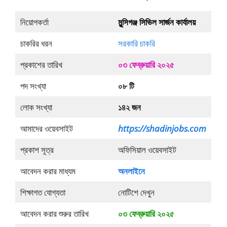
নিয়োগকর্তা
মুন্সিগঞ্জ সিভিল সার্জন কার্যালয়
চাকরির ধরন
সরকারি চাকরি
প্রকাশের তারিখ
০৩ ফেব্রুয়ারি ২০২৫
পদ সংখ্যা
০৮ টি
লোক সংখ্যা
১৪২ জন
আমাদের ওয়েবসাইট
https://shadinjobs.com
প্রকাশ সূত্র
অফিসিয়াল ওয়েবসাইট
আবেদন করার মাধ্যম
অনলাইনে
শিক্ষাগত যোগ্যতা
নোটিশে দেখুন
আবেদন করার শুরুর তারিখ
০৩ ফেব্রুয়ারি ২০২৫