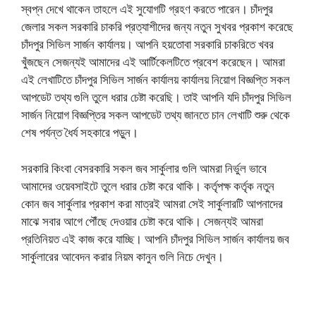
স্বপ্ন দেখে থাকেন তাহলে এই সুযোগটি গ্রহণ করতে পারেন। চাঁদপুর
জেলার সকল সরকারি চাকরি প্রত্যাশীদের জন্য নতুন সুখবর প্রকাশ করেছে
চাঁদপুর সিভিল সার্জন কার্যালয়। আপনি হয়তোবা সরকারি চাকরিতে খবর
খুঁজছেন সেজন্যই আমাদের এই আর্টিকেলটিতে প্রবেশ করেছেন। আমরা
এই লেখাটিতে চাঁদপুর সিভিল সার্জন কার্যালয় কার্যালয় নিয়োগ বিজ্ঞপ্তি সকল
আপডেট তথ্য গুলি তুলে ধরার চেষ্টা করেছি। তাই আপনি যদি চাঁদপুর সিভিল
সার্জন নিয়োগ বিজ্ঞপ্তির সকল আপডেট তথ্য জানতে চান লেখাটি শুরু থেকে
শেষ পর্যন্ত ধৈর্য সহকারে পড়ুন।
সরকারি কিংবা বেসরকারি সকল জব সার্কুলার গুলি আমরা নির্ভুল ভাবে
আমাদের ওয়েবসাইটে তুলে ধরার চেষ্টা করে থাকি। কর্তৃপক্ষ কর্তৃক নতুন
কোন জব সার্কুলার প্রকাশ করা মাত্রই আমরা সেই সার্কুলারটি আপনাদের
মাঝে সবার আগে পৌঁছে দেওয়ার চেষ্টা করে থাকি। সেজন্যই আমরা
প্রতিনিয়ত এই কাজ করে যাচ্ছি। আপনি চাঁদপুর সিভিল সার্জন কার্যালয় জব
সার্কুলারের আবেদন করার নিয়ম কানুন গুলি নিচে দেখুন।