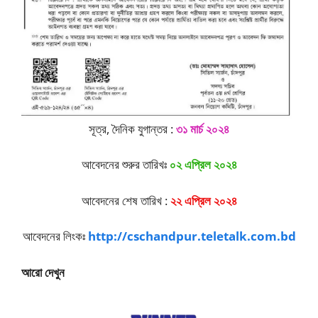
সূত্র, দৈনিক যুগান্তর :
৩১ মার্চ ২০২৪
আবেদনের শুরুর তারিখঃ
০২ এপ্রিল ২০২৪
আবেদনের শেষ তারিখ :
২২ এপ্রিল ২০২৪
আবেদনের লিংকঃ
http://cschandpur.teletalk.com.bd
আরো দেখুন