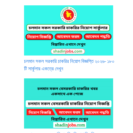
চলমান সকল সরকারি চাকরির নিয়োগ বিজ্ঞপ্তি ২০২৬- ১৮০
টি সার্কুলার একত্রে দেখুন