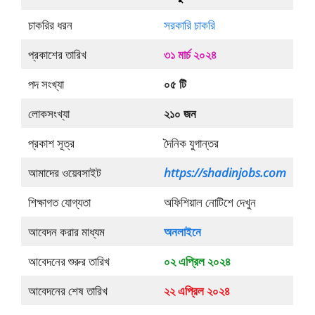
চাকরির ধরন
সরকারি চাকরি
প্রকাশের তারিখ
৩১ মার্চ ২০২৪
পদ সংখ্যা
০৫ টি
লোকসংখ্যা
২১০ জন
প্রকাশ সূত্র
দৈনিক যুগান্তর
আমাদের ওয়েবসাইট
https://shadinjobs.com
শিক্ষাগত যোগ্যতা
অফিশিয়াল নোটিশে দেখুন
আবেদন করার মাধ্যম
অনলাইনে
আবেদনের শুরুর তারিখ
০২ এপ্রিল ২০২৪
আবেদনের শেষ তারিখ
২২ এপ্রিল ২০২৪