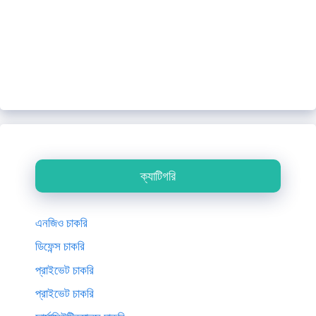
ক্যাটিগরি
এনজিও চাকরি
ডিফেন্স চাকরি
প্রাইভেট চাকরি
প্রাইভেট চাকরি