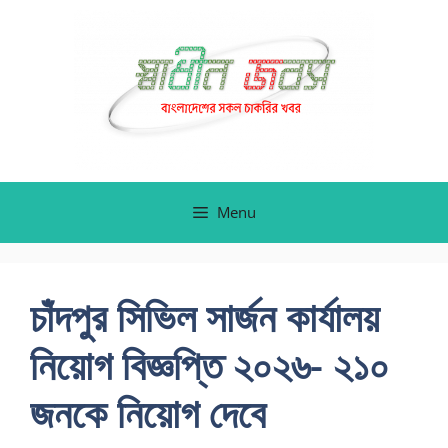
Skip
to
content
Menu
চাঁদপুর সিভিল সার্জন কার্যালয়
নিয়োগ বিজ্ঞপ্তি ২০২৬- ২১০
জনকে নিয়োগ দেবে