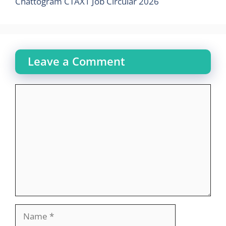
Chattogram CTAX1 Job Circular 2026
Leave a Comment
Comment
Name