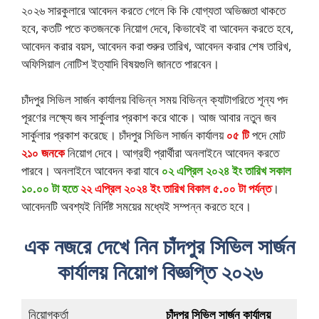
২০২৬ সারকুলারে আবেদন করতে গেলে কি কি যোগ্যতা অভিজ্ঞতা থাকতে
হবে, কতটি পতে কতজনকে নিয়োগ দেবে, কিভাবেই বা আবেদন করতে হবে,
আবেদন করার বয়স, আবেদন করা শুরুর তারিখ, আবেদন করার শেষ তারিখ,
অফিসিয়াল নোটিশ ইত্যাদি বিষয়গুলি জানতে পারবেন।
চাঁদপুর সিভিল সার্জন কার্যালয় বিভিন্ন সময় বিভিন্ন ক্যাটাগরিতে শূন্য পদ
পূরণের লক্ষ্যে জব সার্কুলার প্রকাশ করে থাকে। আজ আবার নতুন জব
সার্কুলার প্রকাশ করেছে। চাঁদপুর সিভিল সার্জন কার্যালয়
০৫ টি
পদে মোট
২১০ জনকে
নিয়োগ দেবে। আগ্রহী প্রার্থীরা অনলাইনে আবেদন করতে
পারবে। অনলাইনে আবেদন করা যাবে
০২ এপ্রিল ২০২৪ ইং তারিখ সকাল
১০.০০ টা হতে
২২ এপ্রিল ২০২৪ ইং তারিখ বিকাল ৫.০০ টা পর্যন্ত
।
আবেদনটি অবশ্যই নির্দিষ্ট সময়ের মধ্যেই সম্পন্ন করতে হবে।
এক নজরে দেখে নিন চাঁদপুর সিভিল সার্জন
কার্যালয় নিয়োগ বিজ্ঞপ্তি ২০২৬
নিয়োগকর্তা
চাঁদপুর সিভিল সার্জন কার্যালয়