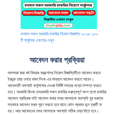
চলমান সকল সরকারি চাকরির নিয়োগ বিজ্ঞপ্তি ২০২৬- ১৮০
টি সার্কুলার একত্রে দেখুন
আবেদন করার প্রক্রিয়া
আপনারা যারা ধর্ম বিষয়ক মন্ত্রণালয় নিয়োগ বিজ্ঞপ্তিটিতে আবেদন করতে
ইচ্ছুক তারা ওপরে থাকা লিংক এর মাধ্যমে আবেদন করতে পারেন।
আবেদনটি অবশ্যই কর্তৃপক্ষের দেওয়া নির্দিষ্ট সময়ের মধ্যে সম্পন্ন করতে
হবে। সরকারি কিংবা বেসরকারি সকল চাকরির গুরুত্বপূর্ণ অংশ হলো চাকরির
আবেদন প্রক্রিয়া তাই আবেদন করার সময় আপনাকে অবশ্যই খুব গুরুত্ব
সহকারে আবেদন ফরম পূরণ করতে হবে যাতে কোন প্রকার ভুল ত্রুটি না
হয়। আর আবেদনের সময় আপনাকে অবশ্যই সঠিক তথ্য দিতে হবে।