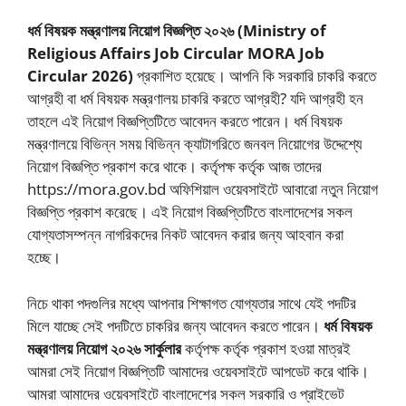
ধর্ম বিষয়ক মন্ত্রণালয় নিয়োগ বিজ্ঞপ্তি ২০২৬
(Ministry of
Religious Affairs Job Circular MORA Job
Circular 2026)
প্রকাশিত হয়েছে। আপনি কি সরকারি চাকরি করতে
আগ্রহী বা ধর্ম বিষয়ক মন্ত্রণালয় চাকরি করতে আগ্রহী? যদি আগ্রহী হন
তাহলে এই নিয়োগ বিজ্ঞপ্তিটিতে আবেদন করতে পারেন। ধর্ম বিষয়ক
মন্ত্রণালয়ে বিভিন্ন সময় বিভিন্ন ক্যাটাগরিতে জনবল নিয়োগের উদ্দেশ্যে
নিয়োগ বিজ্ঞপ্তি প্রকাশ করে থাকে। কর্তৃপক্ষ কর্তৃক আজ তাদের
https://mora.gov.bd অফিশিয়াল ওয়েবসাইটে আবারো নতুন নিয়োগ
বিজ্ঞপ্তি প্রকাশ করেছে। এই নিয়োগ বিজ্ঞপ্তিটিতে বাংলাদেশের সকল
যোগ্যতাসম্পন্ন নাগরিকদের নিকট আবেদন করার জন্য আহবান করা
হচ্ছে।
নিচে থাকা পদগুলির মধ্যে আপনার শিক্ষাগত যোগ্যতার সাথে যেই পদটির
মিলে যাচ্ছে সেই পদটিতে চাকরির জন্য আবেদন করতে পারেন।
ধর্ম বিষয়ক
মন্ত্রণালয় নিয়োগ ২০২৬ সার্কুলার
কর্তৃপক্ষ কর্তৃক প্রকাশ হওয়া মাত্রই
আমরা সেই নিয়োগ বিজ্ঞপ্তিটি আমাদের ওয়েবসাইটে আপডেট করে থাকি।
আমরা আমাদের ওয়েবসাইটে বাংলাদেশের সকল সরকারি ও প্রাইভেট