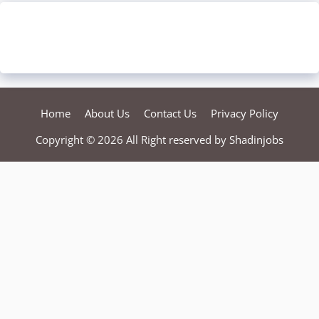
Home
About Us
Contact Us
Privacy Policy
Copyright © 2026 All Right reserved by
Shadinjobs