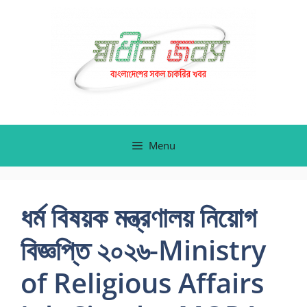
Skip
to
content
Menu
ধর্ম বিষয়ক মন্ত্রণালয় নিয়োগ
বিজ্ঞপ্তি ২০২৬-Ministry
of Religious Affairs