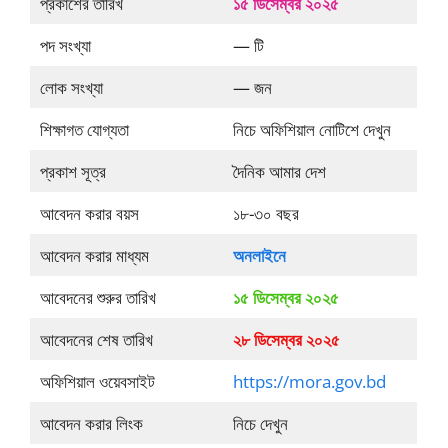
প্রকাশের তারিখ
১৫ ডিসেম্বর ২০২৫
পদ সংখ্যা
— টি
লোক সংখ্যা
— জন
শিক্ষাগত যোগ্যতা
নিচে অফিশিয়াল নোটিশে দেখুন
প্রকাশ সূত্র
দৈনিক আমার দেশ
আবেদন করার বয়স
১৮-৩০ বছর
আবেদন করার মাধ্যম
অনলাইনে
আবেদনের শুরুর তারিখ
১৫ ডিসেম্বর ২০২৫
আবেদনের শেষ তারিখ
২৮ ডিসেম্বর ২০২৫
অফিশিয়াল ওয়েবসাইট
https://mora.gov.bd
আবেদন করার লিংক
নিচে দেখুন