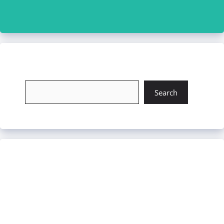
চাকরি খুঁজুন
Search