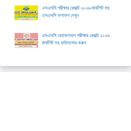
এসএসসি পরীক্ষার রেজাল্ট ২০২৬-মার্কশিট সহ
এসএসসি ফলাফল দেখুন
এসএসসি ভোকেশনাল পরীক্ষার রেজাল্ট ২০২৬
মার্কশিট সহ ডাউনলোড করুন