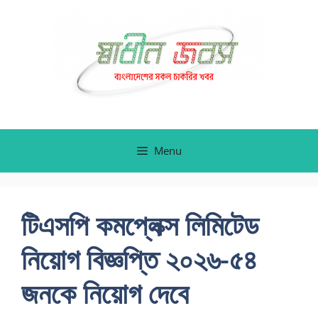
Skip
to
content
Menu
টিএসপি কমপ্লেক্স লিমিটেড
নিয়োগ বিজ্ঞপ্তি ২০২৬-৫৪
জনকে নিয়োগ দেবে