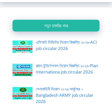
নতুন চাকরির খবর
এসিআই লিমিটেড নিয়োগ বিজ্ঞপ্তি ২০২৬-ACI
job circular 2026
প্ল্যান ইন্টার্নেশনাল নিয়োগ বিজ্ঞপ্তি ২০২৬-Plan
Internationa job circular 2026
সেনাবাহিনী নিয়োগ ২০২৬ সার্কুলার –
Bangladesh ARMY job circular
2026