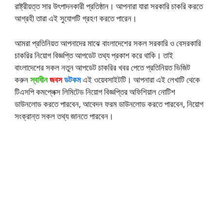
রাষ্ট্রীয়ত্ত সার উৎপাদনকারী প্রতিষ্ঠান। আপনারা যারা সরকারি চাকরি করতে
আগ্রহী তারা এই সুযোগটি গ্রহণ করতে পারেন।
আমরা প্রতিনিয়ত আপনাদের মাঝে বাংলাদেশের সকল সরকারি ও বেসরকারি
চাকরির নিয়োগ বিজ্ঞপ্তি আপডেট তথ্য প্রকাশ করে থাকি। তাই
বাংলাদেশের সকল নতুন আপডেট চাকরির খবর পেতে প্রতিনিয়ত ভিজিট
করুন
স্বাধীন
জবস
ডটকম
এই ওয়েবসাইটটি। আপনারা এই লেখাটি থেকে
টিএসপি কমপ্লেক্স লিমিটেড নিয়োগ বিজ্ঞপ্তির অফিশিয়াল নোটিশ
ডাউনলোড করতে পারবেন, আবেদন ফরম ডাউনলোড করতে পারবেন, নিয়োগ
সংক্রান্ত সকল তথ্য জানতে পারবেন।