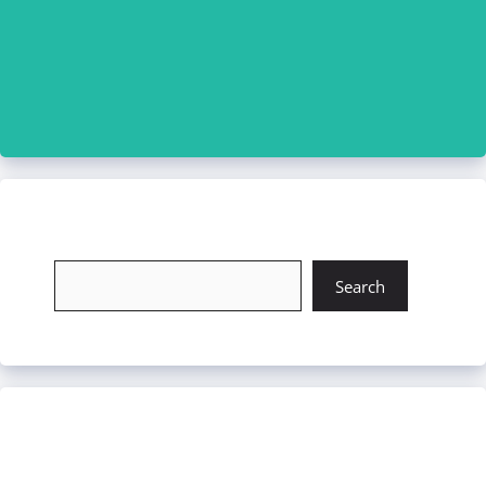
চাকরি খুঁজুন
Search