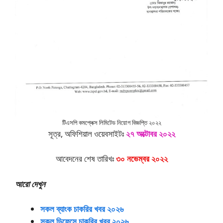
টিএসপি কমপ্লেক্স লিমিটেড নিয়োগ বিজ্ঞপ্তি ২০২২
সূত্র, অফিশিয়াল ওয়েবসাইটঃ
২৭ অক্টোবর ২০২২
আবেদনের শেষ তারিখঃ
৩০ নভেম্বর ২০২২
আরো দেখুন
সকল ব্যাংক চাকরির খবর ২০২৬
সকল ডিফেন্সে চাকরির খবর ২০২৬