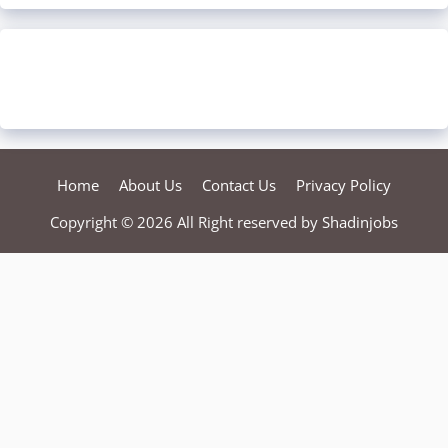
Home
About Us
Contact Us
Privacy Policy
Copyright © 2026 All Right reserved by
Shadinjobs