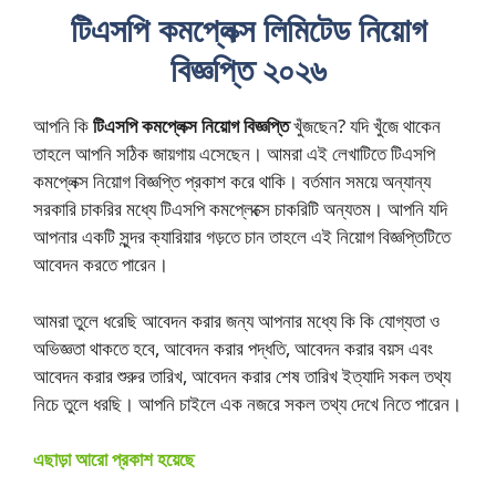
টিএসপি কমপ্লেক্স লিমিটেড নিয়োগ
বিজ্ঞপ্তি ২০২৬
আপনি কি
টিএসপি কমপ্লেক্স নিয়োগ বিজ্ঞপ্তি
খুঁজছেন? যদি খুঁজে থাকেন
তাহলে আপনি সঠিক জায়গায় এসেছেন। আমরা এই লেখাটিতে টিএসপি
কমপ্লেক্স নিয়োগ বিজ্ঞপ্তি প্রকাশ করে থাকি। বর্তমান সময়ে অন্যান্য
সরকারি চাকরির মধ্যে টিএসপি কমপ্লেক্সে চাকরিটি অন্যতম। আপনি যদি
আপনার একটি সুন্দর ক্যারিয়ার গড়তে চান তাহলে এই নিয়োগ বিজ্ঞপ্তিটিতে
আবেদন করতে পারেন।
আমরা তুলে ধরেছি আবেদন করার জন্য আপনার মধ্যে কি কি যোগ্যতা ও
অভিজ্ঞতা থাকতে হবে, আবেদন করার পদ্ধতি, আবেদন করার বয়স এবং
আবেদন করার শুরুর তারিখ, আবেদন করার শেষ তারিখ ইত্যাদি সকল তথ্য
নিচে তুলে ধরছি। আপনি চাইলে এক নজরে সকল তথ্য দেখে নিতে পারেন।
এছাড়া আরো প্রকাশ হয়েছে