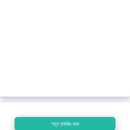
নতুন চাকরির খবর