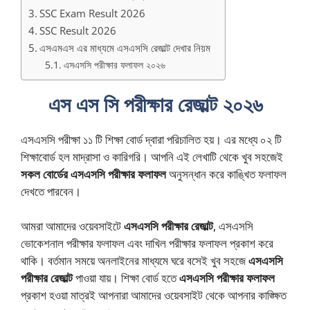
SSC Exam Result 2026
SSC Result 2026
এসএমএস এর মাধ্যমে এসএসসি রেজাল্ট দেখার নিয়ম
এসএসসি পরীক্ষার ফলাফল ২০২৬
এস এস সি পরীক্ষার রেজাল্ট ২০২৬
এসএসসি পরীক্ষা ১১ টি শিক্ষা বোর্ড দ্বারা পরিচালিত হয়। এর মধ্যে ০২ টি
শিক্ষাবোর্ড হল মাদ্রাসা ও কারিগরি। আপনি এই লেখাটি থেকে খুব সহজেই
সকল বোর্ডের এসএসসি পরীক্ষার ফলাফল
অনুসন্ধান করে কাঙ্খিত ফলাফল
দেখতে পারবেন।
আমরা আমাদের ওয়েবসাইটে
এসএসসি পরীক্ষার রেজাল্ট
, এসএসসি
ভোকেশনাল পরীক্ষার ফলাফল এবং দাখিল পরীক্ষার ফলাফল প্রকাশ করে
থাকি। বর্তমান সময়ে অনলাইনের মাধ্যমে ঘরে বসেই খুব সহজে
এসএসসি
পরীক্ষার রেজাল্ট
পাওয়া যায়। শিক্ষা বোর্ড হতে
এসএসসি পরীক্ষার ফলাফল
প্রকাশ হওয়া মাত্রই আপনারা আমাদের ওয়েবসাইট থেকে আপনার কাঙ্ক্ষিত