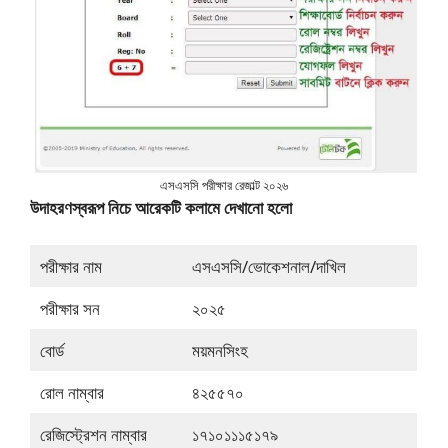
এসএসসি পরীক্ষার রেজাল্ট ২০২৬
উদাহরণস্বরূপ নিচে আরেকটি কলামে দেখানো হলো
পরীক্ষার নাম
এসএসসি/ভোকেশনাল/দাখিল
পরীক্ষার সন
২০২৫
বোর্ড
ময়মনসিংহ
রোল নাম্বার
৪২৫৫৭০
রেজিস্ট্রেশন নাম্বার
১৭১০১১১৫১৭৯