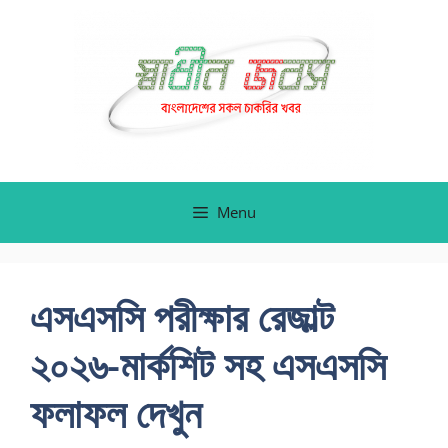
Skip
to
content
Menu
এসএসসি পরীক্ষার রেজাল্ট
২০২৬-মার্কশিট সহ এসএসসি
ফলাফল দেখুন