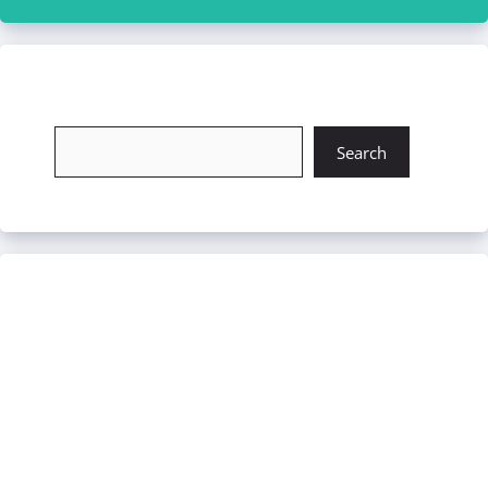
চাকরি খুঁজুন
Search