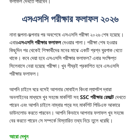
ফলাফল দেখতে পারবেন।
এসএসসি পরীক্ষার ফলাফল ২০২৬
নানা জল্পনা-কল্পনার পর অবশেষে এসএসসি পরীক্ষা ২০২৬ শেষ হয়েছে।
এবার
এসএসসি পরীক্ষার ফলাফল
দেওয়ার পালা। পরীক্ষা শেষ হওয়ার
কিছুদিন পর থেকেই শিক্ষার্থীদের মনের মাঝে একটি প্রশ্ন ঘুরপাক খেতে
থাকে। কবে দেয়া হবে এসএসসি পরীক্ষার ফলাফল? এবার সংক্ষিপ্ত
সিলেবাসে নেয়া হয়েছে পরীক্ষা। খুব শীঘ্রই প্রকাশিত হবে এসএসসি
পরীক্ষার ফলাফল।
আপনি চাইলে ঘরে বসেই আপনার মোবাইল কিংবা ল্যাপটপ দ্বারা
অনলাইনের মাধ্যমে খুব সহজে মার্কশিট সহ
SSC পরীক্ষার রেজাল্ট
দেখতে
পারেন এবং আপনি চাইলে নাম্বার পত্র সহ মার্কশিট পিডিএফ আকারে
ডাউনলোড করতে পারবেন। আপনি কিভাবে আপনার ফলাফল খুব সহজে
বের করতে পারেন সে সম্পর্কে বিস্তারিত তথ্য নিচে তুলে ধরেছি।
আরো দেখুন