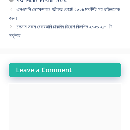
SSC Exam Result 2024
এসএসসি ভোকেশনাল পরীক্ষার রেজাল্ট ২০২৬ মার্কশিট সহ ডাউনলোড
করুন
চলমান সকল বেসরকারি চাকরির নিয়োগ বিজ্ঞপ্তি ২০২৬-২৫৭ টি
সার্কুলার
Leave a Comment
Comment