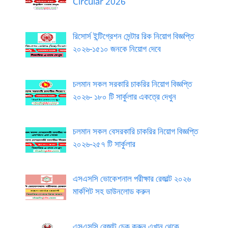
Circular 2026
রিসোর্স ইন্টিগ্রেশন সেন্টার রিক নিয়োগ বিজ্ঞপ্তি
২০২৬-১৫১০ জনকে নিয়োগ দেবে
চলমান সকল সরকারি চাকরির নিয়োগ বিজ্ঞপ্তি
২০২৬- ১৮০ টি সার্কুলার একত্রে দেখুন
চলমান সকল বেসরকারি চাকরির নিয়োগ বিজ্ঞপ্তি
২০২৬-২৫৭ টি সার্কুলার
এসএসসি ভোকেশনাল পরীক্ষার রেজাল্ট ২০২৬
মার্কশিট সহ ডাউনলোড করুন
এসএসসি রেজাল্ট চেক করুন এখান থেকে