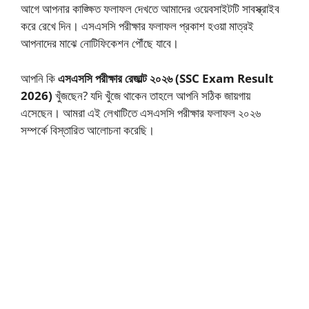
আগে আপনার কাঙ্ক্ষিত ফলাফল দেখতে আমাদের ওয়েবসাইটটি সাবস্ক্রাইব
করে রেখে দিন। এসএসসি পরীক্ষার ফলাফল প্রকাশ হওয়া মাত্রই
আপনাদের মাঝে নোটিফিকেশন পৌঁছে যাবে।
আপনি কি
এসএসসি পরীক্ষার রেজাল্ট ২০২৬ (SSC Exam Result
2026)
খুঁজছেন? যদি খুঁজে থাকেন তাহলে আপনি সঠিক জায়গায়
এসেছেন। আমরা এই লেখাটিতে এসএসসি পরীক্ষার ফলাফল ২০২৬
সম্পর্কে বিস্তারিত আলোচনা করেছি।