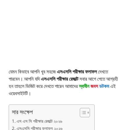
যেমন কিভাবে আপনি খুব সহজে
এসএসসি পরীক্ষার ফলাফল
দেখতে
পারবেন। আপনি যদি
এসএসসি পরীক্ষার রেজাল্ট
সবার আগে পেতে আগ্রহী
হন তাহলে ভিজিট করে দেখতে পারেন আমাদের
স্বাধীন
জবস
ডটকম
এই
ওয়েবসাইটটি।
সার সংক্ষেপ
এস এস সি পরীক্ষার রেজাল্ট ২০২৬
এসএসসি পরীক্ষার ফলাফল ২০২৬