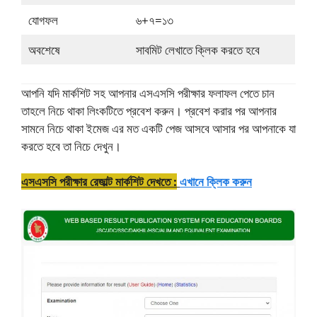
যোগফল
৬+৭=১৩
অবশেষে
সাবমিট লেখাতে ক্লিক করতে হবে
আপনি যদি মার্কশিট সহ আপনার এসএসসি পরীক্ষার ফলাফল পেতে চান
তাহলে নিচে থাকা লিংকটিতে প্রবেশ করুন। প্রবেশ করার পর আপনার
সামনে নিচে থাকা ইমেজ এর মত একটি পেজ আসবে আসার পর আপনাকে যা
করতে হবে তা নিচে দেখুন।
এসএসসি পরীক্ষার রেজাল্ট মার্কশিট দেখতে :
এখানে ক্লিক করুন