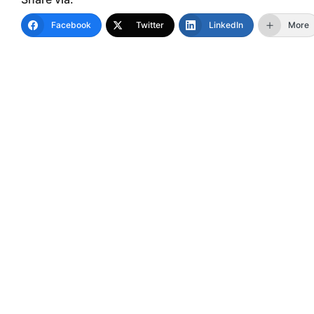
Facebook
Twitter
LinkedIn
More