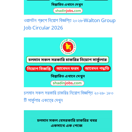
ওয়ালটন গ্রুপে নিয়োগ বিজ্ঞপ্তি ২০২৬-Walton Group
Job Circular 2026
চলমান সকল সরকারি চাকরির নিয়োগ বিজ্ঞপ্তি ২০২৬- ১৮০
টি সার্কুলার একত্রে দেখুন