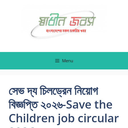
Skip
to
content
Menu
সেভ দ্য চিলড্রেন নিয়োগ
বিজ্ঞপ্তি ২০২৬-Save the
Children job circular