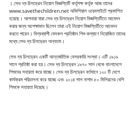
। সেভ দ্য চিলড্রেন নিয়োগ বিজ্ঞপ্তিটি কর্তৃপক্ষ কর্তৃক আজ তাদের
www.savethechildren.net অফিশিয়াল ওয়েবসাইটে প্রকাশিত
হয়েছে। আপনারা যারা সেভ দ্য চিলড্রেন নিয়োগ বিজ্ঞপ্তিটিতে আবেদন
করার জন্য অপেক্ষামান ছিলেন তারা এই নিয়োগ বিজ্ঞপ্তিটিতে আবেদন
করতে পারেন। বিশ্বব্যাপী যেসকল প্রতিষ্ঠান শিশু কল্যাণে নিয়োজিত তাদের
মধ্যে সেভ দ্য চিলড্রেন অন্যতম।
সেভ দ্য চিলড্রেন একটি আন্তর্জাতিক বেসরকারি সংস্থা। এটি ১৯১৯
সালে প্রতিষ্ঠা করা হয়। সেভ দ্য চিলড্রেন ১৯৭০ সাল থেকে বাংলাদেশে
শিশুদের সহায়তা করে যাচ্ছে। সেভ দ্য চিলড্রেন বর্তমানে ১২০ টি দেশে
কার্যক্রম পরিচালনা করে যাচ্ছে এবং ২০১৪ সাল নাগাদ ৫০ মিলিয়নের বেশি
শিশুকে সহায়তা দিয়েছে।