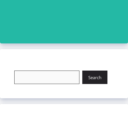
চাকরি খুঁজুন
Search