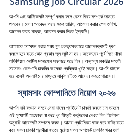
Samsung Job Circular 2026
আপনি এই আর্টিকেলটি সম্পূর্ণ করার ফলে যেসব বিষয় সম্পর্কে জানতে
পারবেন। যেমন আবেদন করার শুরুর তারিখ, আবেদন করার শেষ তারিখ,
আবেদন করার মাধ্যম, আবেদন করার লিংক ইত্যাদি।
আপনাকে আবেদন করার সময় খুব গুরুত্বসহকারে আবেদনক্রমটি পূরণ
করতে হবে যাতে কোন প্রকার ভুল জুটি না হয়। আবেদনের পূর্বে নিচে থাকা
অফিশিয়াল নোটিশ মনোযোগ সহকারে পড়ে নিন। অন্যান্য চাকরির মতোই
স্যামসাং কোম্পানি চাকরির আবেদন প্রক্রিয়া খুবই সহজ। আপনি চাইলে
ঘরে বসেই অনলাইনের মাধ্যমে সার্কুলারটিতে আবেদন করতে পারবেন।
স্যামসাং কোম্পানিতে নিয়োগ ২০২৬
আপনি যদি বর্তমান সময়ে সেরা মানের প্রাইভেট চাকরি করতে চান তাহলে
এই সুযোগটি হাতছাড়া না করে খুব শীঘ্রই কর্তৃপক্ষের দেওয়া দিক নির্দেশনা
অনুযায়ী আবেদনটি সম্পন্ন করুন। আমরা প্রতিনিয়ত কাজ করে যাচ্ছি যাতে
করে সকল চাকরি প্রার্থীরা হাতের মুঠোয় সকল আপডেট চাকরির খবর গুলি