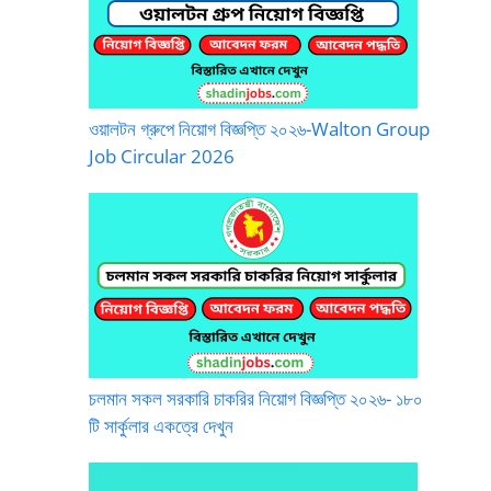
ওয়ালটন গ্রুপে নিয়োগ বিজ্ঞপ্তি ২০২৬-Walton Group
Job Circular 2026
চলমান সকল সরকারি চাকরির নিয়োগ বিজ্ঞপ্তি ২০২৬- ১৮০
টি সার্কুলার একত্রে দেখুন