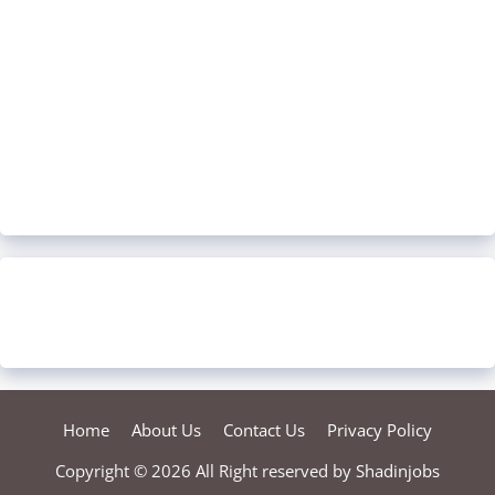
Home
About Us
Contact Us
Privacy Policy
Copyright © 2026 All Right reserved by
Shadinjobs