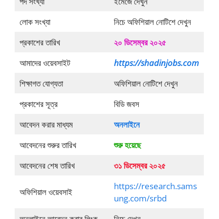
পদ সংখ্যা
ইমেজে দেখুন
লোক সংখ্যা
নিচে অফিশিয়াল নোটিশে দেখুন
প্রকাশের তারিখ
২০ ডিসেম্বর ২০২৫
আমাদের ওয়েবসাইট
https://shadinjobs.com
শিক্ষাগত যোগ্যতা
অফিশিয়াল নোটিশে দেখুন
প্রকাশের সূত্র
বিডি জবস
আবেদন করার মাধ্যম
অনলাইনে
আবেদনের শুরুর তারিখ
শুরু হয়েছে
আবেদনের শেষ তারিখ
৩১ ডিসেম্বর ২০২৫
https://research.sams
অফিশিয়াল ওয়েবসাই
ung.com/srbd
অনলাইনে আবেদন করার লিংক
নিচে দেখুন