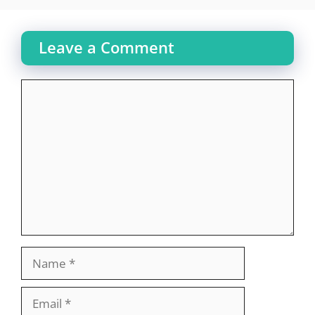
Leave a Comment
Comment
Name
Email