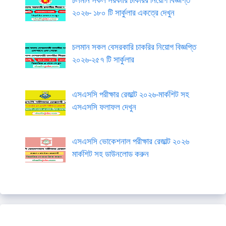
২০২৬- ১৮০ টি সার্কুলার একত্রে দেখুন
চলমান সকল বেসরকারি চাকরির নিয়োগ বিজ্ঞপ্তি
২০২৬-২৫৭ টি সার্কুলার
এসএসসি পরীক্ষার রেজাল্ট ২০২৬-মার্কশিট সহ
এসএসসি ফলাফল দেখুন
এসএসসি ভোকেশনাল পরীক্ষার রেজাল্ট ২০২৬
মার্কশিট সহ ডাউনলোড করুন