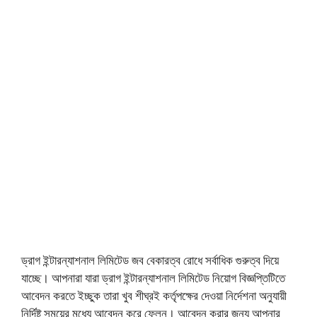
ড্রাগ ইন্টারন্যাশনাল লিমিটেড জব বেকারত্ব রোধে সর্বাধিক গুরুত্ব দিয়ে
যাচ্ছে। আপনারা যারা ড্রাগ ইন্টারন্যাশনাল লিমিটেড নিয়োগ বিজ্ঞপ্তিটিতে
আবেদন করতে ইচ্ছুক তারা খুব শীঘ্রই কর্তৃপক্ষের দেওয়া নির্দেশনা অনুযায়ী
নির্দিষ্ট সময়ের মধ্যে আবেদন করে ফেলুন। আবেদন করার জন্য আপনার