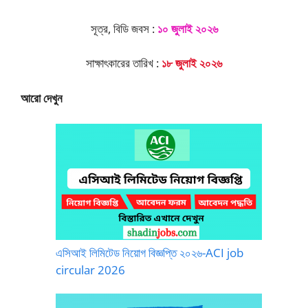
সূত্র, বিডি জবস :
১০ জুলাই ২০২৬
সাক্ষাৎকারের তারিখ :
১৮ জুলাই ২০২৬
আরো দেখুন
এসিআই লিমিটেড নিয়োগ বিজ্ঞপ্তি ২০২৬-ACI job
circular 2026