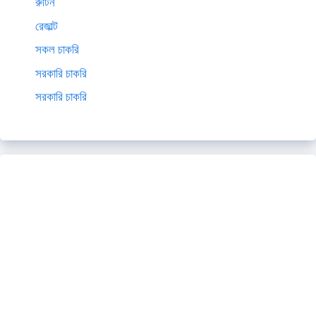
রুটিন
রেজাল্ট
সকল চাকরি
সরকারি চাকরি
সরকারি চাকরি