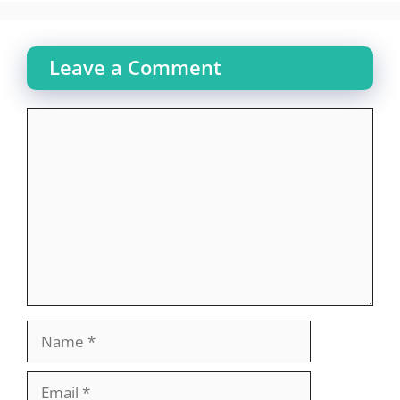
Leave a Comment
Comment
Name
Email