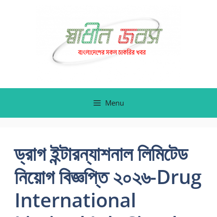
Skip
to
content
Menu
ড্রাগ ইন্টারন্যাশনাল লিমিটেড
নিয়োগ বিজ্ঞপ্তি ২০২৬-Drug
International