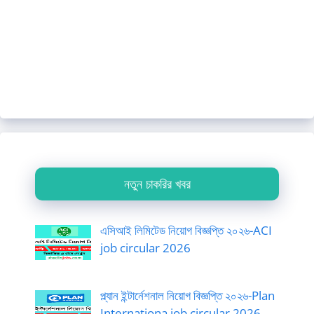
নতুন চাকরির খবর
এসিআই লিমিটেড নিয়োগ বিজ্ঞপ্তি ২০২৬-ACI
job circular 2026
প্ল্যান ইন্টার্নেশনাল নিয়োগ বিজ্ঞপ্তি ২০২৬-Plan
Internationa job circular 2026