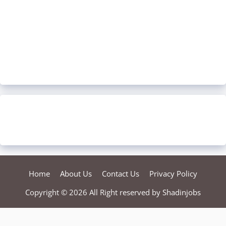
Home
About Us
Contact Us
Privacy Policy
Copyright © 2026 All Right reserved by
Shadinjobs