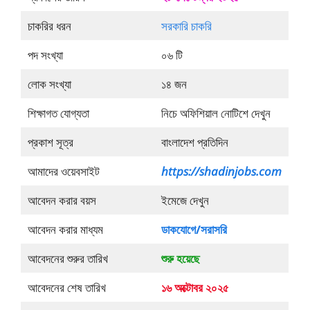
চাকরির ধরন
সরকারি চাকরি
পদ সংখ্যা
০৬ টি
লোক সংখ্যা
১৪ জন
শিক্ষাগত যোগ্যতা
নিচে অফিশিয়াল নোটিশে দেখুন
প্রকাশ সূত্র
বাংলাদেশ প্রতিদিন
আমাদের ওয়েবসাইট
https://shadinjobs.com
আবেদন করার বয়স
ইমেজে দেখুন
আবেদন করার মাধ্যম
ডাকযোগে/সরাসরি
আবেদনের শুরুর তারিখ
শুরু হয়েছে
আবেদনের শেষ তারিখ
১৬ অক্টোবর ২০২৫