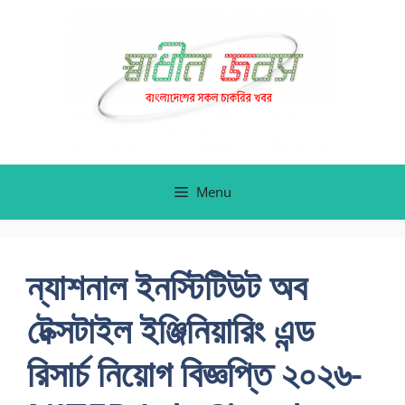
Skip
to
content
Menu
ন্যাশনাল ইনস্টিটিউট অব
টেক্সটাইল ইঞ্জিনিয়ারিং এন্ড
রিসার্চ নিয়োগ বিজ্ঞপ্তি ২০২৬-