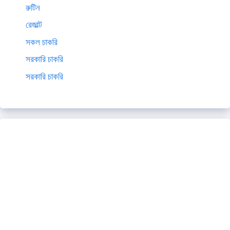
রুটিন
রেজাল্ট
সকল চাকরি
সরকারি চাকরি
সরকারি চাকরি