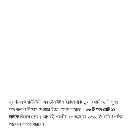
ন্যাশনাল ইনস্টিটিউট অব টেক্সটাইল ইঞ্জিনিয়ারিং এন্ড রিসার্চ ০৬ টি শূন্য
পদে জনবল নিয়োগ দেওয়ার ইচ্ছা পোষণ করেছে।
০৬ টি পদে মোট ১৪
জনকে
নিয়োগ দেবে। আগ্রহী প্রার্থীরা ১৬ অক্টোবর ২০২৬ ইং তারিখ পর্যন্ত
আবেদন করতে পারবে।