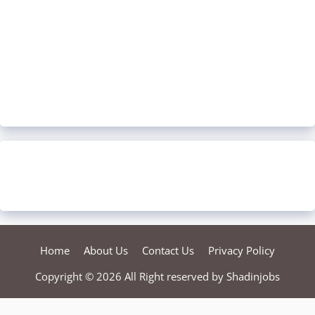
Home
About Us
Contact Us
Privacy Policy
Copyright © 2026 All Right reserved by
Shadinjobs