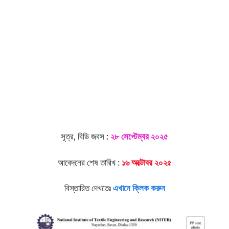
সূত্র, বিডি জবস :
২৮ সেপ্টেম্বর ২০২৫
আবেদনের শেষ তারিখ :
১৬ অক্টোবর ২০২৫
বিস্তারিত দেখতেঃ
এখানে ক্লিক করুন