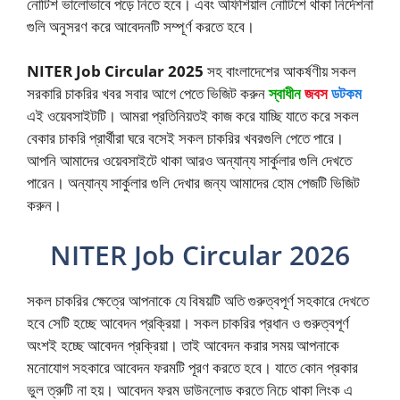
নোটিশ ভালোভাবে পড়ে নিতে হবে। এবং অফিশিয়াল নোটিশে থাকা নির্দেশনা
গুলি অনুসরণ করে আবেদনটি সম্পূর্ণ করতে হবে।
NITER Job Circular 2025
সহ বাংলাদেশের আকর্ষণীয় সকল
সরকারি চাকরির খবর সবার আগে পেতে ভিজিট করুন
স্বাধীন
জবস
ডটকম
এই ওয়েবসাইটটি। আমরা প্রতিনিয়তই কাজ করে যাচ্ছি যাতে করে সকল
বেকার চাকরি প্রার্থীরা ঘরে বসেই সকল চাকরির খবরগুলি পেতে পারে।
আপনি আমাদের ওয়েবসাইটে থাকা আরও অন্যান্য সার্কুলার গুলি দেখতে
পারেন। অন্যান্য সার্কুলার গুলি দেখার জন্য আমাদের হোম পেজটি ভিজিট
করুন।
NITER Job Circular 2026
সকল চাকরির ক্ষেত্রে আপনাকে যে বিষয়টি অতি গুরুত্বপূর্ণ সহকারে দেখতে
হবে সেটি হচ্ছে আবেদন প্রক্রিয়া। সকল চাকরির প্রধান ও গুরুত্বপূর্ণ
অংশই হচ্ছে আবেদন প্রক্রিয়া। তাই আবেদন করার সময় আপনাকে
মনোযোগ সহকারে আবেদন ফরমটি পূরণ করতে হবে। যাতে কোন প্রকার
ভুল ত্রুটি না হয়। আবেদন ফরম ডাউনলোড করতে নিচে থাকা লিংক এ