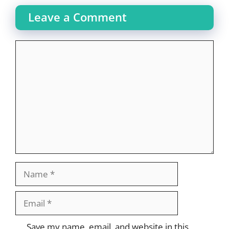
Leave a Comment
Comment
Name
Email
Website
Save my name, email, and website in this