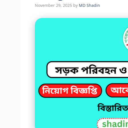
November 29, 2025
by
MD Shadin