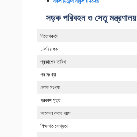
সকল ডিফেন্স সার্কুলার ২০২৬
সড়ক পরিবহন ও সেতু মন্ত্রণালয
নিয়োগকর্তা
চাকরির ধরন
প্রকাশের তারিখ
পদ সংখ্যা
লোক সংখ্যা
প্রকাশ সূত্র
আবেদন করার বয়স
শিক্ষাগত যোগ্যতা