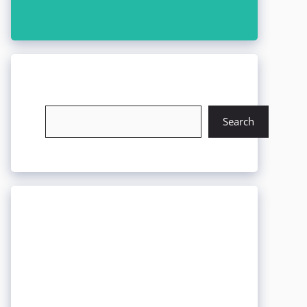
চাকরি খুঁজুন
Search