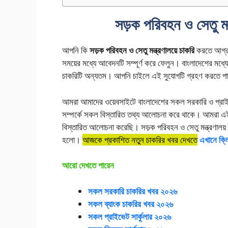
সড়ক পরিবহন ও সেতু মন্
আপনি কি
সড়ক পরিবহন ও সেতু মন্ত্রণালয়ে চাকরি
করতে আগ্রহী
সময়ের মধ্যে আবেদনটি সম্পূর্ণ করে ফেলুন। বাংলাদেশের মধ্যে
চাকরিটি অন্যতম। আপনি চাইলে এই সুযোগটি গ্রহণ করতে প
আমরা আমাদের ওয়েবসাইটে বাংলাদেশের সকল সরকারি ও প্রাইভেট
সম্পর্কে সকল বিস্তারিত তথ্য আলোচনা করে থাকে। আমরা এই লেখ
বিস্তারিত আলোচনা করেছি। সড়ক পরিবহন ও সেতু মন্ত্রণালয় নিয
হলো।
আজকে প্রকাশিত নতুন চাকরির খবর দেখতে
এখানে ক্
আরো দেখতে পারেন
সকল সরকারি চাকরির খবর ২০২৬
সকল ব্যাংক চাকরির খবর ২০২৬
সকল প্রাইভেট সার্কুলার ২০২৬