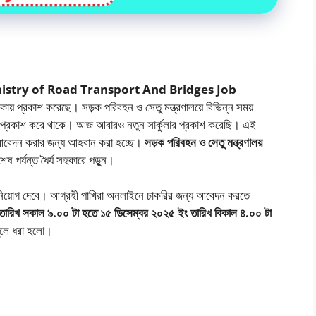
 ২০২৬ (Ministry of Road Transport And Bridges Job
রিকায় প্রকাশ করেছে। সড়ক পরিবহন ও সেতু মন্ত্রণালয়ে বিভিন্ন সময়
ুলার প্রকাশ করে থাকে। আজ আবারও নতুন সার্কুলার প্রকাশ করেছি। এই
র আবেদন করার জন্য আহবান করা হচ্ছে।
সড়ক পরিবহন ও সেতু মন্ত্রণালয়
েষ পর্যন্ত ধৈর্য সহকারে পড়ুন।
 নিয়োগ দেবে। আগ্রহী পাখিরা অনলাইনে চাকরির জন্য আবেদন করতে
ারিখ সকাল ৯.০০ টা হতে ১৫ ডিসেম্বর ২০২৫ ইং তারিখ বিকাল ৪.০০ টা
ুলে ধরা হলো।