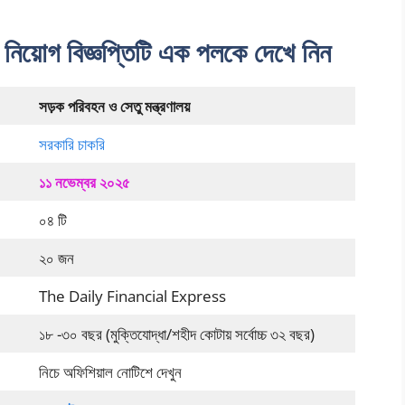
় নিয়োগ বিজ্ঞপ্তিটি এক পলকে দেখে নিন
সড়ক পরিবহন ও সেতু মন্ত্রণালয়
সরকারি চাকরি
১১ নভেম্বর ২০২৫
০৪ টি
২০ জন
The Daily Financial Express
১৮ -৩০ বছর (মুক্তিযোদ্ধা/শহীদ কোটায় সর্বোচ্চ ৩২ বছর)
নিচে অফিশিয়াল নোটিশে দেখুন