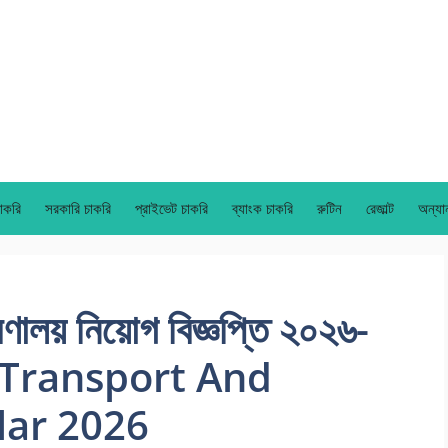
াকরি
সরকারি চাকরি
প্রাইভেট চাকরি
ব্যাংক চাকরি
রুটিন
রেজাল্ট
অন্যা
রণালয় নিয়োগ বিজ্ঞপ্তি ২০২৬-
 Transport And
lar 2026