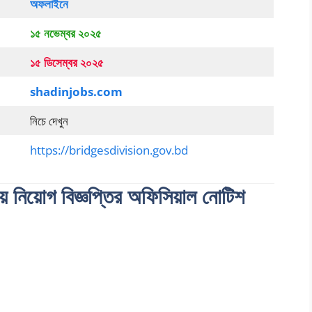
অফলাইনে
১৫ নভেম্বর ২০২৫
১৫ ডিসেম্বর ২০২৫
shadinjobs.com
নিচে দেখুন
https://bridgesdivision.gov.bd
য় নিয়োগ বিজ্ঞপ্তির অফিসিয়াল নোটিশ