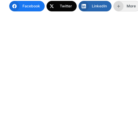
Facebook
Twitter
LinkedIn
More