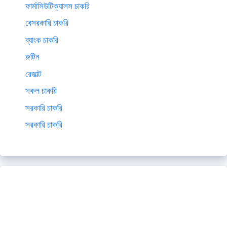
ফার্মাসিউটিক্যালস চাকরি
বেসরকারি চাকরি
ব্যাংক চাকরি
রুটিন
রেজাল্ট
সকল চাকরি
সরকারি চাকরি
সরকারি চাকরি