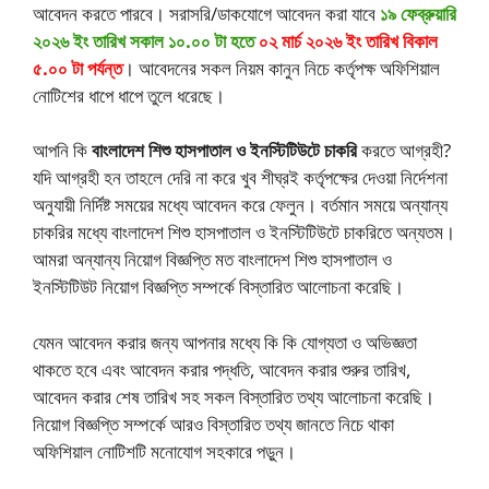
আবেদন করতে পারবে। সরাসরি/ডাকযোগে আবেদন করা যাবে
১৯ ফেব্রুয়ারি
২০২৬ ইং তারিখ সকাল ১০.০০ টা হতে
০২ মার্চ ২০২৬ ইং তারিখ বিকাল
৫.০০ টা পর্যন্ত
। আবেদনের সকল নিয়ম কানুন নিচে কর্তৃপক্ষ অফিশিয়াল
নোটিশের ধাপে ধাপে তুলে ধরেছে।
আপনি কি
বাংলাদেশ শিশু হাসপাতাল ও ইনস্টিটিউটে চাকরি
করতে আগ্রহী?
যদি আগ্রহী হন তাহলে দেরি না করে খুব শীঘ্রই কর্তৃপক্ষের দেওয়া নির্দেশনা
অনুযায়ী নির্দিষ্ট সময়ের মধ্যে আবেদন করে ফেলুন। বর্তমান সময়ে অন্যান্য
চাকরির মধ্যে বাংলাদেশ শিশু হাসপাতাল ও ইনস্টিটিউটে চাকরিতে অন্যতম।
আমরা অন্যান্য নিয়োগ বিজ্ঞপ্তি মত বাংলাদেশ শিশু হাসপাতাল ও
ইনস্টিটিউট নিয়োগ বিজ্ঞপ্তি সম্পর্কে বিস্তারিত আলোচনা করেছি।
যেমন আবেদন করার জন্য আপনার মধ্যে কি কি যোগ্যতা ও অভিজ্ঞতা
থাকতে হবে এবং আবেদন করার পদ্ধতি, আবেদন করার শুরুর তারিখ,
আবেদন করার শেষ তারিখ সহ সকল বিস্তারিত তথ্য আলোচনা করেছি।
নিয়োগ বিজ্ঞপ্তি সম্পর্কে আরও বিস্তারিত তথ্য জানতে নিচে থাকা
অফিশিয়াল নোটিশটি মনোযোগ সহকারে পড়ুন।