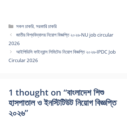
Categories
সকল চাকরি
,
সরকারি চাকরি
জাতীয় বিশ্ববিদ্যালয় নিয়োগ বিজ্ঞপ্তি ২০২৬-NU job circular
2026
আইপিডিসি ফাইন্যান্স লিমিটেড নিয়োগ বিজ্ঞপ্তি ২০২৬-IPDC Job
Circular 2026
1 thought on “বাংলাদেশ শিশু
হাসপাতাল ও ইনস্টিটিউট নিয়োগ বিজ্ঞপ্তি
২০২৬”