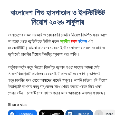
বাংলাদেশ শিশু হাসপাতাল ও ইনস্টিটিউট
নিয়োগ ২০২৬ সার্কুলার
বাংলাদেশের সকল সরকারি ও বেসরকারি চাকরির নিয়োগ বিজ্ঞপ্তি সবার আগে
আপডেট পেতে প্রতিনিয়ত ভিজিট করুন
স্বাধীন
জবস
ডটকম
এই
ওয়েবসাইটটি। আমরা আমাদের ওয়েবসাইটে বাংলাদেশের সকল সরকারি ও
প্রাইভেট চাকরির নিয়োগ বিজ্ঞপ্তি প্রকাশ করে থাকি।
কর্তৃপক্ষ কর্তৃক নতুন নিয়োগ বিজ্ঞপ্তি প্রকাশ হওয়া মাত্রই আমরা সেই
নিয়োগ বিজ্ঞপ্তিটি আমাদের ওয়েবসাইটে আপডেট করে থাকি। আপডেট
নতুন চাকরির খবর পেতে আমাদের সাথেই থাকুন। আপনি চাইলে এই নিয়োগ
বিজ্ঞপ্তিটি আপনার বন্ধু বান্ধবদের সাথে শেয়ার করতে পারেন নিচে থাকা
শেয়ার বাটন। লেখাটি শেষ পর্যন্ত পড়ার জন্য আপনাকে অসংখ্য ধন্যবাদ।
Share via:
Facebook
Twitter
LinkedIn
More