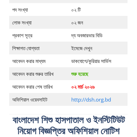
পদ সংখ্যা
০২ টি
লোক সংখ্যা
০২ জন
প্রকাশ সূত্র
দ্য অবজারভার বিডি
শিক্ষাগত যোগ্যতা
ইমেজে দেখুন
আবেদন করার মাধ্যম
ডাকযোগে/কুরিয়ার সার্ভিস
আবেদন করার শুরুর তারিখ
শুরু হয়েছে
আবেদন করার শেষ তারিখ
০২ মার্চ ২০২৬
অফিশিয়াল ওয়েবসাইট
http://dsh.org.bd
বাংলাদেশ শিশু হাসপাতাল ও ইনস্টিটিউট
নিয়োগ বিজ্ঞপ্তির অফিশিয়াল নোটিশ