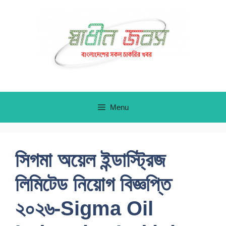
Skip
to
content
Menu
সিগমা অয়েল ইন্ডাস্ট্রিজ
লিমিটেড নিয়োগ বিজ্ঞপ্তি
২০২৬-Sigma Oil