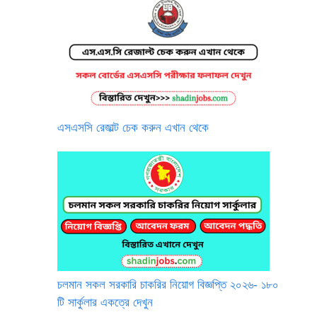
এসএসসি রেজাল্ট চেক করুন এখান থেকে
চলমান সকল সরকারি চাকরির নিয়োগ বিজ্ঞপ্তি ২০২৬- ১৮০
টি সার্কুলার একত্রে দেখুন