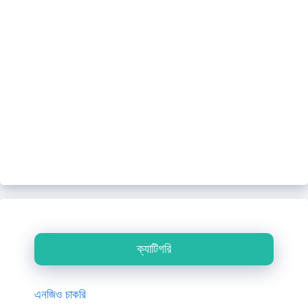
ক্যাটিগরি
এনজিও চাকরি