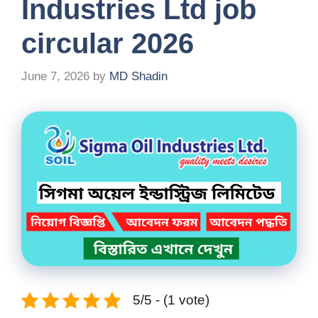
Industries Ltd job
circular 2026
June 7, 2026
by
MD Shadin
5/5 - (1 vote)