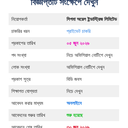
বিজ্ঞপ্তিটি সংক্ষেপে দেখুন
নিয়োগকর্তা
সিগমা অয়েল ইন্ডাস্ট্রিজ লিমিটেড
চাকরির ধরন
প্রাইভেট চাকরি
প্রকাশের তারিখ
০৫ জুন ২০২৬
পদ সংখ্যা
নিচে অফিশিয়াল নোটিশে দেখুন
লোক সংখ্যা
অফিশিয়াল নোটিশে দেখুন
প্রকাশ সূত্র
বিডি জবস
শিক্ষাগত যোগ্যতা
নিচে দেখুন
আবেদন করার মাধ্যম
অনলাইনে
আবেদনের শুরুর তারিখ
শুরু হয়েছে
আবেদনে শেষ তারিখ
৩০ জুন ২০২৬