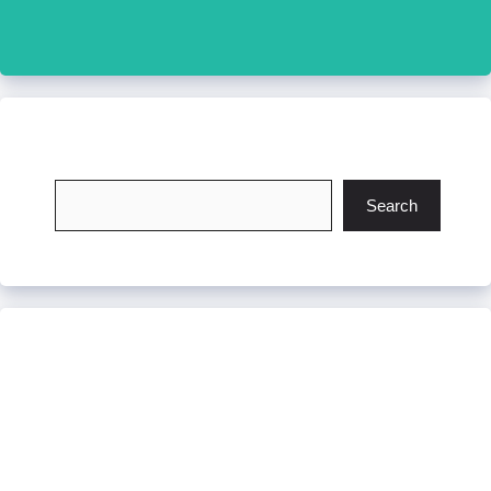
চাকরি খুঁজুন
Search