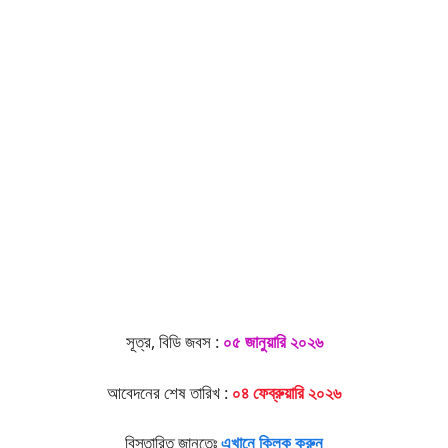
সূত্র, বিডি জবস :
০৫ জানুয়ারি ২০২৬
আবেদনের শেষ তারিখ :
০৪ ফেব্রুয়ারি ২০২৬
বিস্তারিত জানতেঃ
এখানে ক্লিক করুন