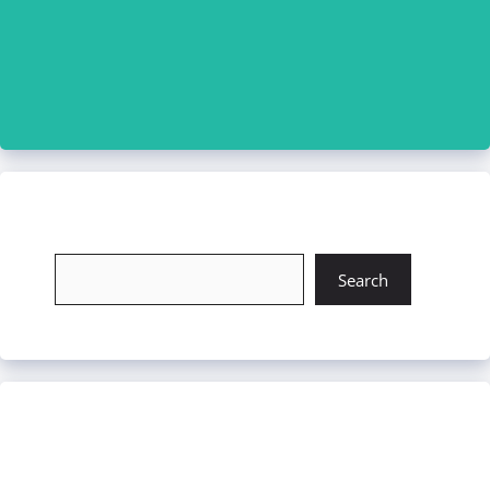
চাকরি খুঁজুন
Search