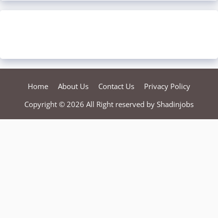
Home
About Us
Contact Us
Privacy Policy
Copyright © 2026 All Right reserved by
Shadinjobs