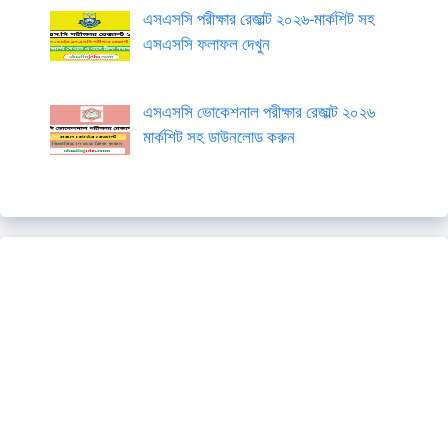
এসএসসি পরীক্ষার রেজাল্ট ২০২৬-মার্কশিট সহ
এসএসসি ফলাফল দেখুন
এসএসসি ভোকেশনাল পরীক্ষার রেজাল্ট ২০২৬
মার্কশিট সহ ডাউনলোড করুন