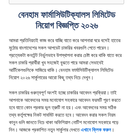
বেনহাম ফার্মাসিউটিক্যালস লিমিটেড
নিয়োগ বিজ্ঞপ্তি ২০২৬
আমরা প্রতিনিয়তই কাজ করে যাচ্ছি যাতে করে আপনারা ঘরে বসেই হাতের
মুঠোয় বাংলাদেশের সকল আপডেট চাকরির খবরগুলি পেতে পারেন।
প্রত্যেকটা কনটেন্ট নির্ভুলভাবে উপস্থাপনা করার চেষ্টা করে থাকি যাতে করে
সকল চাকরি প্রার্থীরা খুব সহজেই বুঝতে পারে আমরা সেভাবেই
আর্টিকেলগুলিকে সাজিয়ে থাকি। বেনহাম ফার্মাসিউটিক্যালস লিমিটেড
নিয়োগ ২০২৬ সার্কুলারের আরো কিছু তথ্য নিচে দেখুন।
সকল চাকরির গুরুত্বপূর্ণ অংশই হচ্ছে চাকরির আবেদন প্রক্রিয়া। তাই
আপনাকে আবেদনের সময় মনোযোগ সহকারে আবেদন ফরমটি পূরণ করতে
হবে যাতে কোন প্রকার ভুল ত্রুটি না হয়। এবং আবেদনের সময় সঠিক
তথ্য কর্তৃপক্ষের নিকট সাবমিট করতে হবে। আবেদন করার সকল নিয়ম
কানুন গুলি জানতে নিচে থাকা অফিশিয়াল নোটিশ মনোযোগ সহকারে পড়ে
নিন। আজকে প্রকাশিত নতুন সার্কুলার দেখতে
এখানে ক্লিক করুন
।