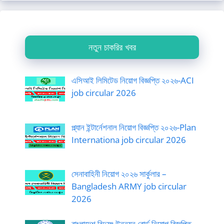
নতুন চাকরির খবর
এসিআই লিমিটেড নিয়োগ বিজ্ঞপ্তি ২০২৬-ACI
job circular 2026
প্ল্যান ইন্টার্নেশনাল নিয়োগ বিজ্ঞপ্তি ২০২৬-Plan
Internationa job circular 2026
সেনাবাহিনী নিয়োগ ২০২৬ সার্কুলার –
Bangladesh ARMY job circular
2026
বাংলাদেশ বিদ্যুৎ উন্নয়ন বোর্ড নিয়োগ বিজ্ঞপ্তি