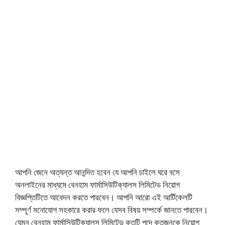
আপনি জেনে অত্যন্ত আনন্দিত হবেন যে আপনি চাইলে ঘরে বসে
অনলাইনের মাধ্যমে বেনহাম ফার্মাসিউটিক্যালস লিমিটেড নিয়োগ
বিজ্ঞপ্তিটিতে আবেদন করতে পারবেন। আপনি আরো এই আর্টিকেলটি
সম্পূর্ণ মনোযোগ সহকারে করার ফলে যেসব বিষয় সম্পর্কে জানতে পারবেন।
যেমন বেনহাম ফার্মাসিউটিক্যালস লিমিটেড কতটি পদে কতজনকে নিয়োগ