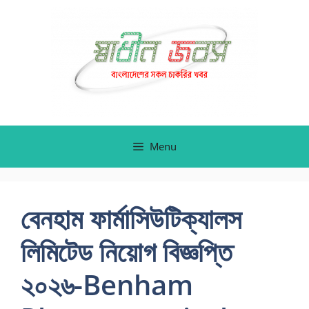
Skip
to
content
Menu
বেনহাম ফার্মাসিউটিক্যালস
লিমিটেড নিয়োগ বিজ্ঞপ্তি
২০২৬-Benham