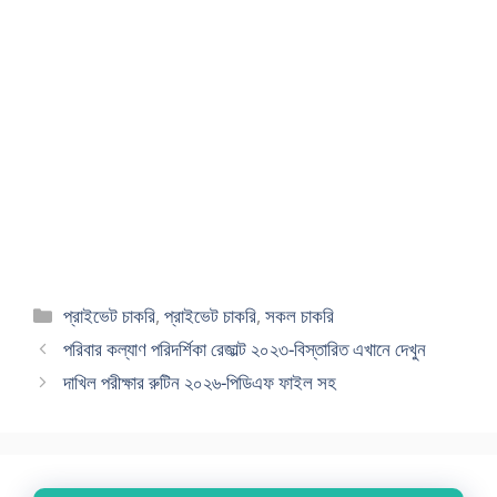
Categories
প্রাইভেট চাকরি
,
প্রাইভেট চাকরি
,
সকল চাকরি
পরিবার কল্যাণ পরিদর্শিকা রেজাল্ট ২০২৩-বিস্তারিত এখানে দেখুন
দাখিল পরীক্ষার রুটিন ২০২৬-পিডিএফ ফাইল সহ