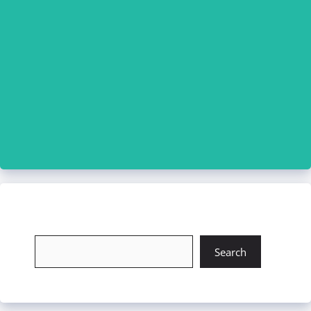
চাকরি খুঁজুন
Search