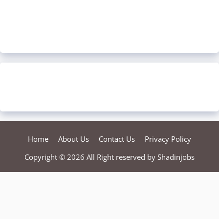
Home
About Us
Contact Us
Privacy Policy
Copyright © 2026 All Right reserved by
Shadinjobs