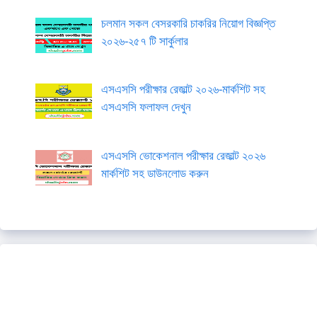
চলমান সকল বেসরকারি চাকরির নিয়োগ বিজ্ঞপ্তি
২০২৬-২৫৭ টি সার্কুলার
এসএসসি পরীক্ষার রেজাল্ট ২০২৬-মার্কশিট সহ
এসএসসি ফলাফল দেখুন
এসএসসি ভোকেশনাল পরীক্ষার রেজাল্ট ২০২৬
মার্কশিট সহ ডাউনলোড করুন