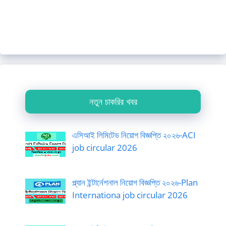
নতুন চাকরির খবর
এসিআই লিমিটেড নিয়োগ বিজ্ঞপ্তি ২০২৬-ACI
job circular 2026
প্ল্যান ইন্টার্নেশনাল নিয়োগ বিজ্ঞপ্তি ২০২৬-Plan
Internationa job circular 2026