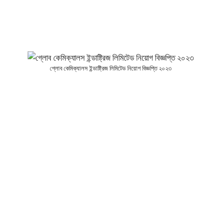
গ্লোব কেমিক্যালস ইন্ডাষ্ট্রিজ লিমিটেড নিয়োগ বিজ্ঞপ্তি ২০২৩