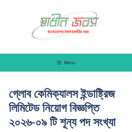
Skip
to
content
Menu
গ্লোব কেমিক্যালস ইন্ডাষ্ট্রিজ
লিমিটেড নিয়োগ বিজ্ঞপ্তি
২০২৬-০৯ টি শূন্য পদ সংখ্যা