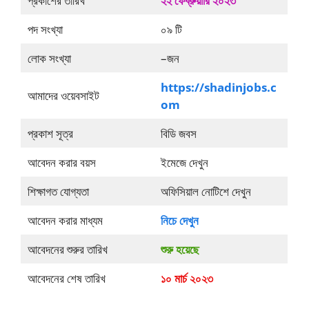
প্রকাশের তারিখ
২২ ফেব্রুয়ারি ২০২৩
পদ সংখ্যা
০৯ টি
লোক সংখ্যা
–জন
https://shadinjobs.c
আমাদের ওয়েবসাইট
om
প্রকাশ সূত্র
বিডি জবস
আবেদন করার বয়স
ইমেজে দেখুন
শিক্ষাগত যোগ্যতা
অফিসিয়াল নোটিশে দেখুন
আবেদন করার মাধ্যম
নিচে দেখুন
আবেদনের শুরুর তারিখ
শুরু হয়েছে
আবেদনের শেষ তারিখ
১০ মার্চ ২০২৩