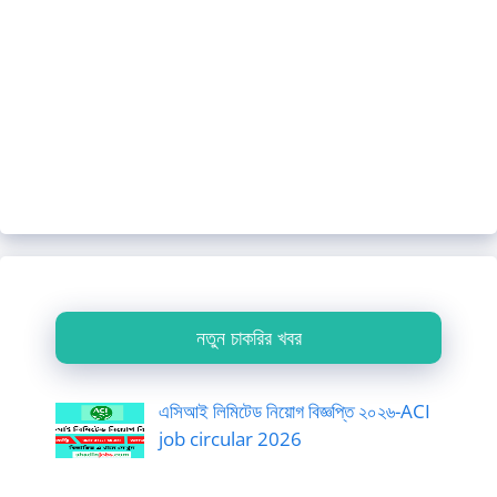
নতুন চাকরির খবর
এসিআই লিমিটেড নিয়োগ বিজ্ঞপ্তি ২০২৬-ACI
job circular 2026