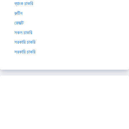
ব্যাংক চাকরি
রুটিন
রেজাল্ট
সকল চাকরি
সরকারি চাকরি
সরকারি চাকরি