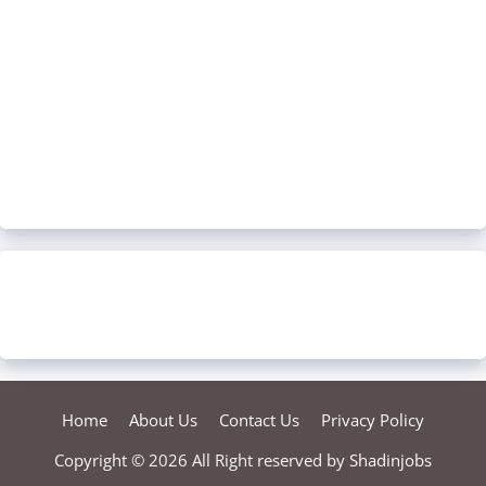
Home
About Us
Contact Us
Privacy Policy
Copyright © 2026 All Right reserved by
Shadinjobs