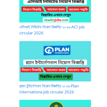
এসিআই লিমিটেড নিয়োগ বিজ্ঞপ্তি ২০২৬-ACI job
circular 2026
প্ল্যান ইন্টার্নেশনাল নিয়োগ বিজ্ঞপ্তি ২০২৬-Plan
Internationa job circular 2026