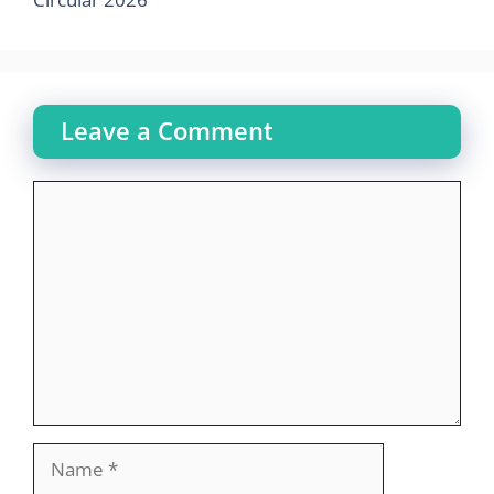
Leave a Comment
Comment
Name