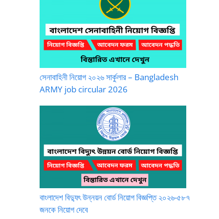
সেনাবাহিনী নিয়োগ ২০২৬ সার্কুলার – Bangladesh
ARMY job circular 2026
বাংলাদেশ বিদ্যুৎ উন্নয়ন বোর্ড নিয়োগ বিজ্ঞপ্তি ২০২৬-৫৮৭
জনকে নিয়োগ দেবে