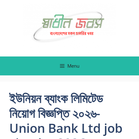
Skip
to
content
Menu
ইউনিয়ন ব্যাংক লিমিটেড
নিয়োগ বিজ্ঞপ্তি ২০২৬-
Union Bank Ltd job