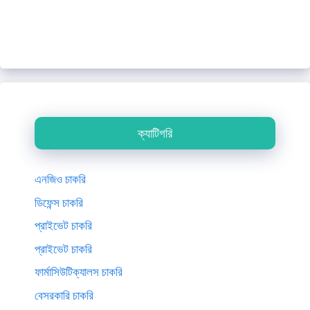
ক্যাটিগরি
এনজিও চাকরি
ডিফেন্স চাকরি
প্রাইভেট চাকরি
প্রাইভেট চাকরি
ফার্মাসিউটিক্যালস চাকরি
বেসরকারি চাকরি