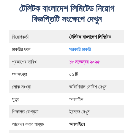
টেলিটক বাংলাদেশ লিমিটেড নিয়োগ
বিজ্ঞপ্তিটি সংক্ষেপে দেখুন
নিয়োগকর্তা
টেলিটক বাংলাদেশ লিমিটেড
চাকরির ধরন
সরকারি চাকরি
প্রকাশের তারিখ
১৮ নভেম্বর ২০২৫
পদ সংখ্যা
০১ টি
লোক সংখ্যা
অফিশিয়াল নোটিশ দেখুন
সূত্র
অনলাইন
শিক্ষাগত যোগ্যতা
ইমেজে দেখুন
আবেদন করার মাধ্যম
অনলাইনে