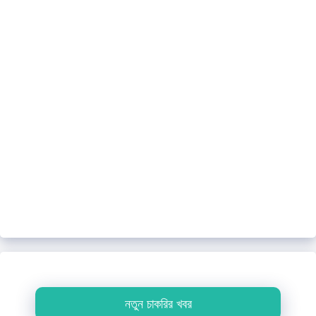
নতুন চাকরির খবর