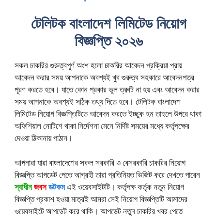
টেলিটক বাংলাদেশ লিমিটেড নিয়োগ
বিজ্ঞপ্তি ২০২৬
সকল চাকরির গুরুত্বপূর্ণ অংশ হলো চাকরির আবেদন প্রক্রিয়া প্রায়
আবেদন করার সময় আপনাকে অবশ্যই খুব গুরুত্ব সহকারে আবেদনপত্র
পূরণ করতে হবে। যাতে কোন প্রকার ভুল ত্রুটি না হয় এবং আবেদন করার
সময় আপনাকে অবশ্যই সঠিক তথ্য দিতে হবে। টেলিটক বাংলাদেশ
লিমিটেড নিয়োগ বিজ্ঞপ্তিটিতে আবেদন করতে ইচ্ছুক হন তাহলে উপরে থাকা
অফিশিয়াল নোটিশে থাকা নির্দেশনা মেনে নির্দিষ্ট সময়ের মধ্যে কর্তৃপক্ষের
দেওয়া ঠিকানায় পাঠান।
আপনারা যারা বাংলাদেশের সকল সরকারি ও বেসরকারি চাকরির নিয়োগ
বিজ্ঞপ্তি আপডেট পেতে আগ্রহী তারা প্রতিনিয়ত ভিজিট করে দেখতে পারেন
স্বাধীন
জবস
ডটকম
এই ওয়েবসাইটটি। কর্তৃপক্ষ কর্তৃক নতুন নিয়োগ
বিজ্ঞপ্তি প্রকাশ হওয়া মাত্রই আমরা সেই নিয়োগ বিজ্ঞপ্তিটি আমাদের
ওয়েবসাইটে আপডেট করে থাকি। আপডেট নতুন চাকরির খবর পেতে