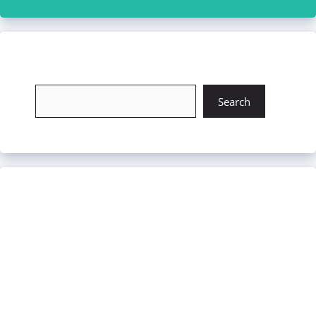
চাকরি খুঁজুন
Search