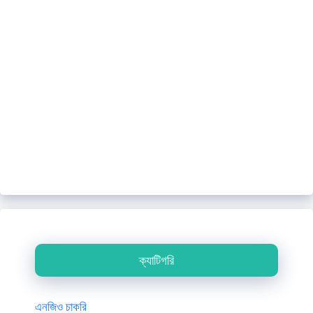
ক্যাটিগরি
এনজিও চাকরি