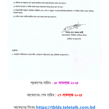
প্রকাশের তারিখ :
১৮ নভেম্বর ২০২৫
আবেদনের শেষ তারিখ :
২৭ নভেম্বর ২০২৫
আবেদনের লিংকঃ
https://tblds.teletalk.com.bd