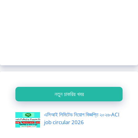
নতুন চাকরির খবর
এসিআই লিমিটেড নিয়োগ বিজ্ঞপ্তি ২০২৬-ACI
job circular 2026