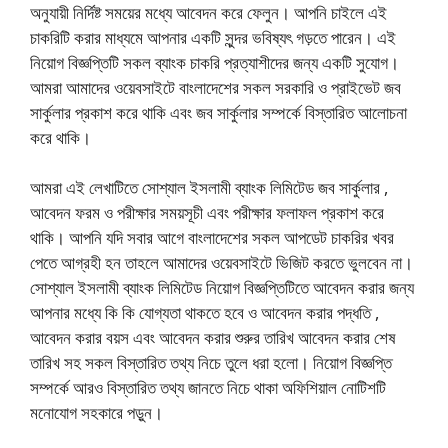
অনুযায়ী নির্দিষ্ট সময়ের মধ্যে আবেদন করে ফেলুন। আপনি চাইলে এই
চাকরিটি করার মাধ্যমে আপনার একটি সুন্দর ভবিষ্যৎ গড়তে পারেন। এই
নিয়োগ বিজ্ঞপ্তিটি সকল ব্যাংক চাকরি প্রত্যাশীদের জন্য একটি সুযোগ।
আমরা আমাদের ওয়েবসাইটে বাংলাদেশের সকল সরকারি ও প্রাইভেট জব
সার্কুলার প্রকাশ করে থাকি এবং জব সার্কুলার সম্পর্কে বিস্তারিত আলোচনা
করে থাকি।
আমরা এই লেখাটিতে সোশ্যাল ইসলামী ব্যাংক লিমিটেড জব সার্কুলার ,
আবেদন ফরম ও পরীক্ষার সময়সূচী এবং পরীক্ষার ফলাফল প্রকাশ করে
থাকি। আপনি যদি সবার আগে বাংলাদেশের সকল আপডেট চাকরির খবর
পেতে আগ্রহী হন তাহলে আমাদের ওয়েবসাইটে ভিজিট করতে ভুলবেন না।
সোশ্যাল ইসলামী ব্যাংক লিমিটেড নিয়োগ বিজ্ঞপ্তিটিতে আবেদন করার জন্য
আপনার মধ্যে কি কি যোগ্যতা থাকতে হবে ও আবেদন করার পদ্ধতি ,
আবেদন করার বয়স এবং আবেদন করার শুরুর তারিখ আবেদন করার শেষ
তারিখ সহ সকল বিস্তারিত তথ্য নিচে তুলে ধরা হলো। নিয়োগ বিজ্ঞপ্তি
সম্পর্কে আরও বিস্তারিত তথ্য জানতে নিচে থাকা অফিশিয়াল নোটিশটি
মনোযোগ সহকারে পড়ুন।