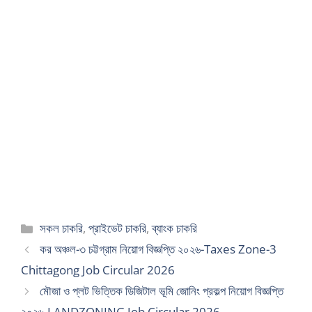
Categories
সকল চাকরি
,
প্রাইভেট চাকরি
,
ব্যাংক চাকরি
কর অঞ্চল-৩ চট্টগ্রাম নিয়োগ বিজ্ঞপ্তি ২০২৬-Taxes Zone-3
Chittagong Job Circular 2026
মৌজা ও প্লট ভিত্তিক ডিজিটাল ভূমি জোনিং প্রকল্প নিয়োগ বিজ্ঞপ্তি
২০২৬-LANDZONING Job Circular 2026