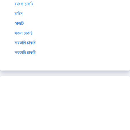
ব্যাংক চাকরি
রুটিন
রেজাল্ট
সকল চাকরি
সরকারি চাকরি
সরকারি চাকরি