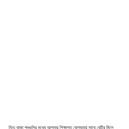
নিচে থাকা পদগুলির মধ্যে আপনার শিক্ষাগত যোগ্যতার সাথে যেটির মিলে