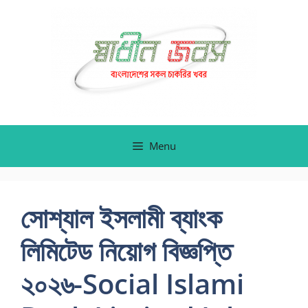
Skip
to
content
Menu
সোশ্যাল ইসলামী ব্যাংক
লিমিটেড নিয়োগ বিজ্ঞপ্তি
২০২৬-Social Islami