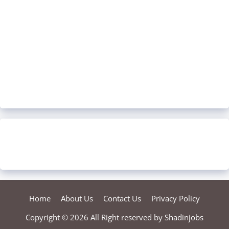
Home
About Us
Contact Us
Privacy Policy
Copyright © 2026 All Right reserved by
Shadinjobs