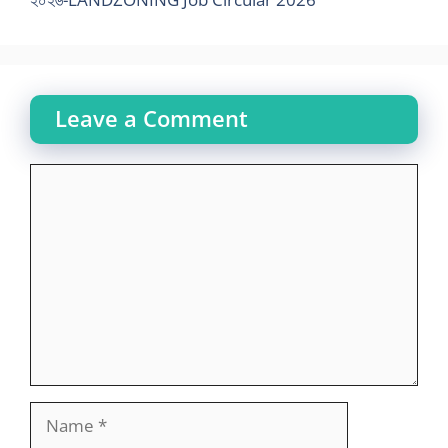
Leave a Comment
Comment
Name