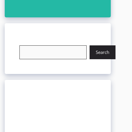
চাকরি খুঁজুন
Search