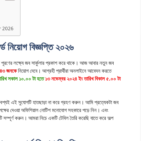
r 2026
র্ড নিয়োগ বিজ্ঞপ্তি ২০২৬
য পদ পূরণের লক্ষ্যে জব সার্কুলার প্রকাশ করে থাকে। আজ আবার নতুন জব
৪৩ জনকে
নিয়োগ দেবে। আগ্রহী প্রার্থীরা অনলাইনে আবেদন করতে
ারিখ সকাল ১০.০০ টা হতে
১৩ নভেম্বর ২০২৪ ইং তারিখ বিকাল ৫.০০ টা
 অবশ্যই এই সুযোগটি হাতছাড়া না করে গ্রহণ করুন। আমি প্রত্যেকটা জব
তৃপক্ষের দেওয়া অফিশিয়াল নোটিশ মনোযোগ সহকারে পড়ে নিন। এবং
সম্পূর্ণ করুন। আমরা নিচে একটি টেবিল তৈরি করেছি যাতে করে অল্প