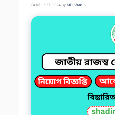
October 27, 2024
by
MD Shadin