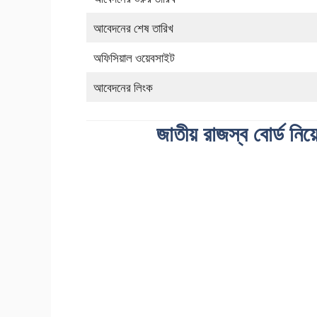
আবেদনের শেষ তারিখ
অফিসিয়াল ওয়েবসাইট
আবেদনের লিংক
জাতীয় রাজস্ব বোর্ড নিয