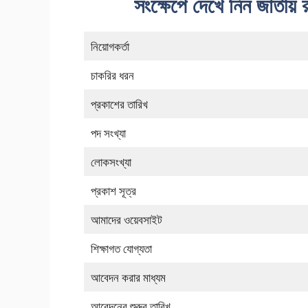
সংক্ষেপে দেখে নিন জাতীয় র
নিয়োগকর্তা
চাকরির ধরন
প্রকাশের তারিখ
পদ সংখ্যা
লোকসংখ্যা
প্রকাশ সূত্র
আমাদের ওয়েবসাইট
শিক্ষাগত যোগ্যতা
আবেদন করার মাধ্যম
আবেদনের শুরুর তারিখ