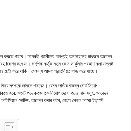
 আবেদন করতে পারবে। আগ্রহী প্রার্থীদের অবশ্যই অনলাইনের মাধ্যমে আবেদন
োগ্য হবে না। কর্তৃপক্ষ কর্তৃক নতুন কোন সার্কুলার প্রকাশ করা মাত্রই
র চেষ্টা করে থাকি। সেজন্য আমরা প্রতিনিয়ত কাজ করে যাচ্ছি।
িষয় সম্পর্কে জানতে পারবেন। যেমন জাতীয় রাজস্ব বোর্ড নিয়োগ
া থাকতে হবে, কতটি পদে কতজনকে নিয়োগ দেবে, পদের নাম সমূহ, আবেদন
, অফিসিয়াল নোটিশ, আবেদন করার বয়স, বেতন স্কেল আরো ইত্যাদি