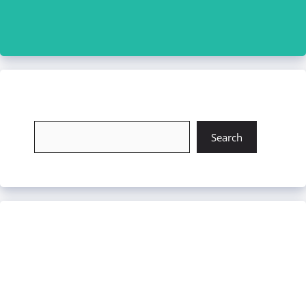
চাকরি খুঁজুন
Search