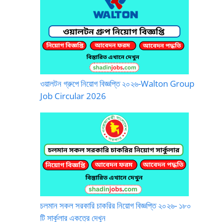
ওয়ালটন গ্রুপে নিয়োগ বিজ্ঞপ্তি ২০২৬-Walton Group
Job Circular 2026
চলমান সকল সরকারি চাকরির নিয়োগ বিজ্ঞপ্তি ২০২৬- ১৮০
টি সার্কুলার একত্রে দেখুন