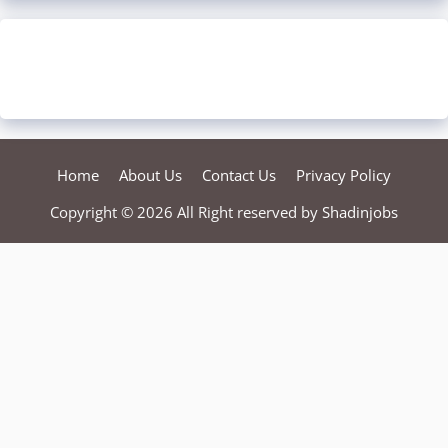
Home
About Us
Contact Us
Privacy Policy
Copyright © 2026 All Right reserved by
Shadinjobs