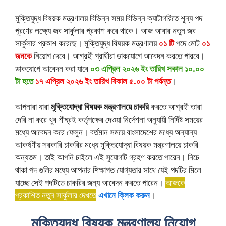
মুক্তিযুদ্ধ বিষয়ক মন্ত্রণালয় বিভিন্ন সময় বিভিন্ন ক্যাটাগরিতে শূন্য পদ
পূরণের লক্ষ্যে জব সার্কুলার প্রকাশ করে থাকে। আজ আবার নতুন জব
সার্কুলার প্রকাশ করেছে। মুক্তিযুদ্ধ বিষয়ক মন্ত্রণালয়
০১ টি
পদে মোট
০১
জনকে
নিয়োগ দেবে। আগ্রহী প্রার্থীরা ডাকযোগে আবেদন করতে পারবে।
ডাকযোগে আবেদন করা যাবে
০৩ এপ্রিল ২০২৬ ইং তারিখ সকাল ১০.০০
টা হতে
১৭ এপ্রিল ২০২৬ ইং তারিখ বিকাল ৫.০০ টা পর্যন্ত
।
আপনারা যারা
মুক্তিযোদ্ধা বিষয়ক মন্ত্রণালয়ে চাকরি
করতে আগ্রহী তারা
দেরি না করে খুব শীঘ্রই কর্তৃপক্ষের দেওয়া নির্দেশনা অনুযায়ী নির্দিষ্ট সময়ের
মধ্যে আবেদন করে ফেলুন। বর্তমান সময়ে বাংলাদেশের মধ্যে অন্যান্য
আকর্ষণীয় সরকারি চাকরির মধ্যে মুক্তিযোদ্ধা বিষয়ক মন্ত্রণালয়ে চাকরি
অন্যতম। তাই আপনি চাইলে এই সুযোগটি গ্রহণ করতে পারেন। নিচে
থাকা পদ গুলির মধ্যে আপনার শিক্ষাগত যোগ্যতার সাথে যেই পদটির মিলে
যাচ্ছে সেই পদটিতে চাকরির জন্য আবেদন করতে পারেন।
আজকে
প্রকাশিত নতুন সার্কুলার দেখতে
এখানে ক্লিক করুন
।
মুক্তিযুদ্ধ বিষয়ক মন্ত্রণালয় নিয়োগ