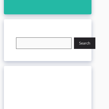
চাকরি খুঁজুন
Search