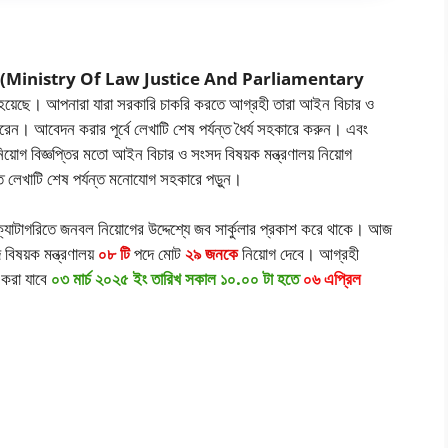
ঞপ্তি ২০২৬ (Ministry Of Law Justice And Parliamentary
 হয়েছে। আপনারা যারা সরকারি চাকরি করতে আগ্রহী তারা আইন বিচার ও
ারেন। আবেদন করার পূর্বে লেখাটি শেষ পর্যন্ত ধৈর্য সহকারে করুন। এবং
া নিয়োগ বিজ্ঞপ্তির মতো আইন বিচার ও সংসদ বিষয়ক মন্ত্রণালয় নিয়োগ
ানতে লেখাটি শেষ পর্যন্ত মনোযোগ সহকারে পড়ুন।
 ক্যাটাগরিতে জনবল নিয়োগের উদ্দেশ্যে জব সার্কুলার প্রকাশ করে থাকে। আজ
িষয়ক মন্ত্রণালয়
০৮ টি
পদে মোট
২৯ জনকে
নিয়োগ দেবে। আগ্রহী
করা যাবে
০৩ মার্চ ২০২৫ ইং তারিখ সকাল ১০.০০ টা হতে
০৬ এপ্রিল