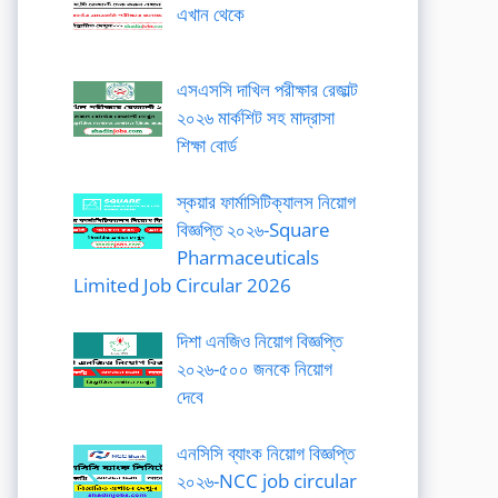
এখান থেকে
এসএসসি দাখিল পরীক্ষার রেজাল্ট
২০২৬ মার্কশিট সহ মাদ্রাসা
শিক্ষা বোর্ড
স্কয়ার ফার্মাসিটিক্যালস নিয়োগ
বিজ্ঞপ্তি ২০২৬-Square
Pharmaceuticals
Limited Job Circular 2026
দিশা এনজিও নিয়োগ বিজ্ঞপ্তি
২০২৬-৫০০ জনকে নিয়োগ
দেবে
এনসিসি ব্যাংক নিয়োগ বিজ্ঞপ্তি
২০২৬-NCC job circular