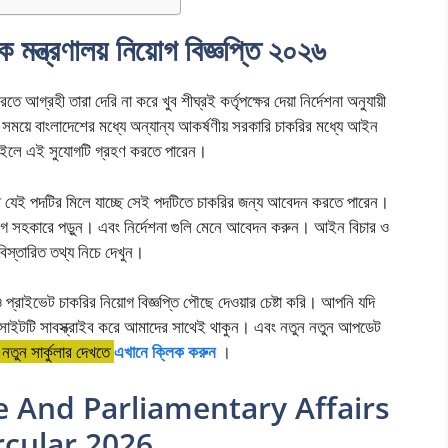
মন্ত্রণালয় নিয়োগ বিজ্ঞপ্তি ২০২৬
তে আগ্রহী তারা দেরি না করে খুব শীঘ্রই কর্তৃপক্ষের দেয়া নির্দেশনা অনুযায়ী
ন সময়ে বাংলাদেশের মধ্যে অন্যান্য আকর্ষণীয় সরকারি চাকরির মধ্যে আইন
চাইলে এই সুযোগটি গ্রহণ করতে পারেন।
থে যেই পদটির মিলে যাচ্ছে সেই পদটিতে চাকরির জন্য আবেদন করতে পারেন।
োযোগ সহকারে পড়ুন। এবং নির্দেশনা গুলি মেনে আবেদন করুন। আইন বিচার ও
 বিস্তারিত তথ্য নিচে দেখুন।
রাইভেট চাকরির নিয়োগ বিজ্ঞপ্তি পৌছে দেওয়ার চেষ্টা করি। আপনি যদি
সাইটটি সাবস্ক্রাইব করে আমাদের সাথেই থাকুন। এবং নতুন নতুন আপডেট
তুন সার্কুলার দেখতে
এখানে ক্লিক করুন
।
e And Parliamentary Affairs
rcular 2026