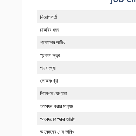
নিয়োগকর্তা
চাকরির ধরন
প্রকাশের তারিখ
প্রকাশ সূত্র
পদ সংখ্যা
লোকসংখ্যা
শিক্ষাগত যোগ্যতা
আবেদন করার মাধ্যম
আবেদনের শুরুর তারিখ
আবেদনের শেষ তারিখ