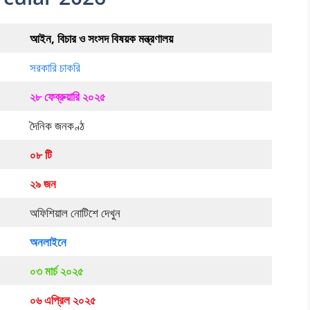
আইন, বিচার ও সংসদ বিষয়ক মন্ত্রণালয়
সরকারি চাকরি
২৮ ফেব্রুয়ারি ২০২৫
দৈনিক জনকণ্ঠ
০৮ টি
২৯ জন
অফিশিয়াল নোটিশে দেখুন
অনলাইনে
০৩ মার্চ ২০২৫
০৬ এপ্রিল ২০২৫