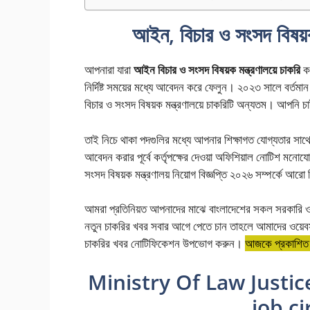
আইন, বিচার ও সংসদ বিষয়ক 
আপনারা যারা
আইন বিচার ও সংসদ বিষয়ক মন্ত্রণালয়ে চাকরি
কর
নির্দিষ্ট সময়ের মধ্যে আবেদন করে ফেলুন। ২০২৩ সালে বর্তমা
বিচার ও সংসদ বিষয়ক মন্ত্রণালয়ে চাকরিটি অন্যতম। আপনি 
তাই নিচে থাকা পদগুলির মধ্যে আপনার শিক্ষাগত যোগ্যতার সা
আবেদন করার পূর্বে কর্তৃপক্ষের দেওয়া অফিশিয়াল নোটিশ মন
সংসদ বিষয়ক মন্ত্রণালয় নিয়োগ বিজ্ঞপ্তি ২০২৬ সম্পর্কে আরো
আমরা প্রতিনিয়ত আপনাদের মাঝে বাংলাদেশের সকল সরকারি ও প্
নতুন চাকরির খবর সবার আগে পেতে চান তাহলে আমাদের ওয়েব
চাকরির খবর নোটিফিকেশন উপভোগ করুন।
আজকে প্রকাশিত ন
Ministry Of Law Justic
job ci