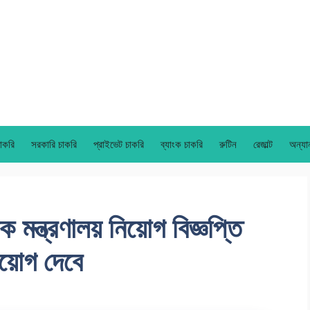
াকরি
সরকারি চাকরি
প্রাইভেট চাকরি
ব্যাংক চাকরি
রুটিন
রেজাল্ট
অন্যা
ন্ত্রণালয় নিয়োগ বিজ্ঞপ্তি
য়োগ দেবে