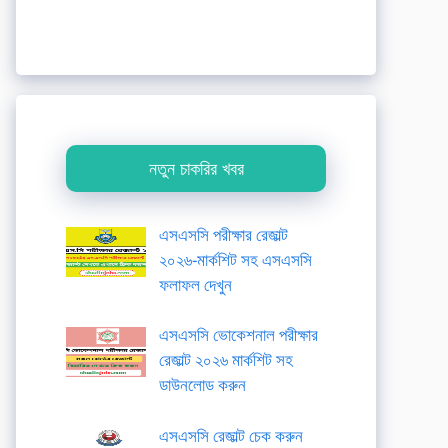
নতুন চাকরির খবর
এসএসসি পরীক্ষার রেজাল্ট
২০২৬-মার্কশিট সহ এসএসসি
ফলাফল দেখুন
এসএসসি ভোকেশনাল পরীক্ষার
রেজাল্ট ২০২৬ মার্কশিট সহ
ডাউনলোড করুন
এসএসসি রেজাল্ট চেক করুন