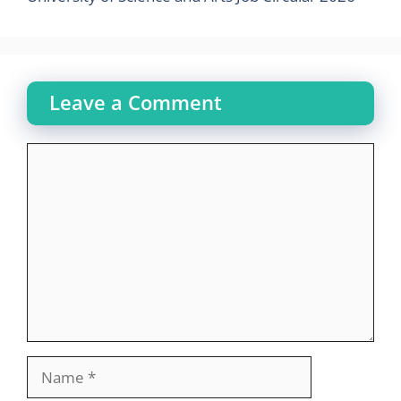
Leave a Comment
Comment
Name