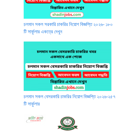
চলমান সকল সরকারি চাকরির নিয়োগ বিজ্ঞপ্তি ২০২৬- ১৮০
টি সার্কুলার একত্রে দেখুন
চলমান সকল বেসরকারি চাকরির নিয়োগ বিজ্ঞপ্তি ২০২৬-২৫৭
টি সার্কুলার