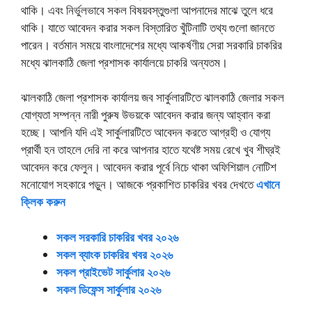
থাকি। এবং নির্ভুলভাবে সকল বিষয়বস্তুগুলা আপনাদের মাঝে তুলে ধরে
থাকি। যাতে আবেদন করার সকল বিস্তারিত খুঁটিনাটি তথ্য গুলো জানতে
পারেন। বর্তমান সময়ে বাংলাদেশের মধ্যে আকর্ষণীয় সেরা সরকারি চাকরির
মধ্যে ঝালকাঠি জেলা প্রশাসক কার্যালয়ে চাকরি অন্যতম।
ঝালকাঠি জেলা প্রশাসক কার্যালয় জব সার্কুলারটিতে ঝালকাঠি জেলার সকল
যোগ্যতা সম্পন্ন নারী পুরুষ উভয়কে আবেদন করার জন্য আহ্বান করা
হচ্ছে। আপনি যদি এই সার্কুলারটিতে আবেদন করতে আগ্রহী ও যোগ্য
প্রার্থী হন তাহলে দেরি না করে আপনার হাতে যথেষ্ট সময় রেখে খুব শীঘ্রই
আবেদন করে ফেলুন। আবেদন করার পূর্বে নিচে থাকা অফিশিয়াল নোটিশ
মনোযোগ সহকারে পড়ুন। আজকে প্রকাশিত চাকরির খবর দেখতে
এখানে
ক্লিক করুন
সকল সরকারি চাকরির খবর ২০২৬
সকল ব্যাংক চাকরির খবর ২০২৬
সকল প্রাইভেট সার্কুলার ২০২৬
সকল ডিফেন্স সার্কুলার ২০২৬