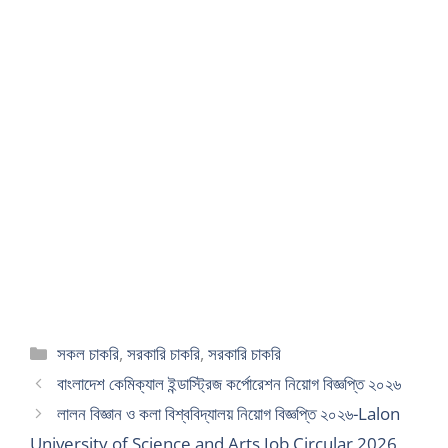
Categories
সকল চাকরি
,
সরকারি চাকরি
,
সরকারি চাকরি
বাংলাদেশ কেমিক্যাল ইন্ডাস্ট্রিজ কর্পোরেশন নিয়োগ বিজ্ঞপ্তি ২০২৬
লালন বিজ্ঞান ও কলা বিশ্ববিদ্যালয় নিয়োগ বিজ্ঞপ্তি ২০২৬-Lalon
University of Science and Arts Job Circular 2026