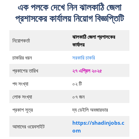
এক পলকে দেখে নিন ঝালকাঠি জেলা
প্রশাসকের কার্যালয় নিয়োগ বিজ্ঞপ্তিটি
ঝালকাঠি জেলা প্রশাসকের
নিয়োগকর্তা
কার্যালয়
চাকরির ধরন
সরকারি চাকরি
প্রকাশের তারিখ
২৭ এপ্রিল ২০২৫
পদ সংখ্যা
০২ টি
লোক সংখ্যা
০৭ জন
প্রকাশ সূত্র
দ্য ডেইলি অবজারভার
https://shadinjobs.c
আমাদের ওয়েবসাইট
om