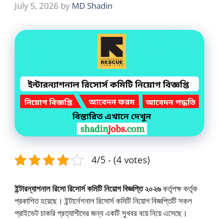
July 5, 2026
by
MD Shadin
4/5 - (4 votes)
ইন্টারন্যাশনাল রিসো রিসোর্স
কমিটি নিয়োগ বিজ্ঞপ্তি ২০২৬
কর্তৃপক্ষ কর্তৃক
প্রকাশিত হয়েছে। ইন্টার্নেশনাল রিসোর্স কমিটি নিয়োগ বিজ্ঞপ্তিটি সকল
প্রাইভেট চাকরি প্রত্যাশীদের জন্য একটি সুখবর বয়ে নিয়ে এসেছে।