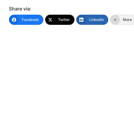
Share via:
Facebook
Twitter
LinkedIn
More