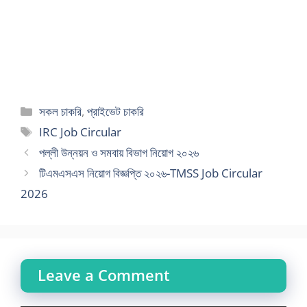
Categories
সকল চাকরি
,
প্রাইভেট চাকরি
Tags
IRC Job Circular
পল্লী উন্নয়ন ও সমবায় বিভাগ নিয়োগ ২০২৬
টিএমএসএস নিয়োগ বিজ্ঞপ্তি ২০২৬-TMSS Job Circular
2026
Leave a Comment