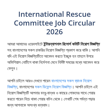
International Rescue
Committee Job Circular
2026
আমরা আমাদের ওয়েবসাইটে
ইন্টারন্যাশনাল রিসোর্স কমিটি নিয়োগ বিজ্ঞপ্তি
সহ বাংলাদেশের সকল চাকরির নিয়োগ বিজ্ঞপ্তি প্রকাশ করে থাকি। আপনি
যদি এই নিয়োগ বিজ্ঞপ্তিটিতে আবেদন করতে ইচ্ছুক হন তাহলে উপরে
অফিশিয়াল নোটিশে থাকা নির্দেশনা মেনে নির্দিষ্ট সময়ের মধ্যে আবেদন করে
ফেলুন।
আপনি চাইলে আরও দেখতে পারেন
বাংলাদেশের সকল ব্যাংক নিয়োগ
বিজ্ঞপ্তি
, বাংলাদেশের
সকল ডিফেন্স নিয়োগ বিজ্ঞপ্তি
। আপনি চাইলে এই
নিয়োগ বিজ্ঞপ্তিটি আপনার বন্ধু-বান্ধব ও কাছের লোকদের সাথে শেয়ার
করতে পারেন নিচে থাকা শেয়ার বাটন থেকে। লেখাটি শেষ পর্যন্ত পড়ার
জন্য আপনাকে অসংখ্য ধন্যবাদ।