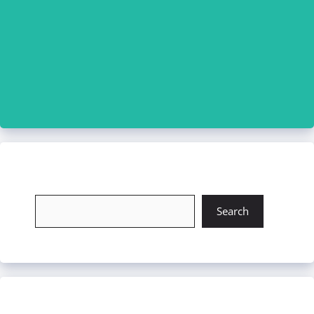
চাকরি খুঁজুন
Search