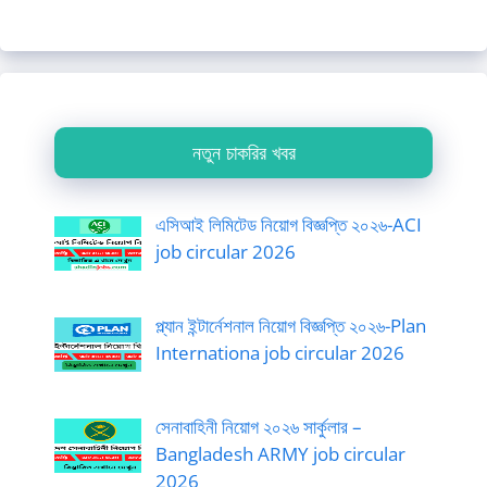
নতুন চাকরির খবর
এসিআই লিমিটেড নিয়োগ বিজ্ঞপ্তি ২০২৬-ACI
job circular 2026
প্ল্যান ইন্টার্নেশনাল নিয়োগ বিজ্ঞপ্তি ২০২৬-Plan
Internationa job circular 2026
সেনাবাহিনী নিয়োগ ২০২৬ সার্কুলার –
Bangladesh ARMY job circular
2026