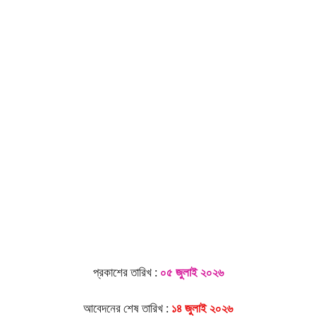
প্রকাশের তারিখ :
০৫ জুলাই ২০২৬
আবেদনের শেষ তারিখ :
১৪ জুলাই ২০২৬