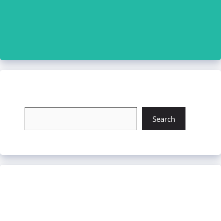
চাকরি খুঁজুন
Search