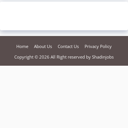
Home
About Us
Contact Us
Privacy Policy
Copyright © 2026 All Right reserved by
Shadinjobs