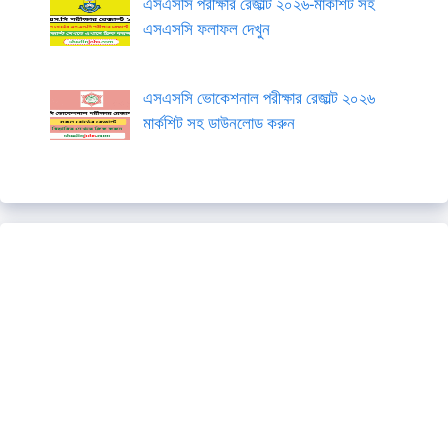
এসএসসি পরীক্ষার রেজাল্ট ২০২৬-মার্কশিট সহ
এসএসসি ফলাফল দেখুন
এসএসসি ভোকেশনাল পরীক্ষার রেজাল্ট ২০২৬
মার্কশিট সহ ডাউনলোড করুন