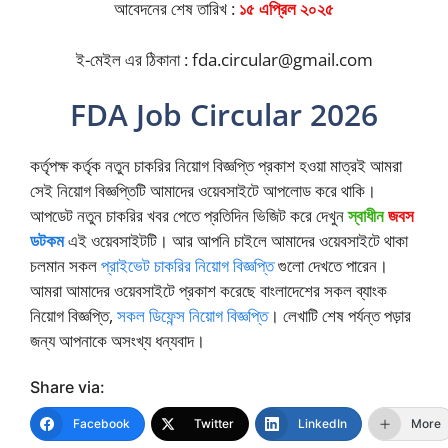
আবেদনের শেষ তারিখ :
১৫ এপ্রিল ২০২৫
ই-মেইল এর ঠিকানা :
fda.circular@gmail.com
FDA Job Circular 2026
কর্তৃপক্ষ কর্তৃক নতুন চাকরির নিয়োগ বিজ্ঞপ্তি প্রকাশ হওয়া মাত্রই আমরা
সেই নিয়োগ বিজ্ঞপ্তিটি আমাদের ওয়েবসাইটে আপলোড করে থাকি।
আপডেট নতুন চাকরির খবর পেতে প্রতিদিন ভিজিট করে দেখুন
স্বাধীন
জবস
ডটকম
এই ওয়েবসাইটটি। আর আপনি চাইলে আমাদের ওয়েবসাইটে থাকা
চলমান সকল
প্রাইভেট চাকরির নিয়োগ বিজ্ঞপ্তি
গুলো দেখতে পারেন।
আমরা আমাদের ওয়েবসাইটে প্রকাশ করেছে বাংলাদেশের সকল ব্যাংক
নিয়োগ বিজ্ঞপ্তি,
সকল ডিফেন্স নিয়োগ বিজ্ঞপ্তি
। লেখাটি শেষ পর্যন্ত পড়ার
জন্য আপনাকে অসংখ্য ধন্যবাদ।
Share via:
Facebook
Twitter
LinkedIn
More