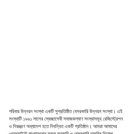
পরিবার উন্নয়ন সংস্থা একটি সুপ্রতিষ্ঠিত বেসরকারি উন্নয়ন সংস্থা। এই
সংস্থাটি ১৯৬১ সালের স্বেচ্ছাসেবী সমাজকল্যাণ সংস্থাসমূহ রেজিস্ট্রেশন
ও নিয়ন্ত্রণ অধ্যাদেশ হতে নিবন্ধিত একটি প্রতিষ্ঠান। আমরা আমাদের
ওয়েবসাইটে বাংলাদেশের সকল সরকারি ও বেসরকারি চাকরির নিয়োগ