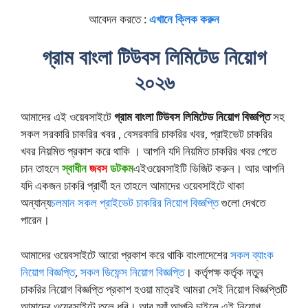
আবেদন করতে :
এখানে ক্লিক করুন
গ্রাম বাংলা টিউবস লিমিটেড নিয়োগ
২০২৬
আমাদের এই ওয়েবসাইটে
গ্রাম বাংলা টিউবস লিমিটেড
নিয়োগ বিজ্ঞপ্তি
সহ
সকল সরকারি চাকরির খবর , বেসরকারি চাকরির খবর, প্রাইভেট চাকরির
খবর নিয়মিত প্রকাশ করে থাকি । আপনি যদি নিয়মিত চাকরির খবর পেতে
চান তাহলে
স্বাধীন
জবস
ডটকম
এই
ওয়েবসাইটি ভিজিট করুন। আর আপনি
যদি একজন চাকরি প্রার্থী হন তাহলে আমাদের ওয়েবসাইটে থাকা
অন্যান্য
চলমান সকল প্রাইভেট চাকরির নিয়োগ বিজ্ঞপ্তি
গুলো দেখতে
পারেন।
আমাদের ওয়েবসাইটে আরো প্রকাশ করে থাকি বাংলাদেশের
সকল ব্যাংক
নিয়োগ বিজ্ঞপ্তি
,
সকল ডিফেন্স নিয়োগ বিজ্ঞপ্তি
। কর্তৃপক্ষ কর্তৃক নতুন
চাকরির নিয়োগ বিজ্ঞপ্তি প্রকাশ হওয়া মাত্রই আমরা সেই নিয়োগ বিজ্ঞপ্তিটি
আমাদের ওয়েবসাইটে তুলে ধরি। আর হ্যাঁ আপনি চাইলে এই নিয়োগ