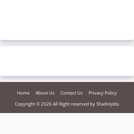
Home
About Us
Contact Us
Privacy Policy
Copyright © 2026 All Right reserved by
Shadinjobs