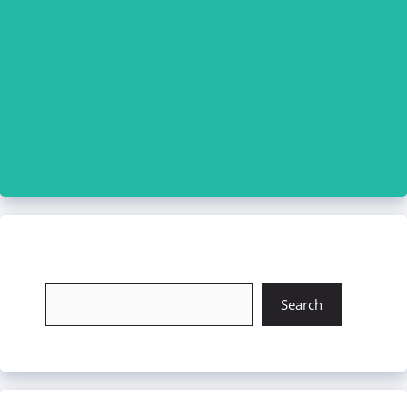
চাকরি খুঁজুন
Search