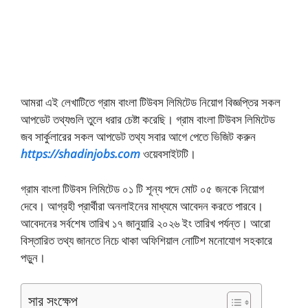
আমরা এই লেখাটিতে গ্রাম বাংলা টিউবস লিমিটেড নিয়োগ বিজ্ঞপ্তির সকল
আপডেট তথ্যগুলি তুলে ধরার চেষ্টা করেছি। গ্রাম বাংলা টিউবস লিমিটেড
জব সার্কুলারের সকল আপডেট তথ্য সবার আগে পেতে ভিজিট করুন
https://shadinjobs.com
ওয়েবসাইটটি।
গ্রাম বাংলা টিউবস লিমিটেড ০১ টি শূন্য পদে মোট ০৫ জনকে নিয়োগ
দেবে। আগ্রহী প্রার্থীরা অনলাইনের মাধ্যমে আবেদন করতে পারবে।
আবেদনের সর্বশেষ তারিখ ১৭ জানুয়ারি ২০২৬ ইং তারিখ পর্যন্ত। আরো
বিস্তারিত তথ্য জানতে নিচে থাকা অফিশিয়াল নোটিশ মনোযোগ সহকারে
পড়ুন।
সার সংক্ষেপ