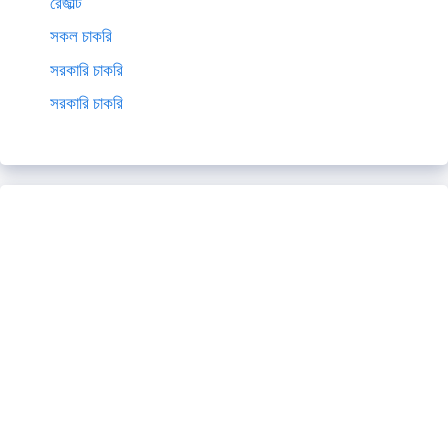
রেজাল্ট
সকল চাকরি
সরকারি চাকরি
সরকারি চাকরি