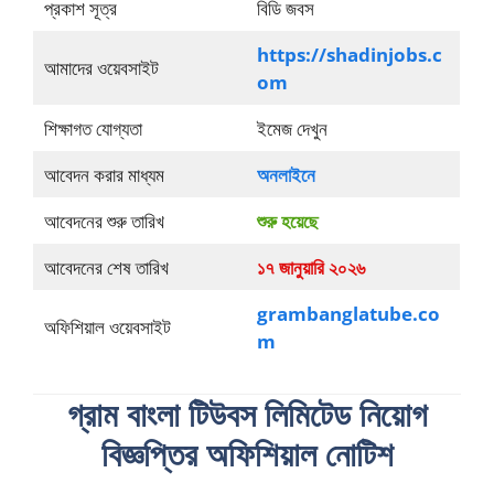
প্রকাশ সূত্র
বিডি জবস
https://shadinjobs.c
আমাদের ওয়েবসাইট
om
শিক্ষাগত যোগ্যতা
ইমেজ দেখুন
আবেদন করার মাধ্যম
অনলাইনে
আবেদনের শুরু তারিখ
শুরু হয়েছে
আবেদনের শেষ তারিখ
১৭ জানুয়ারি ২০২৬
grambanglatube.co
অফিশিয়াল ওয়েবসাইট
m
গ্রাম বাংলা টিউবস লিমিটেড নিয়োগ
বিজ্ঞপ্তির অফিশিয়াল নোটিশ