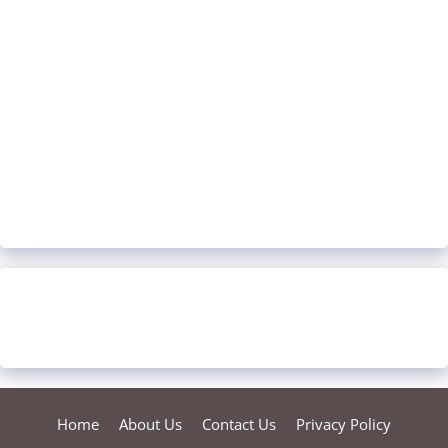
Home
About Us
Contact Us
Privacy Policy