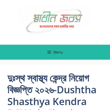
Skip
to
content
Menu
দুঃস্থ স্বাস্থ্য কেন্দ্র নিয়োগ
বিজ্ঞপ্তি ২০২৬-Dushtha
Shasthya Kendra