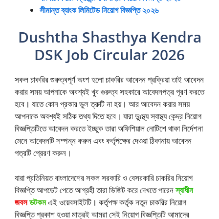
সীমান্ত ব্যাংক লিমিটেড নিয়োগ বিজ্ঞপ্তি ২০২৬
Dushtha Shasthya Kendra
DSK Job Circular 2026
সকল চাকরির গুরুত্বপূর্ণ অংশ হলো চাকরির আবেদন প্রক্রিয়া তাই আবেদন
করার সময় আপনাকে অবশ্যই খুব গুরুত্ব সহকারে আবেদনপত্র পূরণ করতে
হবে। যাতে কোন প্রকার ভুল ত্রুটি না হয়। আর আবেদন করার সময়
আপনাকে অবশ্যই সঠিক তথ্য দিতে হবে। যারা দুুঃস্থ্য স্বাস্থ্য কেন্দ্র নিয়োগ
বিজ্ঞপ্তিটিতে আবেদন করতে ইচ্ছুক তারা অফিশিয়াল নোটিশে থাকা নির্দেশনা
মেনে আবেদনটি সম্পন্ন করুন এবং কর্তৃপক্ষের দেওয়া ঠিকানায় আবেদন
পত্রটি প্রেরণ করুন।
যারা প্রতিনিয়ত বাংলাদেশের সকল সরকারি ও বেসরকারি চাকরির নিয়োগ
বিজ্ঞপ্তি আপডেট পেতে আগ্রহী তারা ভিজিট করে দেখতে পারেন
স্বাধীন
জবস
ডটকম
এই ওয়েবসাইটটি। কর্তৃপক্ষ কর্তৃক নতুন চাকরির নিয়োগ
বিজ্ঞপ্তি প্রকাশ হওয়া মাত্রই আমরা সেই নিয়োগ বিজ্ঞপ্তিটি আমাদের