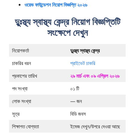
ওয়েভ ফাউন্ডেশন নিয়োগ বিজ্ঞপ্তি ২০২৬
দুুঃস্থ্য স্বাস্থ্য কেন্দ্র নিয়োগ বিজ্ঞপ্তিটি
সংক্ষেপে দেখুন
নিয়োগকর্তা
দুুঃস্থ্য স্বাস্থ্য কেন্দ্র
চাকরির ধরন
প্রাইভেট চাকরি
প্রকাশের তারিখ
২৯ মার্চ এবং ০৯ এপ্রিল ২০২৬
পদ সংখ্যা
০১ টি
লোক সংখ্যা
— জন
সূত্র
বিডি জবস
শিক্ষাগত যোগ্যতা
ইমেজ দেখুন/উপরে দেওয়া আছে