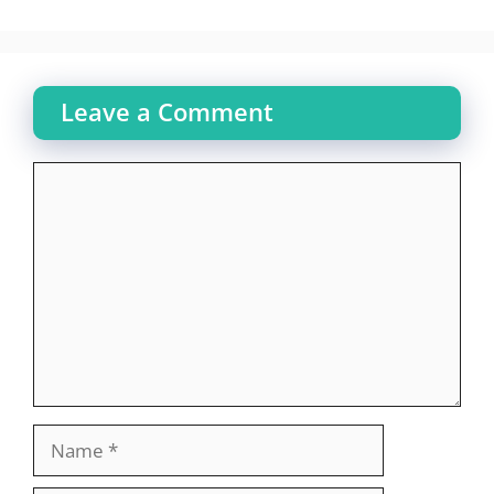
Leave a Comment
Comment
Name