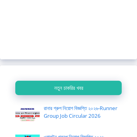
নতুন চাকরির খবর
রানার গ্রুপ নিয়োগ বিজ্ঞপ্তি ২০২৬-Runner
Group Job Circular 2026
ওয়ালটন গ্রুপে নিয়োগ বিজ্ঞপ্তি ২০২৬-