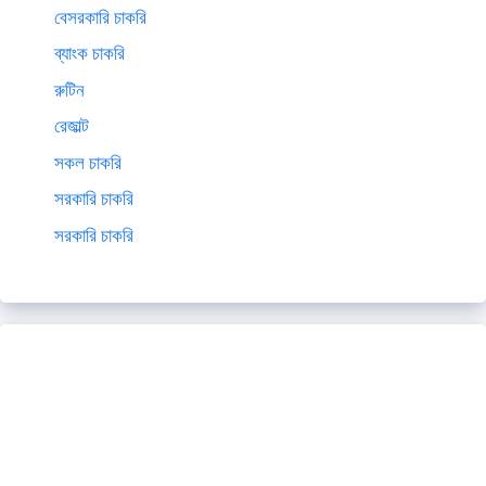
বেসরকারি চাকরি
ব্যাংক চাকরি
রুটিন
রেজাল্ট
সকল চাকরি
সরকারি চাকরি
সরকারি চাকরি