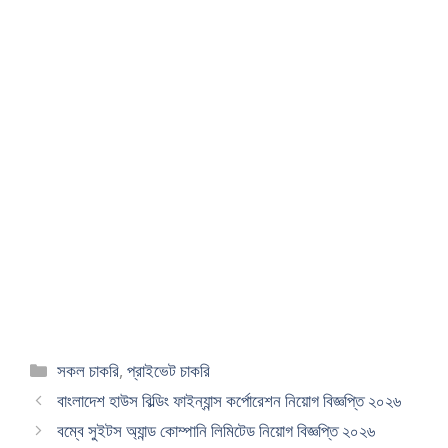
Categories
সকল চাকরি
,
প্রাইভেট চাকরি
বাংলাদেশ হাউস বিল্ডিং ফাইন্যান্স কর্পোরেশন নিয়োগ বিজ্ঞপ্তি ২০২৬
বম্বে সুইটস অ্যান্ড কোম্পানি লিমিটেড নিয়োগ বিজ্ঞপ্তি ২০২৬