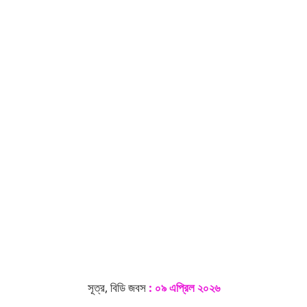
সূত্র, বিডি জবস
:
০৯ এপ্রিল ২০২৬