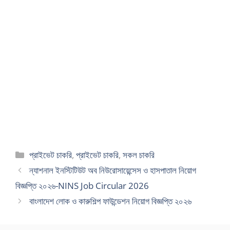
Categories
প্রাইভেট চাকরি
,
প্রাইভেট চাকরি
,
সকল চাকরি
ন্যাশনাল ইনস্টিটিউট অব নিউরোসায়েন্সেস ও হাসপাতাল নিয়োগ
বিজ্ঞপ্তি ২০২৬-NINS Job Circular 2026
বাংলাদেশ লোক ও কারুশিল্প ফাউন্ডেশন নিয়োগ বিজ্ঞপ্তি ২০২৬