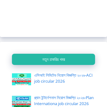
নতুন চাকরির খবর
এসিআই লিমিটেড নিয়োগ বিজ্ঞপ্তি ২০২৬-ACI
job circular 2026
প্ল্যান ইন্টার্নেশনাল নিয়োগ বিজ্ঞপ্তি ২০২৬-Plan
Internationa job circular 2026