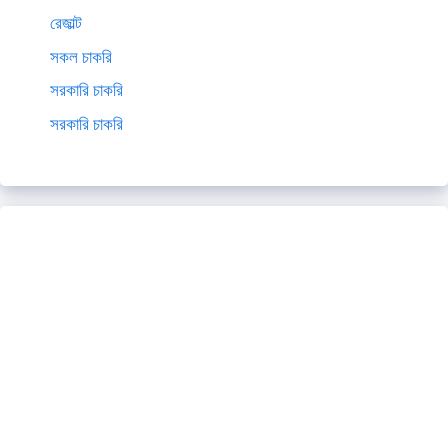
রেজাল্ট
সকল চাকরি
সরকারি চাকরি
সরকারি চাকরি