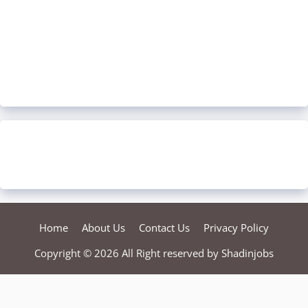
Home
About Us
Contact Us
Privacy Policy
Copyright © 2026 All Right reserved by
Shadinjobs