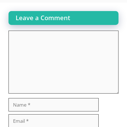
Leave a Comment
Comment
Name
Email