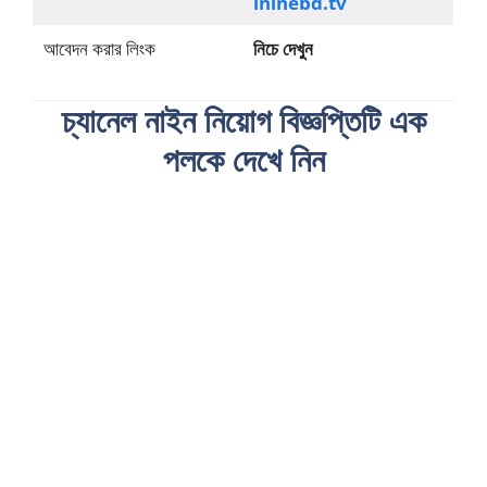
lninebd.tv
আবেদন করার লিংক
নিচে দেখুন
চ্যানেল নাইন নিয়োগ বিজ্ঞপ্তিটি এক
পলকে দেখে নিন