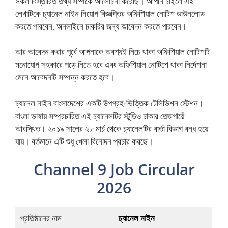
সকল বিস্তারিত তথ্য সম্পর্কে আলোচনা করেছি। আপনি চাইলে এই
লেখাটিকে চ্যানেল নাইন নিয়োগ বিজ্ঞপ্তির অফিশিয়াল নোটিশ ডাউনলোড
করতে পারবেন, অনলাইনে চাকরির জন্য আবেদন করতে পারবেন।
আর আবেদন করার পূর্বে আপনাকে অবশ্যই নিচে থাকা অফিশিয়াল নোটিশটি
মনোযোগ সহকারে পড়ে নিতে হবে এবং অফিশিয়াল নোটিশে থাকা নির্দেশনা
মেনে আবেদনটি সম্পন্ন করতে হবে।
চ্যানেল নাইন বাংলাদেশের একটি উপগ্রহ-ভিত্তিক টেলিভিশন স্টেশন।
বাংলা ভাষায় সম্প্রচারিত এই চ্যানেলটির স্টুডিও ঢাকার তেজগায়েঁ
আবস্থিত। ২০১৯ সালের ২৮ মার্চ থেকে চ্যানেলটির বার্তা বিভাগ বন্ধ হয়ে
যায়। বর্তমানে এটি শুধু খেলা বিনোদন প্রচার করছে।
Channel 9 Job Circular
2026
প্রতিষ্ঠানের নাম
চ্যানেল নাইন