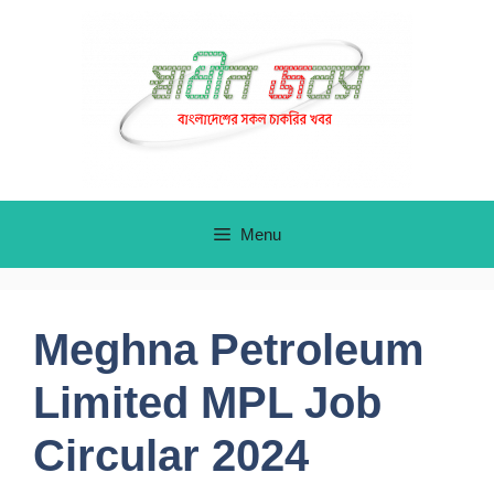
Skip
to
content
Menu
Meghna Petroleum
Limited MPL Job
Circular 2024