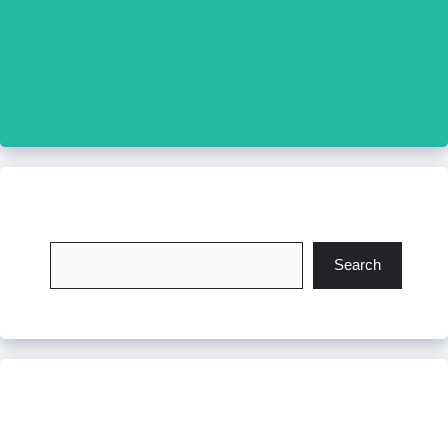
চাকরি খুঁজুন
Search