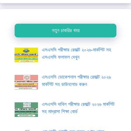
নতুন চাকরির খবর
এসএসসি পরীক্ষার রেজাল্ট ২০২৬-মার্কশিট সহ
এসএসসি ফলাফল দেখুন
এসএসসি ভোকেশনাল পরীক্ষার রেজাল্ট ২০২৬
মার্কশিট সহ ডাউনলোড করুন
এসএসসি দাখিল পরীক্ষার রেজাল্ট ২০২৬ মার্কশিট
সহ মাদ্রাসা শিক্ষা বোর্ড