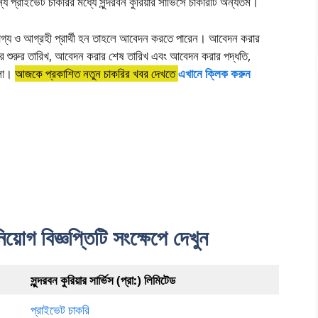
্য প্রাইভেট চাকরির মধ্যে সুন্দরবন কুরিয়ার সার্ভিসে চাকরিটি অন্যতম।
োগ্য ও আগ্রহী প্রার্থী হন তাহলে আবেদন করতে পারেন। আবেদন করার
র শুরুর তারিখ, আবেদন করার শেষ তারিখ এবং আবেদন করার পদ্ধতি,
হলো।
আজকে প্রকাশিত নতুন চাকরির খবর দেখতে
এখানে ক্লিক করুন
 নিয়োগ বিজ্ঞপ্তিটি সংক্ষেপে দেখুন
সুন্দরবন কুরিয়ার সার্ভিস (প্রা:) লিমিটেড
প্রাইভেট চাকরি