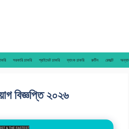
াকরি
সরকারি চাকরি
প্রাইভেট চাকরি
ব্যাংক চাকরি
রুটিন
রেজাল্ট
অন্যা
িয়োগ বিজ্ঞপ্তি ২০২৬