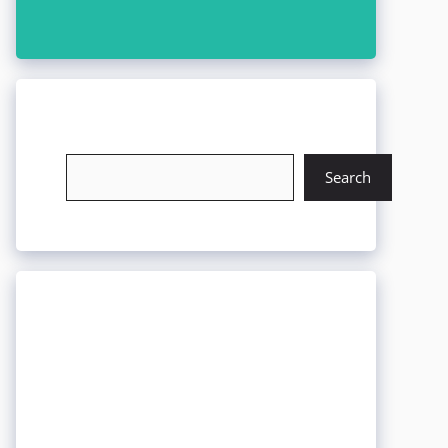
চাকরি খুঁজুন
Search