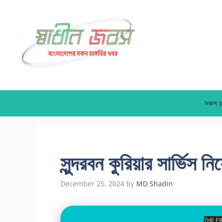
Skip
to
content
সকল চ
সুন্দরবন কুরিয়ার সার্ভিস ন
December 25, 2024
by
MD Shadin