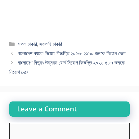
Categories
সকল চাকরি
,
সরকারি চাকরি
বাংলাদেশ ব্যাংক নিয়োগ বিজ্ঞপ্তি ২০২৬- ২৯৯০ জনকে নিয়োগ দেবে
বাংলাদেশ বিদ্যুৎ উন্নয়ন বোর্ড নিয়োগ বিজ্ঞপ্তি ২০২৬-৫৮৭ জনকে
নিয়োগ দেবে
Leave a Comment
Comment