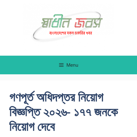
Skip
to
content
Menu
গণপূর্ত অধিদপ্তর নিয়োগ
বিজ্ঞপ্তি ২০২৬- ১৭৭ জনকে
নিয়োগ দেবে