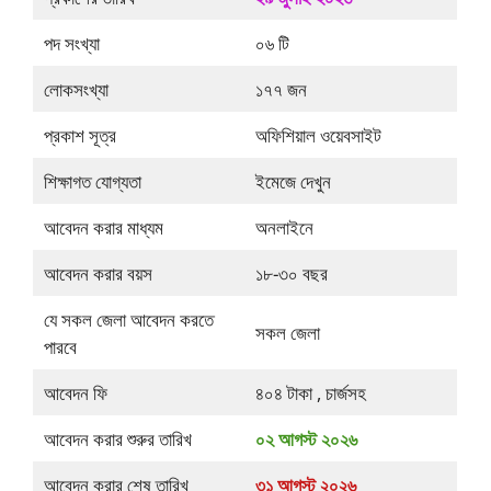
পদ সংখ্যা
০৬ টি
লোকসংখ্যা
১৭৭ জন
প্রকাশ সূত্র
অফিশিয়াল ওয়েবসাইট
শিক্ষাগত যোগ্যতা
ইমেজে দেখুন
আবেদন করার মাধ্যম
অনলাইনে
আবেদন করার বয়স
১৮-৩০ বছর
যে সকল জেলা আবেদন করতে
সকল জেলা
পারবে
আবেদন ফি
৪০৪ টাকা , চার্জসহ
আবেদন করার শুরুর তারিখ
০২ আগস্ট ২০২৬
আবেদন করার শেষ তারিখ
৩১ আগস্ট ২০২৬