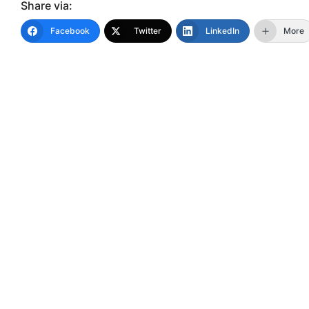
Share via:
Facebook
Twitter
LinkedIn
More