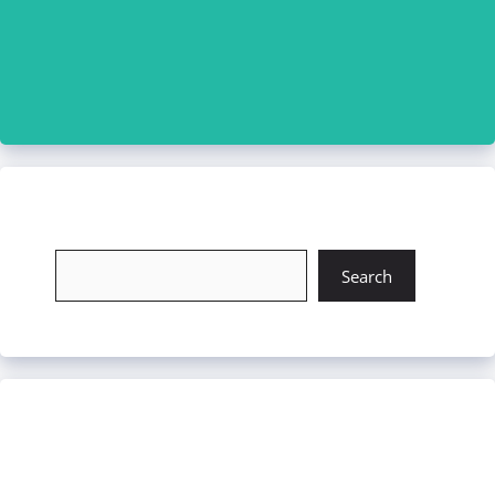
চাকরি খুঁজুন
Search