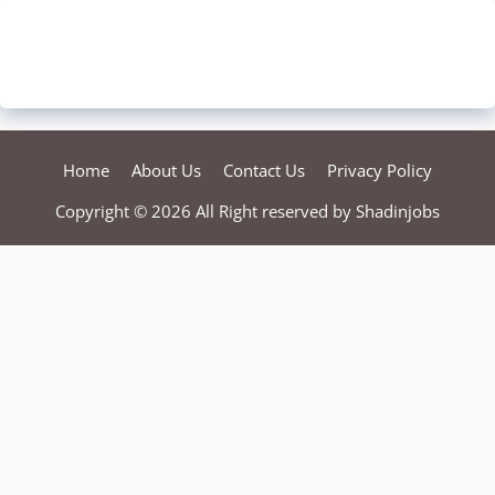
Home
About Us
Contact Us
Privacy Policy
Copyright © 2026 All Right reserved by
Shadinjobs