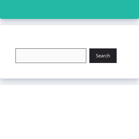
চাকরি খুঁজুন
Search