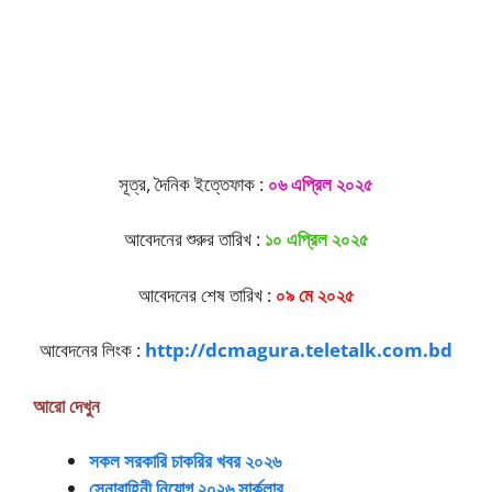
সূত্র, দৈনিক ইত্তেফাক :
০৬ এপ্রিল ২০২৫
আবেদনের শুরুর তারিখ :
১০ এপ্রিল ২০২৫
আবেদনের শেষ তারিখ :
০৯ মে ২০২৫
আবেদনের লিংক :
http://dcmagura.teletalk.com.bd
আরো দেখুন
সকল সরকারি চাকরির খবর ২০২৬
সেনাবাহিনী নিয়োগ ২০২৬ সার্কুলার