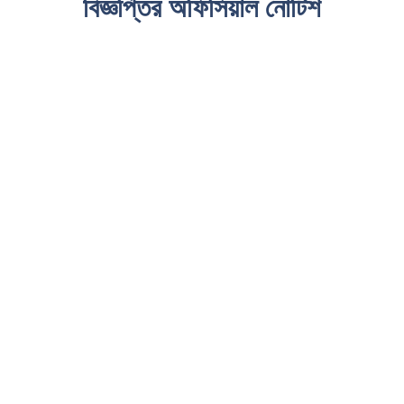
বিজ্ঞপ্তির অফিসিয়াল নোটিশ