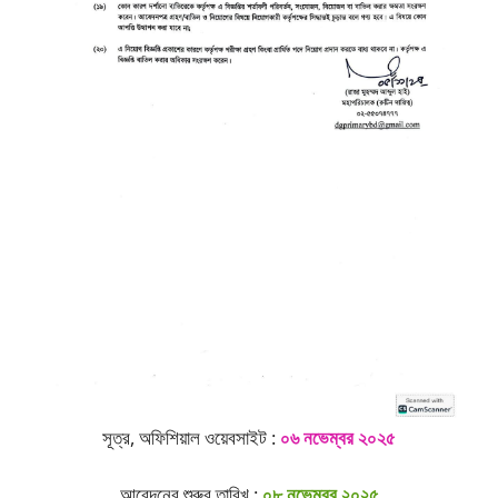
সূত্র, অফিশিয়াল ওয়েবসাইট :
০৬ নভেম্বর ২০২৫
আবেদনের শুরুর তারিখ :
০৮ নভেম্বর ২০২৫