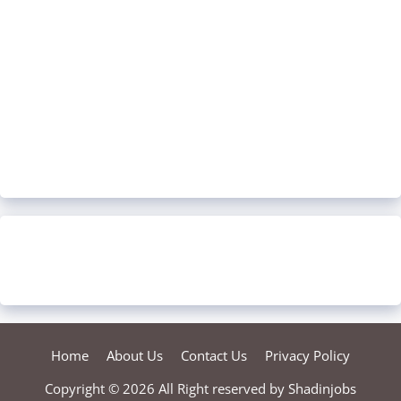
Home
About Us
Contact Us
Privacy Policy
Copyright © 2026 All Right reserved by
Shadinjobs