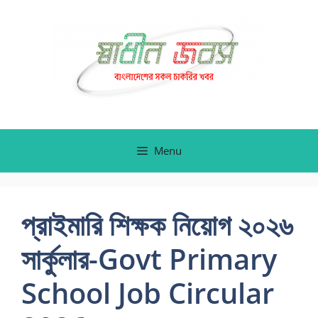
Skip
to
content
Menu
প্রাইমারি শিক্ষক নিয়োগ ২০২৬
সার্কুলার-Govt Primary
School Job Circular