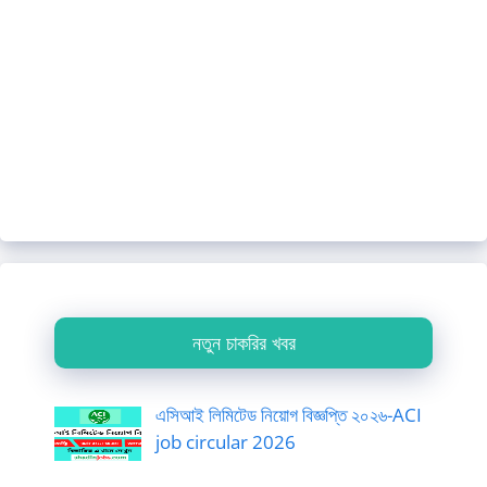
নতুন চাকরির খবর
এসিআই লিমিটেড নিয়োগ বিজ্ঞপ্তি ২০২৬-ACI
job circular 2026