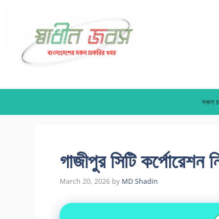
Skip
to
content
সকল চ
গাজীপুর সিটি কর্পোরেশন ন
March 20, 2026
by
MD Shadin