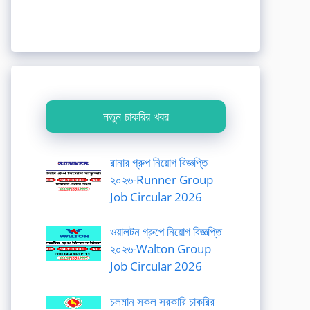
নতুন চাকরির খবর
রানার গ্রুপ নিয়োগ বিজ্ঞপ্তি
২০২৬-Runner Group
Job Circular 2026
ওয়ালটন গ্রুপে নিয়োগ বিজ্ঞপ্তি
২০২৬-Walton Group
Job Circular 2026
চলমান সকল সরকারি চাকরির