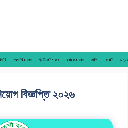
াকরি
সরকারি চাকরি
প্রাইভেট চাকরি
ব্যাংক চাকরি
রুটিন
রেজাল্ট
অন্যা
িয়োগ বিজ্ঞপ্তি ২০২৬