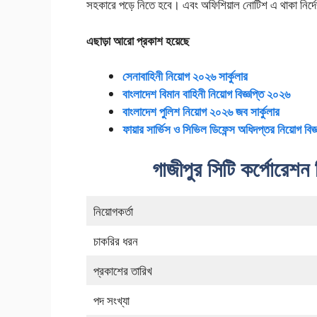
সহকারে পড়ে নিতে হবে। এবং অফিশিয়াল নোটিশ এ থাকা নির্
এছাড়া আরো প্রকাশ হয়েছে
সেনাবাহিনী নিয়োগ
২০২৬
সার্কুলার
বাংলাদেশ বিমান বাহিনী নিয়োগ বিজ্ঞপ্তি ২০২৬
বাংলাদেশ পুলিশ নিয়োগ ২০২৬
জব সার্কুলার
ফায়ার সার্ভিস ও সিভিল ডিফেন্স অধিদপ্তর নিয়োগ বিজ
গাজীপুর সিটি কর্পোরেশন ন
নিয়োগকর্তা
চাকরির ধরন
প্রকাশের তারিখ
পদ সংখ্যা