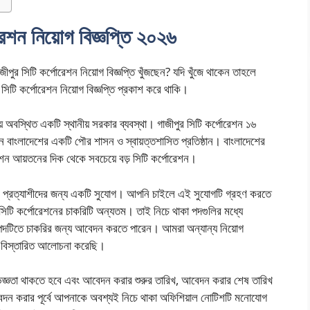
রেশন নিয়োগ বিজ্ঞপ্তি ২০২৬
পুর সিটি কর্পোরেশন নিয়োগ বিজ্ঞপ্তি খুঁজছেন? যদি খুঁজে থাকেন তাহলে
টি কর্পোরেশন নিয়োগ বিজ্ঞপ্তি প্রকাশ করে থাকি।
য় অবস্থিত একটি স্থানীয় সরকার ব্যবস্থা। গাজীপুর সিটি কর্পোরেশন ১৬
রেশন বাংলাদেশের একটি পৌর শাসন ও স্বায়ত্তশাসিত প্রতিষ্ঠান। বাংলাদেশের
োরেশন আয়তনের দিক থেকে সবচেয়ে বড় সিটি কর্পোরেশন।
রি প্রত্যাশীদের জন্য একটি সুযোগ। আপনি চাইলে এই সুযোগটি গ্রহণ করতে
র সিটি কর্পোরেশনের চাকরিটি অন্যতম। তাই নিচে থাকা পদগুলির মধ্যে
ই পদটিতে চাকরির জন্য আবেদন করতে পারেন। আমরা অন্যান্য নিয়োগ
র্কে বিস্তারিত আলোচনা করেছি।
জ্ঞতা থাকতে হবে এবং আবেদন করার শুরুর তারিখ, আবেদন করার শেষ তারিখ
ন করার পূর্বে আপনাকে অবশ্যই নিচে থাকা অফিশিয়াল নোটিশটি মনোযোগ