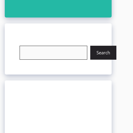
চাকরি খুঁজুন
Search