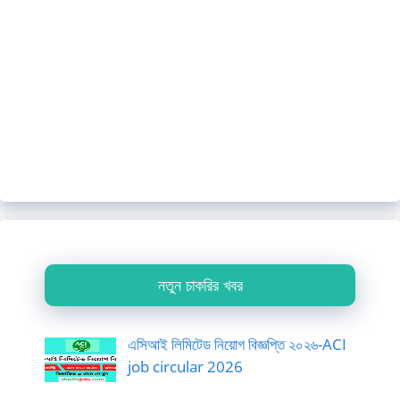
নতুন চাকরির খবর
এসিআই লিমিটেড নিয়োগ বিজ্ঞপ্তি ২০২৬-ACI
job circular 2026