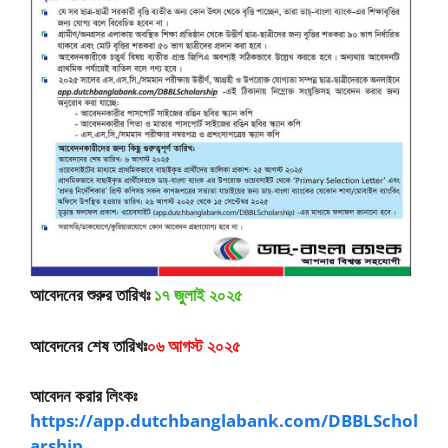
আবেদনের শুরুর তারিখঃ
১৭ জুলাই ২০২৫
আবেদনের শেষ তারিখঃ
০৬ আগস্ট ২০২৫
আবেদন করার লিংকঃ
https://app.dutchbanglabank.com/DBBLSchol
arship