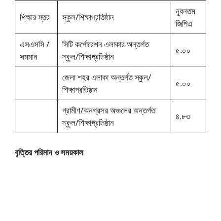
ন্যূনতম
শিক্ষার স্তর
স্কুল/শিক্ষাপ্রতিষ্ঠান
জিপিএ
এসএসসি /
সিটি কর্পোরেশন এলাকার অন্তর্গত
৫.০০
সমমান
স্কুল/শিক্ষাপ্রতিষ্ঠান
জেলা শহর এলাকা অন্তর্গত স্কুল/
৫.০০
শিক্ষাপ্রতিষ্ঠান
গ্রামীণ/অনগ্রসর অঞ্চলের অন্তর্গত
৪.৮৩
স্কুল/শিক্ষাপ্রতিষ্ঠান
বৃত্তির পরিমান ও সময়কাল