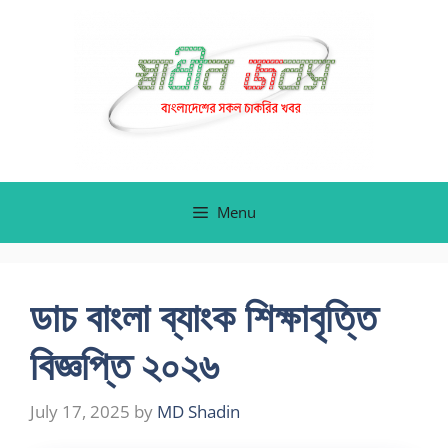
Skip
to
content
Menu
ডাচ বাংলা ব্যাংক শিক্ষাবৃত্তি
বিজ্ঞপ্তি ২০২৬
July 17, 2025
by
MD Shadin