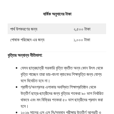
বার্ষিক অনুদানের টাকা
পার্থ উপকরণের জন্য
২,৫০০ টাকা
পোষাক পরিচ্ছেদ এর জন্য
১,০০০ টাকা
বৃত্তির অন্যান্য নীতিমালা
:
যেসব ছাত্রছাত্রী সরকারি বৃত্তি ব্যতীত অন্য কোন উৎস থেকে
বৃত্তি পাচ্ছেন তারা ডাচ-বাংলা ব্যাংকের শিক্ষাবৃত্তি জন্য যোগ্য
বলে বিবেচিত হবে না।
গ্রামীণ/অনগ্রসর এলাকায় অবস্থিত শিক্ষাপ্রতিষ্ঠান থেকে
উত্তীর্ণ ছাত্র-ছাত্রীদের জন্য বৃত্তির শতকরা ৯০ ভাগ নির্ধারিত
থাকবে এবং মদ বিক্রির শতকরা ৫০ ভাগ ছাত্রীদের প্রদান করা
হবে।
২০২৬ সালের এস এস সি/সমমান পরীক্ষায় উত্তীর্ণ আগ্রহী ও