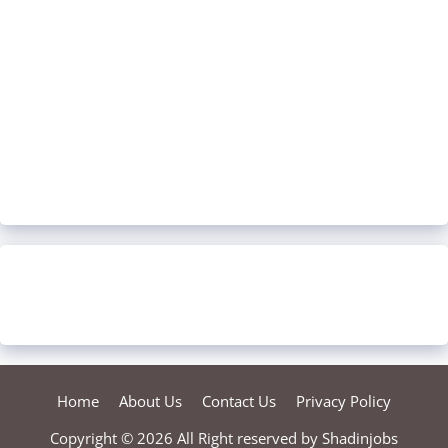
Home
About Us
Contact Us
Privacy Policy
Copyright © 2026 All Right reserved by
Shadinjobs