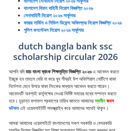
বাংলাদেশ নৌবাহিনী নিয়োগ ২০২৬ সার্কুলার
বাংলাদেশ বিমান বাহিনী নিয়োগ বিজ্ঞপ্তি ২০২৬
সেনাবাহিনী নিয়োগ ২০২৬ সার্কুলার
ফায়ার সার্ভিস ও সিভিল ডিফেন্স অধিদপ্তর নিয়োগ বিজ্ঞপ্তি ২০২৬
পুলিশ কনস্টেবল নিয়োগ ২০২৬ সার্কুলার
dutch bangla bank ssc
scholarship circular 2026
আপনি যদি
ডাচ বাংলা ব্যাংক শিক্ষাবৃত্তি বিজ্ঞপ্তি ২০২৬
এ আবেদন করতে
ইচ্ছুক হন তাহলে দেরি না করে খুব শীঘ্রই উপ অফিশিয়াল নোটিশে থাকা
নির্দেশনা মেনে উপরে থাকা লিংকের মাধ্যমে আবেদন করতে পারেন।
আবেদনটি অবশ্যই কর্তৃপক্ষের দেওয়া নির্দিষ্ট সময়ের মধ্যে সম্পন্ন করতে
হবে। চূড়ান্ত ফলাফল প্রকাশের তারিখ জানতে আমাদের
স্বাধীন
জবস
ডটকম
এই ওয়েবসাইটটি সাবস্ক্রাইব করে আমাদের সাথেই থাকুন।
আমরা আমাদের ওয়েবসাইটে বাংলাদেশের সকল সরকারি ও বেসরকারি
চাকরির নিয়োগ বিজ্ঞপ্তি সহ শিক্ষা সংক্রান্ত বিভিন্ন তথ্য প্রকাশ করে