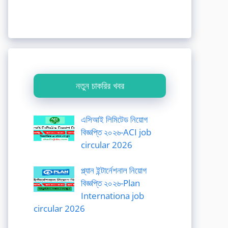
নতুন চাকরির খবর
এসিআই লিমিটেড নিয়োগ
বিজ্ঞপ্তি ২০২৬-ACI job
circular 2026
প্ল্যান ইন্টার্নেশনাল নিয়োগ
বিজ্ঞপ্তি ২০২৬-Plan
Internationa job
circular 2026