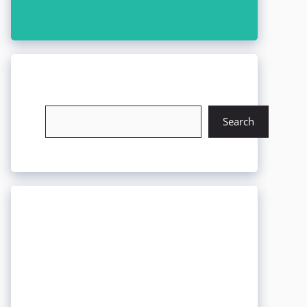
চাকরি খুঁজুন
Search