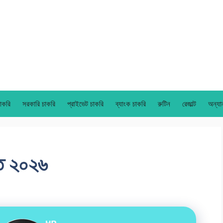
াকরি
সরকারি চাকরি
প্রাইভেট চাকরি
ব্যাংক চাকরি
রুটিন
রেজাল্ট
অন্যা
্তি ২০২৬