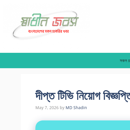
Skip
to
content
সকল চ
দীপ্ত টিভি নিয়োগ বিজ্ঞপ
May 7, 2026
by
MD Shadin