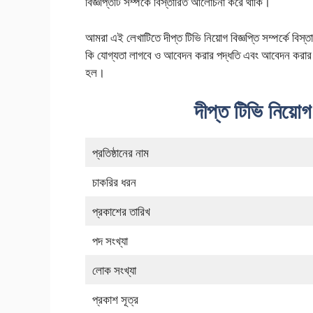
বিজ্ঞপ্তিটি সম্পর্কে বিস্তারিত আলোচনা করে থাকি।
আমরা এই লেখাটিতে দীপ্ত টিভি নিয়োগ বিজ্ঞপ্তি সম্পর্কে বি
কি যোগ্যতা লাগবে ও আবেদন করার পদ্ধতি এবং আবেদন করার শু
হল।
দীপ্ত টিভি নিয়োগ 
প্রতিষ্ঠানের নাম
চাকরির ধরন
প্রকাশের তারিখ
পদ সংখ্যা
লোক সংখ্যা
প্রকাশ সূত্র