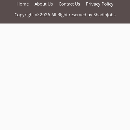
Home
About Us
Contact Us
Privacy Policy
Copyright © 2026 All Right reserved by
Shadinjobs