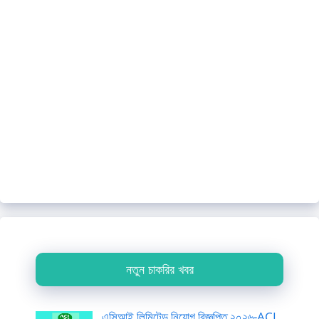
নতুন চাকরির খবর
এসিআই লিমিটেড নিয়োগ বিজ্ঞপ্তি ২০২৬-ACI