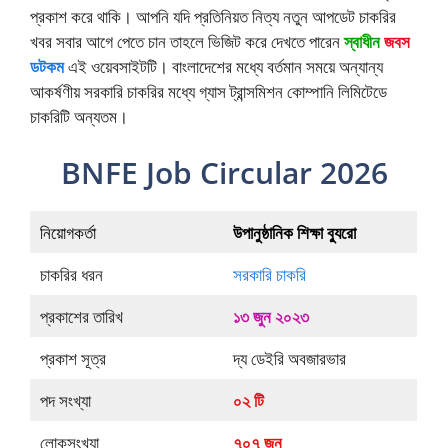
প্রকাশ করে থাকি। আপনি যদি প্রতিনিয়ত নিত্য নতুন আপডেট চাকরির
খবর সবার আগে পেতে চান তাহলে ভিজিট করে দেখতে পারেন
স্বাধীন
জবস
ডটকম
এই ওয়েবসাইটটি। বাংলাদেশের মধ্যে বর্তমান সময়ে অন্যান্য
আকর্ষণীয় সরকারি চাকরির মধ্যে গ্যাস ট্রান্সমিশন কোম্পানি লিমিটেডে
চাকরিটি অন্যতম।
BNFE Job Circular 2026
নিয়োগকর্তা
উপানুষ্ঠানিক শিক্ষা ব্যুরো
চাকরির ধরন
সরকারি চাকরি
প্রকাশের তারিখ
১৩ জুন ২০২৩
প্রকাশ সূত্র
দ্য ডেইরি অবজারভার
পদ সংখ্যা
০২ টি
লোকসংখ্যা
৭০৭ জন