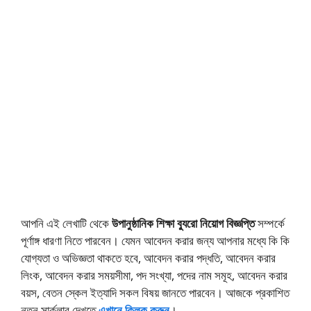
আপনি এই লেখাটি থেকে
উপানুষ্ঠানিক শিক্ষা ব্যুরো নিয়োগ বিজ্ঞপ্তি
সম্পর্কে
পূর্ণাঙ্গ ধারণা নিতে পারবেন। যেমন আবেদন করার জন্য আপনার মধ্যে কি কি
যোগ্যতা ও অভিজ্ঞতা থাকতে হবে, আবেদন করার পদ্ধতি, আবেদন করার
লিংক, আবেদন করার সময়সীমা, পদ সংখ্যা, পদের নাম সমূহ, আবেদন করার
বয়স, বেতন স্কেল ইত্যাদি সকল বিষয় জানতে পারবেন। আজকে প্রকাশিত
নতুন সার্কুলার দেখতে
এখানে ক্লিক করুন
।