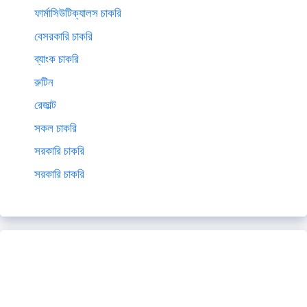
ফার্মাসিউটিক্যালস চাকরি
বেসরকারি চাকরি
ব্যাংক চাকরি
রুটিন
রেজাল্ট
সকল চাকরি
সরকারি চাকরি
সরকারি চাকরি