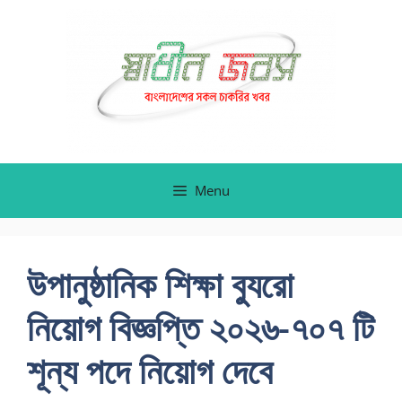
Skip
to
content
Menu
উপানুষ্ঠানিক শিক্ষা ব্যুরো
নিয়োগ বিজ্ঞপ্তি ২০২৬-৭০৭ টি
শূন্য পদে নিয়োগ দেবে