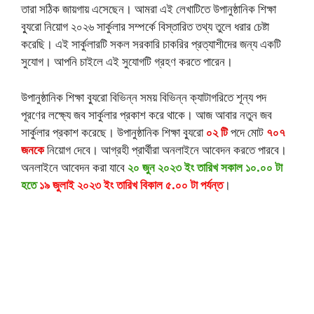
তারা সঠিক জায়গায় এসেছেন। আমরা এই লেখাটিতে উপানুষ্ঠানিক শিক্ষা
ব্যুরো নিয়োগ ২০২৬ সার্কুলার সম্পর্কে বিস্তারিত তথ্য তুলে ধরার চেষ্টা
করেছি। এই সার্কুলারটি সকল সরকারি চাকরির প্রত্যাশীদের জন্য একটি
সুযোগ। আপনি চাইলে এই সুযোগটি গ্রহণ করতে পারেন।
উপানুষ্ঠানিক শিক্ষা ব্যুরো বিভিন্ন সময় বিভিন্ন ক্যাটাগরিতে শূন্য পদ
পূরণের লক্ষ্যে জব সার্কুলার প্রকাশ করে থাকে। আজ আবার নতুন জব
সার্কুলার প্রকাশ করেছে। উপানুষ্ঠানিক শিক্ষা ব্যুরো
০২ টি
পদে মোট
৭০৭
জনকে
নিয়োগ দেবে। আগ্রহী প্রার্থীরা অনলাইনে আবেদন করতে পারবে।
অনলাইনে আবেদন করা যাবে
২০ জুন ২০২৩ ইং তারিখ সকাল ১০.০০ টা
হতে
১৯ জুলাই ২০২৩ ইং তারিখ বিকাল ৫.০০ টা পর্যন্ত
।