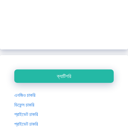
ক্যাটিগরি
এনজিও চাকরি
ডিফেন্স চাকরি
প্রাইভেট চাকরি
প্রাইভেট চাকরি