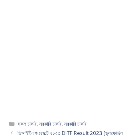
Categories
সকল চাকরি
,
সরকারি চাকরি
,
সরকারি চাকরি
ডিআইটিএফ রেজাল্ট ২০২৩ DITF Result 2023 [ড্যাফোডিল