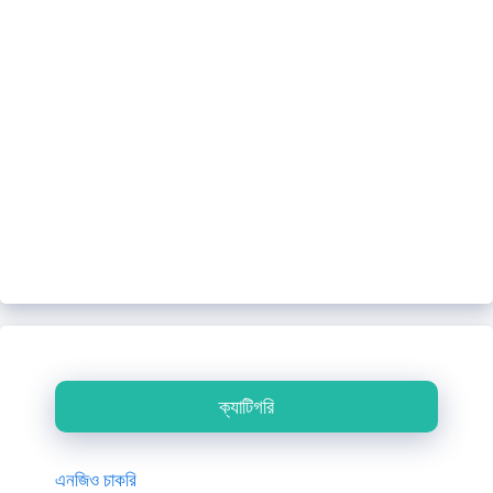
ক্যাটিগরি
এনজিও চাকরি