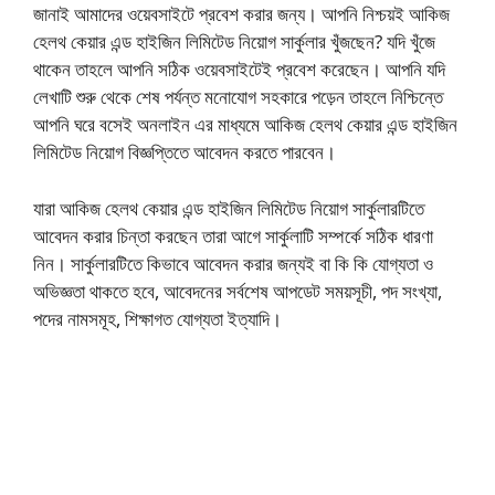
জানাই আমাদের ওয়েবসাইটে প্রবেশ করার জন্য। আপনি নিশ্চয়ই আকিজ
হেলথ কেয়ার এন্ড হাইজিন লিমিটেড নিয়োগ সার্কুলার খুঁজছেন? যদি খুঁজে
থাকেন তাহলে আপনি সঠিক ওয়েবসাইটেই প্রবেশ করেছেন। আপনি যদি
লেখাটি শুরু থেকে শেষ পর্যন্ত মনোযোগ সহকারে পড়েন তাহলে নিশ্চিন্তে
আপনি ঘরে বসেই অনলাইন এর মাধ্যমে আকিজ হেলথ কেয়ার এন্ড হাইজিন
লিমিটেড নিয়োগ বিজ্ঞপ্তিতে আবেদন করতে পারবেন।
যারা আকিজ হেলথ কেয়ার এন্ড হাইজিন লিমিটেড নিয়োগ সার্কুলারটিতে
আবেদন করার চিন্তা করছেন তারা আগে সার্কুলাটি সম্পর্কে সঠিক ধারণা
নিন। সার্কুলারটিতে কিভাবে আবেদন করার জন্যই বা কি কি যোগ্যতা ও
অভিজ্ঞতা থাকতে হবে, আবেদনের সর্বশেষ আপডেট সময়সূচী, পদ সংখ্যা,
পদের নামসমূহ, শিক্ষাগত যোগ্যতা ইত্যাদি।