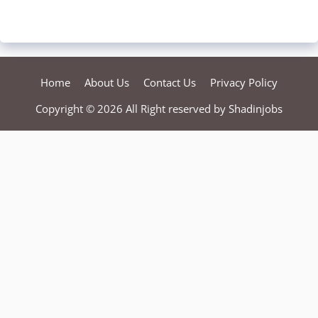
Home
About Us
Contact Us
Privacy Policy
Copyright © 2026 All Right reserved by
Shadinjobs