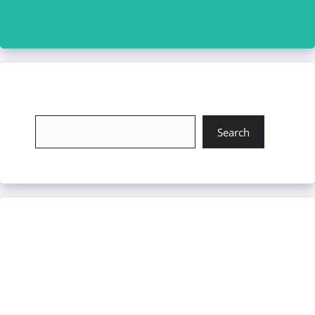
চাকরি খুঁজুন
Search