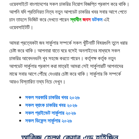
ওয়েবসাইটে বাংলাদেশের সকল চাকরির নিয়োগ বিজ্ঞপ্তি প্রকাশ করে থাকি।
আপনি যদি প্রতিনিয়ত নিত্য নতুন আপডেট চাকরির খবর সবার আগে পেতে
চান তাহলে ভিজিট করে দেখতে পারেন
স্বাধীন
জবস
ডটকম
এই
ওয়েবসাইটটি।
আমরা প্রত্যেকটা জব সার্কুলার সম্পর্কে সকল খুঁটিনাটি বিষয়গুলি তুলে ধরার
চেষ্টা করে থাকি। আপনারা যাতে ঘরে বসেই অনলাইনের মাধ্যমে সকল
চাকরির আবেদনগুলি খুব সহজে করতে পারেন। কর্তৃপক্ষ কর্তৃক নতুন
আপডেট সার্কুলার প্রকাশ করা মাত্রই আমরা সেই সার্কুলারটি আপনাদের
মাঝে সবার আগে পৌঁছে দেওয়ার চেষ্টা করে থাকি। সার্কুলার কি সম্পর্কে
আরও বিস্তারিত তথ্য নিচে দেখুন।
সকল সরকারি চাকরির খবর ২০২৬
সকল ব্যাংক চাকরির খবর ২০২৬
সকল প্রাইভেট সার্কুলার ২০২৬
সকল ডিফেন্স সার্কুলার ২০২৬
আকিজ হেলথ কেয়ার এন্ড হাইজিন