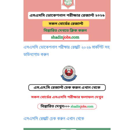
এসএসসি ভোকেশনাল পরীক্ষার রেজাল্ট ২০২৬ মার্কশিট সহ
ডাউনলোড করুন
এসএসসি রেজাল্ট চেক করুন এখান থেকে