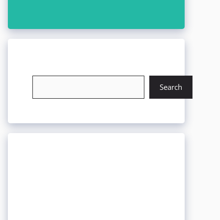
চাকরি খুঁজুন
Search