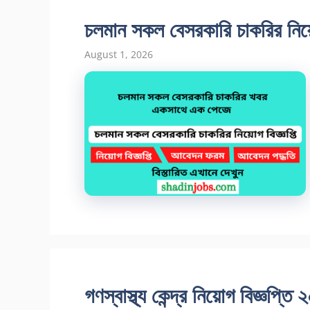
চলমান সকল বেসরকারি চাকরির নিয়ো
August 1, 2026
গণস্বাস্থ্য কেন্দ্র নিয়োগ বিজ্ঞপ্তি