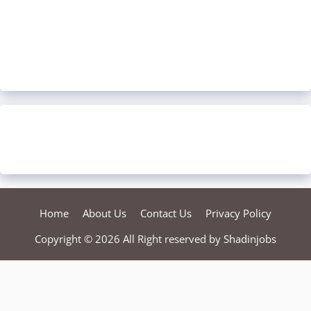
Home
About Us
Contact Us
Privacy Policy
Copyright © 2026 All Right reserved by
Shadinjobs