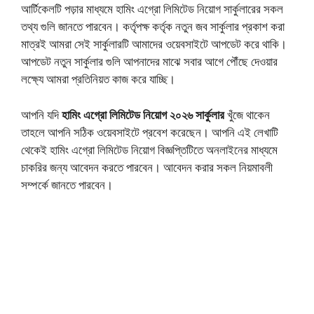
আর্টিকেলটি পড়ার মাধ্যমে হামিং এগ্রো লিমিটেড নিয়োগ সার্কুলারের সকল
তথ্য গুলি জানতে পারবেন। কর্তৃপক্ষ কর্তৃক নতুন জব সার্কুলার প্রকাশ করা
মাত্রই আমরা সেই সার্কুলারটি আমাদের ওয়েবসাইটে আপডেট করে থাকি।
আপডেট নতুন সার্কুলার গুলি আপনাদের মাঝে সবার আগে পৌঁছে দেওয়ার
লক্ষ্যে আমরা প্রতিনিয়ত কাজ করে যাচ্ছি।
আপনি যদি
হামিং এগ্রো লিমিটেড নিয়োগ ২০২৬
সার্কুলার
খুঁজে থাকেন
তাহলে আপনি সঠিক ওয়েবসাইটে প্রবেশ করেছেন। আপনি এই লেখাটি
থেকেই হামিং এগ্রো লিমিটেড নিয়োগ বিজ্ঞপ্তিটিতে অনলাইনের মাধ্যমে
চাকরির জন্য আবেদন করতে পারবেন। আবেদন করার সকল নিয়মাবলী
সম্পর্কে জানতে পারবেন।