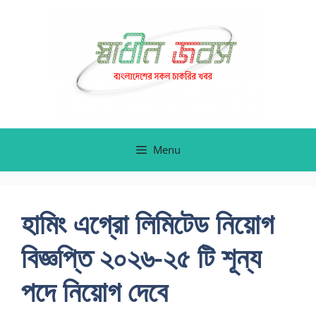
Skip
to
content
Menu
হামিং এগ্রো লিমিটেড নিয়োগ
বিজ্ঞপ্তি ২০২৬-২৫ টি শূন্য
পদে নিয়োগ দেবে