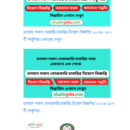
চলমান সকল সরকারি চাকরির নিয়োগ বিজ্ঞপ্তি ২০২৬- ১৮০
টি সার্কুলার একত্রে দেখুন
চলমান সকল বেসরকারি চাকরির নিয়োগ বিজ্ঞপ্তি ২০২৬-২৫৭
টি সার্কুলার