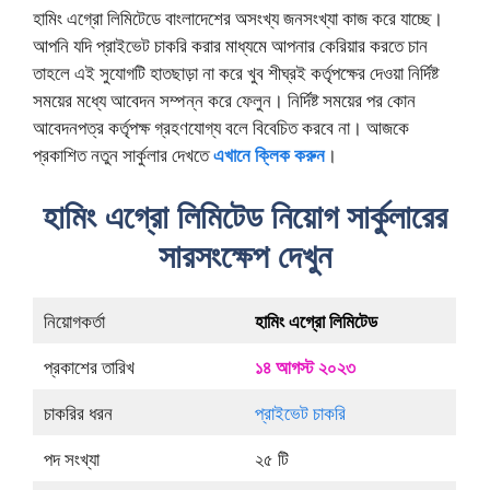
হামিং এগ্রো লিমিটেডে বাংলাদেশের অসংখ্য জনসংখ্যা কাজ করে যাচ্ছে।
আপনি যদি প্রাইভেট চাকরি করার মাধ্যমে আপনার কেরিয়ার করতে চান
তাহলে এই সুযোগটি হাতছাড়া না করে খুব শীঘ্রই কর্তৃপক্ষের দেওয়া নির্দিষ্ট
সময়ের মধ্যে আবেদন সম্পন্ন করে ফেলুন। নির্দিষ্ট সময়ের পর কোন
আবেদনপত্র কর্তৃপক্ষ গ্রহণযোগ্য বলে বিবেচিত করবে না। আজকে
প্রকাশিত নতুন সার্কুলার দেখতে
এখানে ক্লিক করুন
।
হামিং এগ্রো লিমিটেড নিয়োগ সার্কুলারের
সারসংক্ষেপ দেখুন
নিয়োগকর্তা
হামিং এগ্রো লিমিটেড
প্রকাশের তারিখ
১৪ আগস্ট ২০২৩
চাকরির ধরন
প্রাইভেট চাকরি
পদ সংখ্যা
২৫ টি