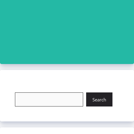
চাকরি খুঁজুন
Search