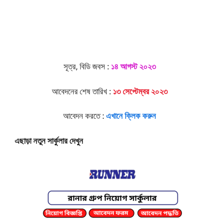
সূত্র, বিডি জবস :
১৪ আগস্ট ২০২৩
আবেদনের শেষ তারিখ :
১৩ সেপ্টেম্বর ২০২৩
আবেদন করতে :
এখানে ক্লিক করুন
এছাড়া নতুন সার্কুলার দেখুন