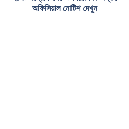
অফিসিয়াল নোটিশ দেখুন